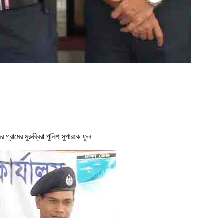
রামের মুরুব্বিরা পুলিশ সুপারকে ফুল