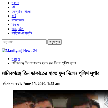
প্রবাস
ধর্ম
সোশ্যাল_মিডিয়া
কৃষি
সাক্ষাতকার
ফিচার
জনদুর্ভোগ
সাহিত্য-সংস্কৃতি
প্রচ্ছদ
মানিকগঞ্জে তিন ডাকাতের হাতে ফুল দিলেন পুলিশ সুপার
মানিকগঞ্জে তিন ডাকাতের হাতে ফুল দিলেন পুলিশ সুপার
সর্বশেষ আপডেট:
June 15, 2020, 1:55 am