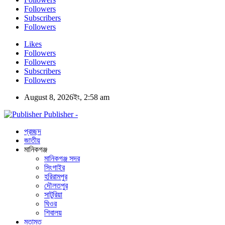
Followers
Subscribers
Followers
Likes
Followers
Followers
Subscribers
Followers
August 8, 2026ইং, 2:58 am
Publisher -
প্রচ্ছদ
জাতীয়
মানিকগঞ্জ
মানিকগঞ্জ সদর
সিংগাইর
হরিরামপুর
দৌলতপুর
সাটুরিয়া
ঘিওর
শিবালয়
মতামত