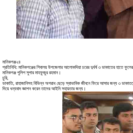
মানিকগঞ্জ২৪
প্রতিনিধি: মানিকগঞ্জের শিবালয়
উপজেলার
আলোকদিয়া চরের দুর্ধর্ষ ৩ ডাকাতের হাতে ফুল
মানিকগঞ্জ পুলিশ সুপার মাহফুজুর রহমান।
চুরি,
ডাকাতি, রাহাজানিসহ বিভিন্ন অপরাধ ছেড়ে স্বাভাবিক জীবনে ফিরে আসার জন্য ৩ ডাকাতকে 
দিয়ে ধন্যবাদ জ্ঞাপন করেন তাদের আইনি সহায়তার জন্য।