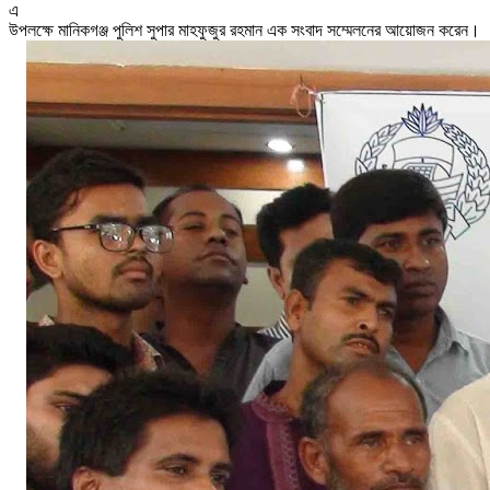
এ
উপলক্ষে মানিকগঞ্জ পুলিশ সুপার মাহফুজুর রহমান এক সংবাদ সম্মেলনের আয়োজন করেন।