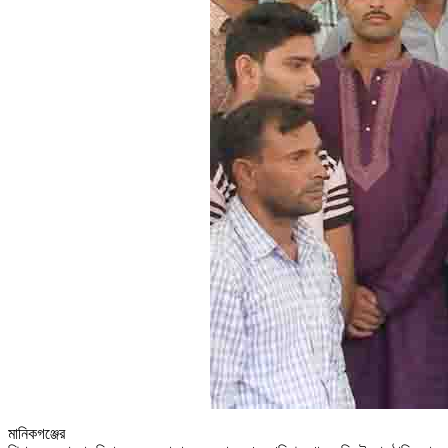
মানিকগঞ্জের