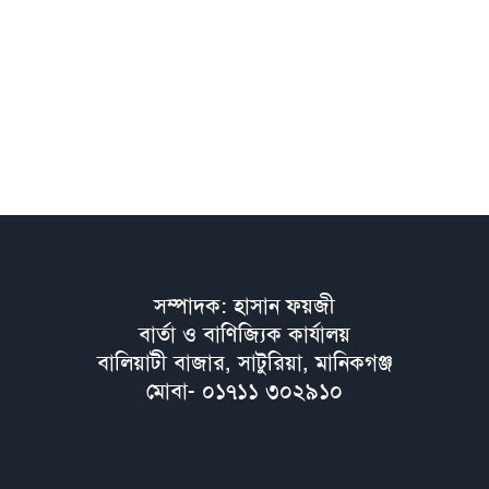
সম্পাদক: হাসান ফয়জী
বার্তা ও বাণিজ্যিক কার্যালয়
বালিয়াটী বাজার, সাটুরিয়া, মানিকগঞ্জ
মোবা- ০১৭১১ ৩০২৯১০