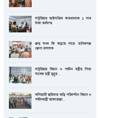
সাটুরিয়ার আইসক্রিম কারখানাকে ১ লাখ
টাকা অর্থদন্ড
জন্ম সনদ ফি বাড়তে পারে- মানিকগঞ্জ
জেলা প্রশাসক
সাটুরিয়ায় বিমান ও পর্যটন মন্ত্রীর পিতা
সাবেক মন্ত্রী মুন্নুর…
বালিয়াাটি জমিদার বাড়ি পরিদর্শনে বিমান ও
পর্যটনমন্ত্রী আফরোজা…