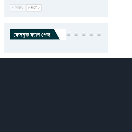
PREV
NEXT
ফেসবুক ফ্যান পেজ