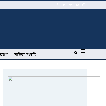
র্ভোগ
সাহিত্য-সংস্কৃতি