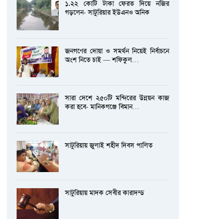
১.২২ কোটি টাকা ফেরত দিয়ে নজির
গড়লেন- সাটুরিয়ার ইউএনও অনিক
জনগণের দোয়া ও সমর্থন নিয়েই নির্বাচনে
অংশ নিতে চাই — শফিকুল…
সারা দেশে ২৫০টি মন্দিরের উন্নয়ন কাজ
করা হবে- মানিকগঞ্জে বিমান…
সাটুরিয়ায় জুলাই শহীদ দিবস পালিত
সাটুরিয়ায় মাদক সেবীর কারাদন্ড