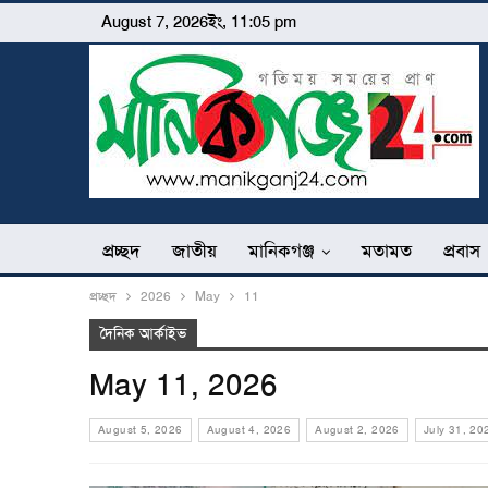
August 7, 2026ইং, 11:05 pm
প্রচ্ছদ
জাতীয়
মানিকগঞ্জ
মতামত
প্রবাস
প্রচ্ছদ
2026
May
11
দৈনিক আর্কাইভ
May 11, 2026
August 5, 2026
August 4, 2026
August 2, 2026
July 31, 20