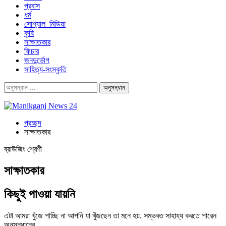
প্রবাস
ধর্ম
সোশ্যাল_মিডিয়া
কৃষি
সাক্ষাতকার
ফিচার
জনদুর্ভোগ
সাহিত্য-সংস্কৃতি
প্রচ্ছদ
সাক্ষাতকার
ব্রাউজিং শ্রেণী
সাক্ষাতকার
কিছুই পাওয়া যায়নি
এটা আমরা খুঁজে পাচ্ছি না আপনি যা খুঁজছেন তা মনে হয়. সম্ভবত সাহায্য করতে পারেন
অনুসন্ধানের.