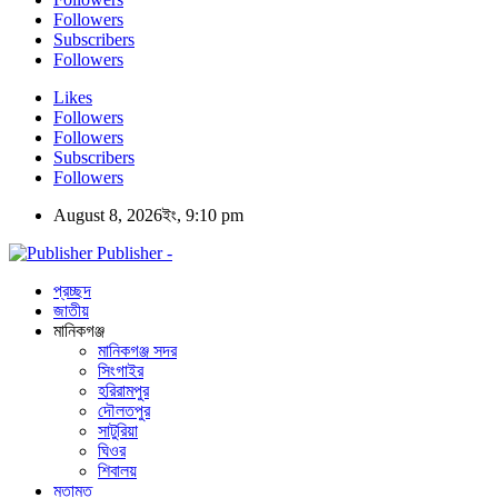
Followers
Subscribers
Followers
Likes
Followers
Followers
Subscribers
Followers
August 8, 2026ইং, 9:10 pm
Publisher -
প্রচ্ছদ
জাতীয়
মানিকগঞ্জ
মানিকগঞ্জ সদর
সিংগাইর
হরিরামপুর
দৌলতপুর
সাটুরিয়া
ঘিওর
শিবালয়
মতামত