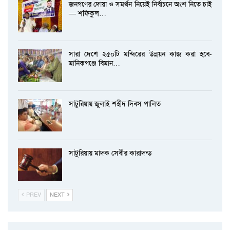
জনগণের দোয়া ও সমর্থন নিয়েই নির্বাচনে অংশ নিতে চাই
— শফিকুল…
সারা দেশে ২৫০টি মন্দিরের উন্নয়ন কাজ করা হবে-
মানিকগঞ্জে বিমান…
সাটুরিয়ায় জুলাই শহীদ দিবস পালিত
সাটুরিয়ায় মাদক সেবীর কারাদন্ড
PREV
NEXT