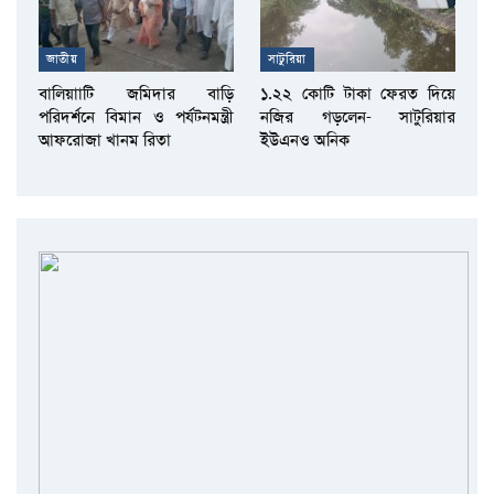
জাতীয়
সাটুরিয়া
বালিয়াাটি জমিদার বাড়ি
১.২২ কোটি টাকা ফেরত দিয়ে
পরিদর্শনে বিমান ও পর্যটনমন্ত্রী
নজির গড়লেন- সাটুরিয়ার
আফরোজা খানম রিতা
ইউএনও অনিক