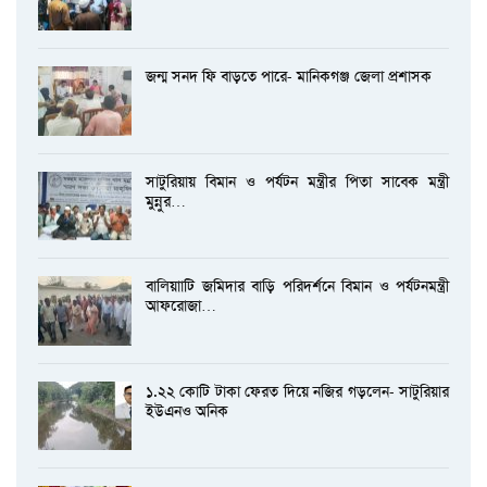
জন্ম সনদ ফি বাড়তে পারে- মানিকগঞ্জ জেলা প্রশাসক
সাটুরিয়ায় বিমান ও পর্যটন মন্ত্রীর পিতা সাবেক মন্ত্রী
মুন্নুর…
বালিয়াাটি জমিদার বাড়ি পরিদর্শনে বিমান ও পর্যটনমন্ত্রী
আফরোজা…
১.২২ কোটি টাকা ফেরত দিয়ে নজির গড়লেন- সাটুরিয়ার
ইউএনও অনিক