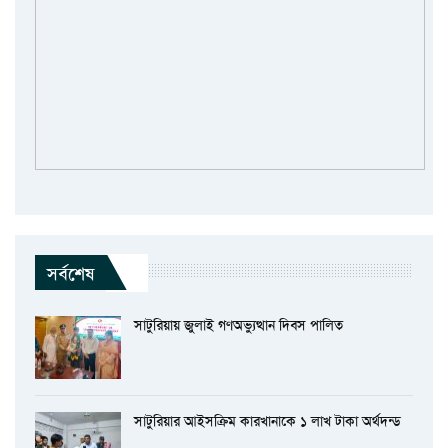
সর্বশেষ
সাটুরিয়ায় জুলাই গণঅভ্যুত্থান দিবস পালিত
সাটুরিয়ার আইসক্রিম কারখানাকে ১ লাখ টাকা অর্থদন্ড