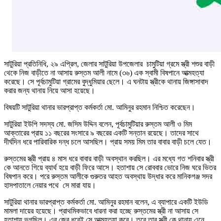
সাটুরিয়া প্রতিনিধি, ২৯ এপ্রিল, জেলার সাটুরিয়া উপজেলার চামুটিয়া গ্রমে স্ত্রী শশুর বাড়ী
থেকে নিজ বাড়ীতে না আসায় রুস্তম আলী নামে (৩৬) এক স্বামী বিষপানে আত্মহত্যা
করেছে। সে পূর্বচামুটিয়া গ্রামের বুদ্ধুমিয়ার ছেলে। এ ঘনটায় স্ত্রীকে থানায় জিঙ্গাসাবাদ
করার জন্য থানায় নিয়ে আসা হয়েছে।
বিষয়টি সাটুরিয়া থানার ভারপ্রাপ্ত কর্মকর্তা মো. আমিনুর রহমান নিশ্চিত করেছেন।
সাটুরিয়া ইউপি সদস্য মো. জসিম উদ্দিন বলেন, পূর্বচামুটিয়ার রুস্তম আলী ও মিম
আক্তারের প্রায় ১১ বছরের সংসারে ৯ বছরের একটি সন্তান রয়েছে। তাদের সাথে
দীর্ঘদিন ধরে পারিবারিক দন্ধ চলে আসছিল। প্রায় সময় মিম তার বাবার বাড়ী চলে যেত।
রুস্তমের স্ত্রী প্রায় ৪ মাস ধরে বাবার বাড়ী অবস্থান করছিল। এর মধ্যে গত শনিবার স্ত্রী
কে আনতে গিয়ে ব্যার্থ হয়ে বাড়ী ফিরে আসে। হতাশায় সে রোববার ভোরে নিজ ঘরে ভিতর
বিষপান করে। পরে রুস্তম আলীকে গুরুতর আহত অবস্থায় উদ্ধার করে মানিকগঞ্জ সদর
হাসপাতালে নেয়ার পথে সে মারা যায়।
সাটুরিয়া থানার ভারপ্রাপ্ত কর্মকর্তা মো. আমিনুর রহমান বলেন, এ ব্যাপারে একটি ইউডি
মামলা দায়ের হয়েছে। প্রাথমিকভাবে ধারনা করা হচ্ছে রুস্তমের স্ত্রী না আসায় সে
হতাশায় ভুগছিল। এর জের ধরেই সে আত্মহত্যা করে। তবে তার স্ত্রী কে থানায় এনে