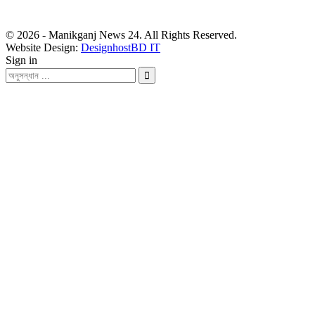
মোবা- ০১৭১১ ৩০২৯১০
© 2026 - Manikganj News 24. All Rights Reserved.
Website Design:
DesignhostBD IT
Sign in