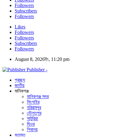
Followers
Subscribers
Followers
Likes
Followers
Followers
Subscribers
Followers
August 8, 2026ইং, 11:20 pm
Publisher -
প্রচ্ছদ
জাতীয়
মানিকগঞ্জ
মানিকগঞ্জ সদর
সিংগাইর
হরিরামপুর
দৌলতপুর
সাটুরিয়া
ঘিওর
শিবালয়
মতামত