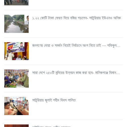
১.২২ কোটি টাকা ফেরত দিয়ে নজির গড়লেন- সাটুরিয়ার ইউএনও অনিক
জনগণের দোয়া ও সমর্থন নিয়েই নির্বাচনে অংশ নিতে চাই — শফিকুল…
সারা দেশে ২৫০টি মন্দিরের উন্নয়ন কাজ করা হবে- মানিকগঞ্জে বিমান…
সাটুরিয়ায় জুলাই শহীদ দিবস পালিত