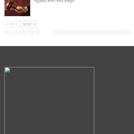
সাটুরিয়ায় মাদক সেবীর কারাদন্ড
PREV
NEXT
ফেসবুক ফ্যান পেজ