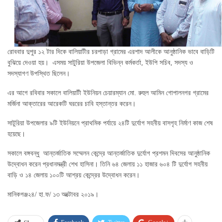
রোববার দুপুর ১২ টার দিকে বালিয়াটীর চরপাড়া গ্রামের এরশাদ আলীকে আনুষ্ঠানিক ভাবে বাড়িটি
বুঝিয়ে দেওয়া হয়। এসময় সাটুরিয়া উপজেলা বিভিন্ন কর্মকর্তা, ইউপি সচিব, সদস্য ও
সদস্যাগণ উপস্থিত ছিলেন।
এর আগে রবিবার সকালে বালিয়াটী ইউনিয়ন চেয়ারম্যান মো. রুহুল আমিন গোপালনগর গ্রামের
মর্জিনা আক্তারের আরেকটি ঘররের চাবি হস্তান্তর করেন।
সাটুরিয়া উপজেলার ৯টি ইউনিয়নে প্রাথমিক পর্যায়ে ২৪টি দুর্যোগ সহনীয় বাসগৃহ নির্মাণ কাজ শেষ
হয়েছে।
সকালে বঙ্গবন্ধু আন্তর্জাতিক সম্মেলন কেন্দ্রে আন্তর্জাতিক দুর্যোগ প্রশমন দিবসের আনুষ্ঠানিক
উদ্বোধন করেন প্রধানমন্ত্রী শেখ হাসিনা। তিনি ৬৪ জেলায় ১১ হাজার ৬০৪ টি দুর্যোগ সহনীয়
বাড়ি ও ১৪ জেলায় ১০০টি আশ্রয় কেন্দ্রের উদ্বোধন করেন।
মানিকগঞ্জ২৪/ হা.ফ/ ১৩ অক্টোবর ২০১৯।