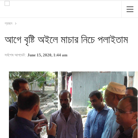
প্রচ্ছদ
আগে বৃষ্টি অইলে মাচার নিচে পলাইতাম
সর্বশেষ আপডেট:
June 15, 2020, 1:44 am