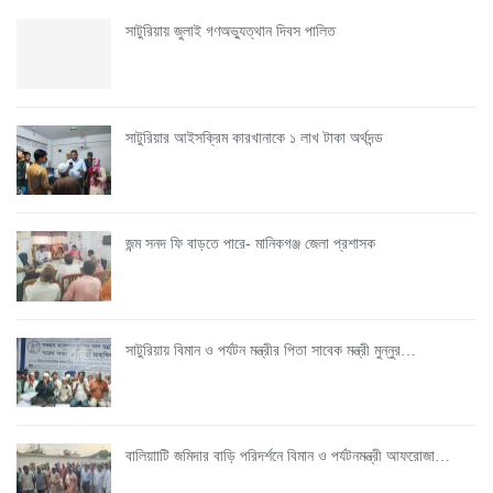
সাটুরিয়ায় জুলাই গণঅভ্যুত্থান দিবস পালিত
সাটুরিয়ার আইসক্রিম কারখানাকে ১ লাখ টাকা অর্থদন্ড
জন্ম সনদ ফি বাড়তে পারে- মানিকগঞ্জ জেলা প্রশাসক
সাটুরিয়ায় বিমান ও পর্যটন মন্ত্রীর পিতা সাবেক মন্ত্রী মুন্নুর…
বালিয়াাটি জমিদার বাড়ি পরিদর্শনে বিমান ও পর্যটনমন্ত্রী আফরোজা…