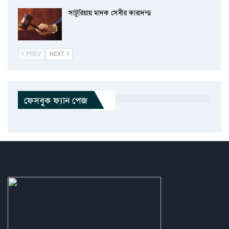
সাটুরিয়ায় মাদক সেবীর কারাদন্ড
PREV
NEXT
ফেসবুক ফ্যান পেজ