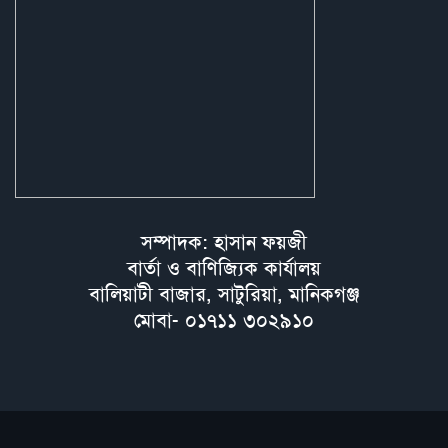
সম্পাদক: হাসান ফয়জী
বার্তা ও বাণিজ্যিক কার্যালয়
বালিয়াটী বাজার, সাটুরিয়া, মানিকগঞ্জ
মোবা- ০১৭১১ ৩০২৯১০