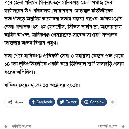
পরে জেলা পরিষদ মিলনায়তনে মানিকগঞ্জ জেলা সমাজ সেবা
কার্যালয়ের উপ-পরিচালক জোয়ারদার মোহাম্মদ মহিউদ্দীনের
সভাপতিত্বে অনুষ্ঠিত আলোচনা সভায় বক্তব্য রাখেন, মানিকগঞ্জের
জেলা প্রশাসক এস এম ফেরদৌস, সিভিল সার্জন ডা. আনোয়ারুল
আমিন আখন্দ, মানিকগঞ্জ প্রেসক্লাবের সাবেক সাধারণ সম্পাদক
জাহাঙ্গীর আলম বিশ্বাস প্রমুখ।
সভা শেষে মানিকগঞ্জ প্রতিবন্ধী সেবা ও সহায়তা কেন্দ্রর পক্ষ থেকে
১৪ জন দৃষ্টিপ্রতিবন্ধীকে একটি করে ডিজিটাল স্মার্ট সাদাছড়ি প্রদান
করেন অতিথিরা।
মানিকগঞ্জ২৪/ হা.ফ/ ১৫ অক্টোবর ২০১৯।
Facebook
Twitter
Google+
Share
পূর্ববর্তি সংবাদ
পরবর্তি সংবাদ