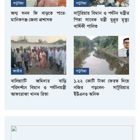
সাটুরিয়া
সাটুরিয়া
জন্ম সনদ ফি বাড়তে পারে-
সাটুরিয়ায় বিমান ও পর্যটন মন্ত্রীর
মানিকগঞ্জ জেলা প্রশাসক
পিতা সাবেক মন্ত্রী মুন্নুর মৃত্যু
বার্ষিকী পালিত
জাতীয়
সাটুরিয়া
বালিয়াাটি জমিদার বাড়ি
১.২২ কোটি টাকা ফেরত দিয়ে
পরিদর্শনে বিমান ও পর্যটনমন্ত্রী
নজির গড়লেন- সাটুরিয়ার
আফরোজা খানম রিতা
ইউএনও অনিক