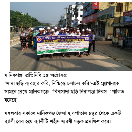
মানিকগঞ্জ প্রতিনিধি ১৫ অক্টোবর:
‘সাদা ছড়ি ব্যবহার করি, নিশ্চিন্তে চলাচল করি’-এই শ্লোগানকে
সামনে রেখে মানিকগঞ্জে ‘বিশ্বসাদা ছড়ি নিরাপত্তা দিবস ‘পালিত
হয়েছে।
মঙ্গলবার সকালে মানিকগঞ্জ জেলা হাসপাতাল চত্ত্বর থেকে একটি
র‌্যালী বের হয়ে র‌্যালীটি শহীদ স্মরণী সড়ক প্রদক্ষিণ করে।