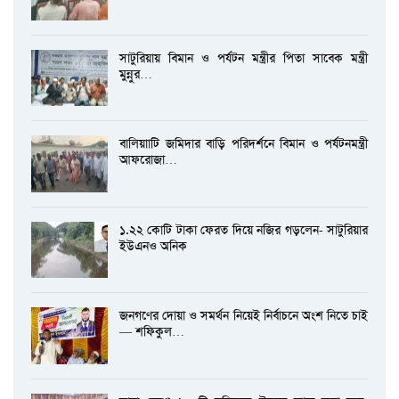
সাটুরিয়ায় বিমান ও পর্যটন মন্ত্রীর পিতা সাবেক মন্ত্রী
মুন্নুর…
বালিয়াাটি জমিদার বাড়ি পরিদর্শনে বিমান ও পর্যটনমন্ত্রী
আফরোজা…
১.২২ কোটি টাকা ফেরত দিয়ে নজির গড়লেন- সাটুরিয়ার
ইউএনও অনিক
জনগণের দোয়া ও সমর্থন নিয়েই নির্বাচনে অংশ নিতে চাই
— শফিকুল…