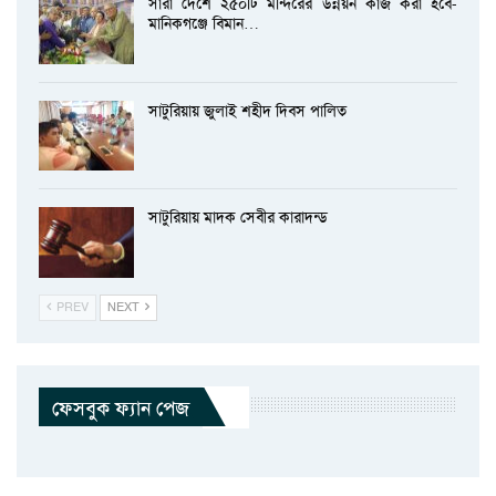
সারা দেশে ২৫০টি মন্দিরের উন্নয়ন কাজ করা হবে-
মানিকগঞ্জে বিমান…
সাটুরিয়ায় জুলাই শহীদ দিবস পালিত
সাটুরিয়ায় মাদক সেবীর কারাদন্ড
PREV
NEXT
ফেসবুক ফ্যান পেজ