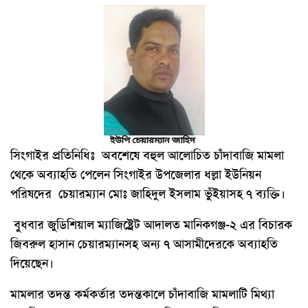
সিংগাইর প্রতিনিধিঃ অবশেষে বহুল আলোচিত চাঁদাবাজি মামলা
থেকে অব্যাহতি পেলেন সিংগাইর উপজেলার ধল্লা ইউনিয়ন
পরিষদের চেয়ারম্যান মোঃ জাহিদুল ইসলাম ভুঁইয়াসহ ৭ ব্যক্তি।
বুধবার জুডিশিয়াল ম্যাজিষ্ট্রেট আদালত মানিকগঞ্জ-২ এর বিচারক
জিবরুল হাসান চেয়ারম্যানসহ অন্য ৭ আসামীদেরকে অব্যাহতি
দিয়েছেন।
মামলার তদন্ত কর্মকর্তার তদন্তকালে চাঁদাবাজি মামলাটি মিথ্যা