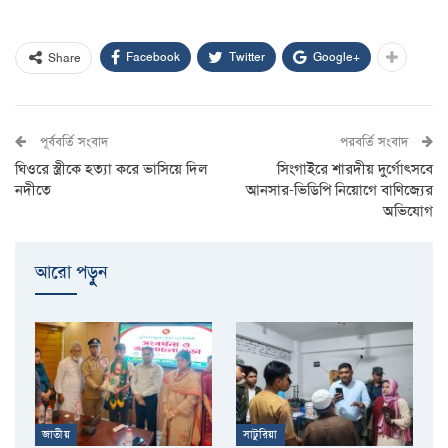
Facebook
Twitter
Google+
Share
পূর্ববর্তি সংবাদ
পরবর্তি সংবাদ
ঘিওরে স্ত্রীকে হত্যা করে ভাসিয়ে দিল
সিংগাইরে শারদীয় দুর্গোৎসবে
নদীতে
আনসার-ভিডিপি নিয়োগে বাণিজ্যের
অভিযোগ
আরো পড়ুুন
জাতীয়
সাটুরিয়া