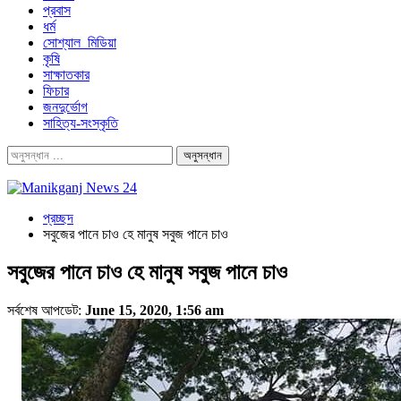
প্রবাস
ধর্ম
সোশ্যাল_মিডিয়া
কৃষি
সাক্ষাতকার
ফিচার
জনদুর্ভোগ
সাহিত্য-সংস্কৃতি
প্রচ্ছদ
সবুজের পানে চাও হে মানুষ সবুজ পানে চাও
সবুজের পানে চাও হে মানুষ সবুজ পানে চাও
সর্বশেষ আপডেট:
June 15, 2020, 1:56 am