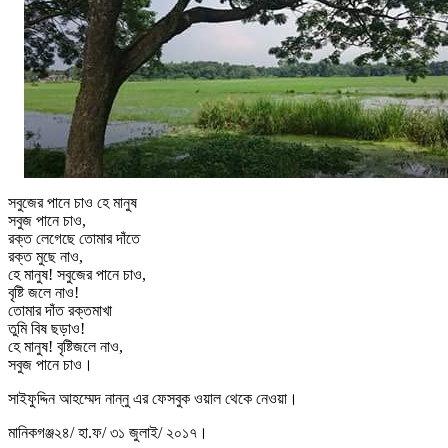
সবুজের পানে চাও হে মানুষ
সবুজ পানে চাও,
রক্ত লেগেছে তোমার দাঁতে
রক্ত মুছে নাও,
হে মানুষ! সবুজের পানে চাও,
বৃষ্টি জলে নাও!
তোমার দাঁত রক্তমাখা
তুমি বিষ ছড়াও!
হে মানুষ! বৃষ্টিজলে নাও,
সবুজ পানে চাও।
সাইফুদ্দিন আহম্মেদ নান্নু এর ফেসবুক ওয়াল থেকে নেওয়া।
মানিকগঞ্জ২৪/ হা.ফ/ ৩১ জুলাই/ ২০১৭।