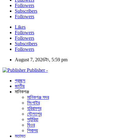
Followers
Subscribers
Followers
Likes
Followers
Followers
Subscribers
Followers
August 7, 2026ইং, 5:59 pm
Publisher -
প্রচ্ছদ
জাতীয়
মানিকগঞ্জ
মানিকগঞ্জ সদর
সিংগাইর
হরিরামপুর
দৌলতপুর
সাটুরিয়া
ঘিওর
শিবালয়
মতামত