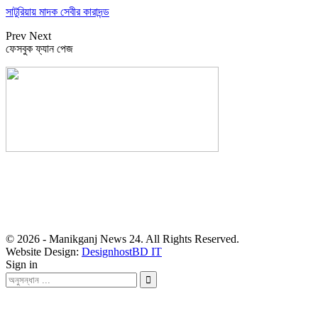
সাটুরিয়ায় মাদক সেবীর কারাদন্ড
Prev
Next
ফেসবুক ফ্যান পেজ
সম্পাদক: হাসান ফয়জী
বার্তা ও বাণিজ্যিক কার্যালয়
বালিয়াটী বাজার, সাটুরিয়া, মানিকগঞ্জ
মোবা- ০১৭১১ ৩০২৯১০
© 2026 - Manikganj News 24. All Rights Reserved.
Website Design:
DesignhostBD IT
Sign in