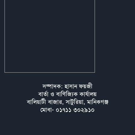
সম্পাদক: হাসান ফয়জী
বার্তা ও বাণিজ্যিক কার্যালয়
বালিয়াটী বাজার, সাটুরিয়া, মানিকগঞ্জ
মোবা- ০১৭১১ ৩০২৯১০