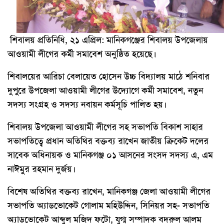
শিবালয় প্রতিনিধি, ২১ এপ্রিল: মানিকগঞ্জের শিবালয় উপজেলায়
আওয়ামী লীগের কর্মী সমাবেশ অনুষ্ঠিত হয়েছে।
শিবালয়ের আরিচা বেলায়েত হোসেন উচ্চ বিদ্যালয় মাঠে শনিবার
দুপুরে উপজেলা আওয়ামী লীগের উদ্যোগে কর্মী সমাবেশ, নতুন
সদস্য সংগ্রহ ও সদস্য নবায়ন কর্মসূচি পালিত হয়।
শিবালয় উপজেলা আওয়ামী লীগের সহ সভাপতি বিকাশ সাহার
সভাপতিত্বে প্রধান অতিথির বক্তব্য রাখেন জাতীয় ক্রিকেট দলের
সাবেক অধিনায়ক ও মানিকগঞ্জ ০১ আসনের সংসদ সদস্য এ, এম
নাঈমুর রহমান দুর্জয়।
বিশেষ অতিথির বক্তব্য রাখেন, মানিকগঞ্জ জেলা আওয়ামী লীগের
সভাপতি অ্যাডভোকেট গোলাম মহিউদ্দিন, সিনিয়র সহ- সভাপতি
অ্যাডভোকেট আব্দুল মজিদ ফটো, যুগ্ম সম্পাদক বদরুল আলম