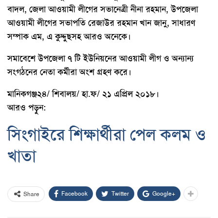
বাদল, জেলা আওয়ামী লীগের সভানেত্রী নীনা রহমান, উপজেলা
আওয়ামী লীগের সভাপতি রেজাউর রহমান খান জানু, সাধারণ
সম্পাক এম, এ কুদ্দুছসহ আরও অনেকে।
সমাবেশে উপজেলা ৭ টি ইউনিয়নের আওয়ামী লীগ ও অন্যান্য
সংগঠনের নেতা কর্মীরা অংশ গ্রহণ করে।
মানিকগঞ্জ২৪/ শিবালয়/ হা.ফ/ ২১ এপ্রিল ২০১৮।
আরও পড়ুন:
সিংগাইরে শিক্ষার্থীরা পেল কলম ও
খাতা
Facebook
Twitter
Google+
Share