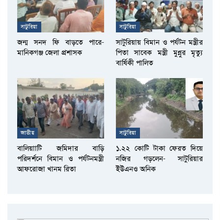
সাটুরিয়া
সাটুরিয়া
জন্ম সনদ ফি বাড়তে পারে-
সাটুরিয়ায় বিমান ও পর্যটন মন্ত্রীর
মানিকগঞ্জ জেলা প্রশাসক
পিতা সাবেক মন্ত্রী মুন্নুর মৃত্যু
বার্ষিকী পালিত
জাতীয়
সাটুরিয়া
বালিয়াাটি জমিদার বাড়ি
১.২২ কোটি টাকা ফেরত দিয়ে
পরিদর্শনে বিমান ও পর্যটনমন্ত্রী
নজির গড়লেন- সাটুরিয়ার
আফরোজা খানম রিতা
ইউএনও অনিক