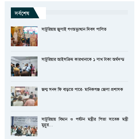
সর্বশেষ
সাটুরিয়ায় জুলাই গণঅভ্যুত্থান দিবস পালিত
সাটুরিয়ার আইসক্রিম কারখানাকে ১ লাখ টাকা অর্থদন্ড
জন্ম সনদ ফি বাড়তে পারে- মানিকগঞ্জ জেলা প্রশাসক
সাটুরিয়ায় বিমান ও পর্যটন মন্ত্রীর পিতা সাবেক মন্ত্রী
মুন্নুর…