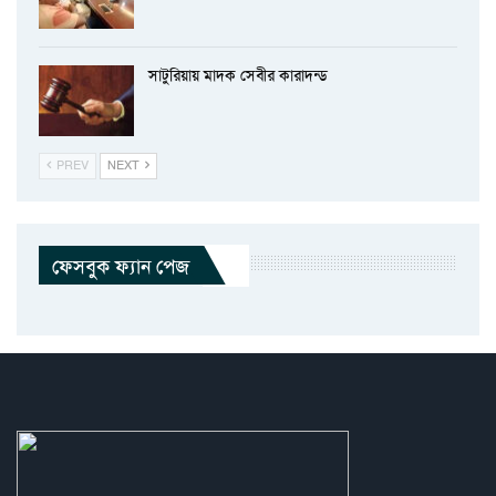
সাটুরিয়ায় মাদক সেবীর কারাদন্ড
PREV
NEXT
ফেসবুক ফ্যান পেজ