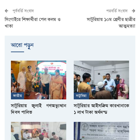
পূর্ববর্তি সংবাদ
পরবর্তি সংবাদ
সিংগাইরে শিক্ষার্থীরা পেল কলম ও
সাটুরিয়ায় ১০ম শ্রেণীর ছাত্রীর
খাতা
আত্মহত্যা
আরো পড়ুুন
জাতীয়
সাটুরিয়া
সাটুরিয়ায় জুলাই গণঅভ্যুত্থান
সাটুরিয়ার আইসক্রিম কারখানাকে
দিবস পালিত
১ লাখ টাকা অর্থদন্ড