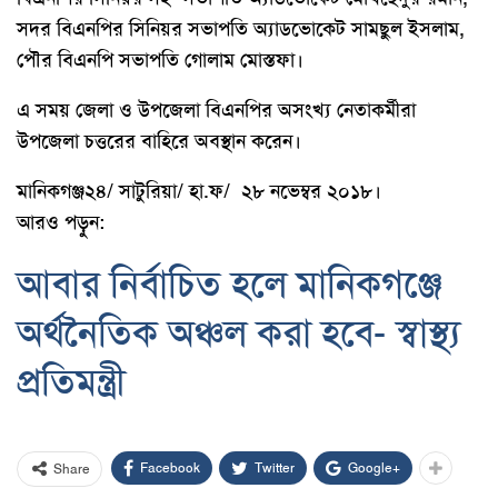
সদর বিএনপির সিনিয়র সভাপতি অ্যাডভোকেট সামছুল ইসলাম,
পৌর বিএনপি সভাপতি গোলাম মোস্তফা।
এ সময় জেলা ও উপজেলা বিএনপির অসংখ্য নেতাকর্মীরা
উপজেলা চত্তরের বাহিরে অবস্থান করেন।
মানিকগঞ্জ২৪/ সাটুরিয়া/ হা.ফ/ ২৮ নভেম্বর ২০১৮।
আরও পড়ুন:
আবার নির্বাচিত হলে মানিকগঞ্জে
অর্থনৈতিক অঞ্চল করা হবে- স্বাস্থ্য
প্রতিমন্ত্রী
Facebook
Twitter
Google+
Share