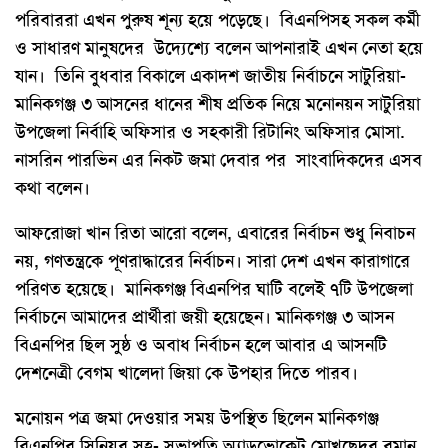
পরিবাররা এখন পুরুষ শূন্য হয়ে পড়েছে। বিএনপিসহ সকল কর্মী
ও সাধারণ মানুষদের উদ্যেশ্যে বলেন আপনারাই এখন নেতা হয়ে
যান। তিনি বুধবার বিকালে একাদশ জাতীয় নির্বাচনে সাটুরিয়া-
মানিকগঞ্জ ৩ আসনের ধানের শীষ প্রতিক নিয়ে মনোনয়ন সাটুরিয়া
উপজেলা নির্বাহি অফিসার ও সহকারী রিটানিং অফিসার মোসা.
নাসরিন পারভিন এর নিকট জমা দেবার পর সাংবাদিকদের এসব
কথা বলেন।
আফরোজা খান রিতা আরো বলেন, এবারের নির্বাচন শুধু নিবাচন
নয়, গণতন্ত্রকে পূণরাদ্ধারের নির্বাচন। সারা দেশ এখন কারাগারে
পরিণত হয়েছে। মানিকগঞ্জ বিএনপির ঘাটি বলেই ৭টি উপজেলা
নির্বাচনে আমাদের প্রার্থীরা জয়ী হয়েছেন। মানিকগঞ্জ ৩ আসন
বিএনপির ছিল সুষ্ঠ ও অবাধ নির্বাচন হলে আবার এ আসনটি
দেশনেত্রী বেগম খালেদা জিয়া কে উপহার দিতে পারব।
মনোয়ন পত্র জমা দেওয়ার সময় উপস্থিত ছিলেন মানিকগঞ্জ
বিএনপির সিনিয়র সহ- সভাপতি অ্যাডভোকেট মোখছেদুর রমান,