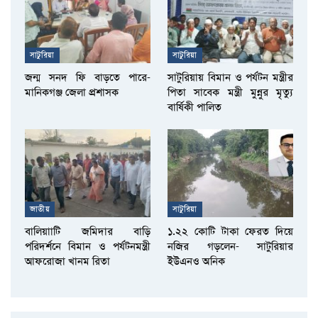
সাটুরিয়া
সাটুরিয়া
জন্ম সনদ ফি বাড়তে পারে-
সাটুরিয়ায় বিমান ও পর্যটন মন্ত্রীর
মানিকগঞ্জ জেলা প্রশাসক
পিতা সাবেক মন্ত্রী মুন্নুর মৃত্যু
বার্ষিকী পালিত
জাতীয়
সাটুরিয়া
বালিয়াাটি জমিদার বাড়ি
১.২২ কোটি টাকা ফেরত দিয়ে
পরিদর্শনে বিমান ও পর্যটনমন্ত্রী
নজির গড়লেন- সাটুরিয়ার
আফরোজা খানম রিতা
ইউএনও অনিক