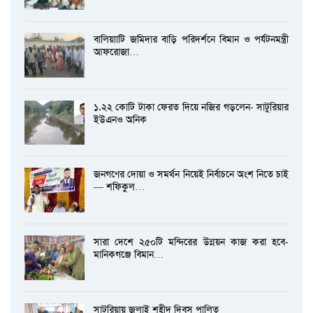
বালিয়াাটি জমিদার বাড়ি পরিদর্শনে বিমান ও পর্যটনমন্ত্রী
আফরোজা…
১.২২ কোটি টাকা ফেরত দিয়ে নজির গড়লেন- সাটুরিয়ার
ইউএনও অনিক
জনগণের দোয়া ও সমর্থন নিয়েই নির্বাচনে অংশ নিতে চাই
— শফিকুল…
সারা দেশে ২৫০টি মন্দিরের উন্নয়ন কাজ করা হবে-
মানিকগঞ্জে বিমান…
সাটুরিয়ায় জুলাই শহীদ দিবস পালিত