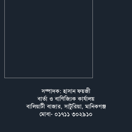
সম্পাদক: হাসান ফয়জী
বার্তা ও বাণিজ্যিক কার্যালয়
বালিয়াটী বাজার, সাটুরিয়া, মানিকগঞ্জ
মোবা- ০১৭১১ ৩০২৯১০