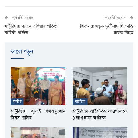
পূর্ববর্তি সংবাদ
পরবর্তি সংবাদ
সাটুরিয়ায় ব্যাংক এশিয়ার প্রতিষ্ঠা
শিবালয়ে সড়ক দুর্ঘটনায় সিএনজি
বার্ষিকী পালিত
চালক নিহত
আরো পড়ুুন
জাতীয়
সাটুরিয়া
সাটুরিয়ায় জুলাই গণঅভ্যুত্থান
সাটুরিয়ার আইসক্রিম কারখানাকে
দিবস পালিত
১ লাখ টাকা অর্থদন্ড