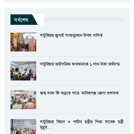
সর্বশেষ
সাটুরিয়ায় জুলাই গণঅভ্যুত্থান দিবস পালিত
সাটুরিয়ার আইসক্রিম কারখানাকে ১ লাখ টাকা অর্থদন্ড
জন্ম সনদ ফি বাড়তে পারে- মানিকগঞ্জ জেলা প্রশাসক
সাটুরিয়ায় বিমান ও পর্যটন মন্ত্রীর পিতা সাবেক মন্ত্রী
মুন্নুর…