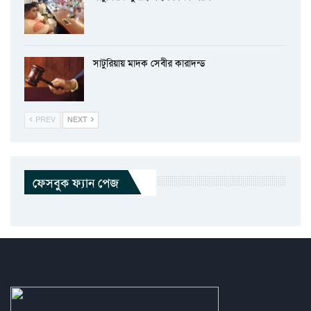
সাটুরিয়ায় মাদক সেবীর কারাদন্ড
PREV
NEXT
ফেসবুক ফ্যান পেজ