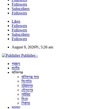
Followers
Subscribers
Followers
Likes
Followers
Followers
Subscribers
Followers
August 9, 2026ইং, 5:26 am
Publisher -
প্রচ্ছদ
জাতীয়
মানিকগঞ্জ
মানিকগঞ্জ সদর
সিংগাইর
হরিরামপুর
দৌলতপুর
সাটুরিয়া
ঘিওর
শিবালয়
মতামত