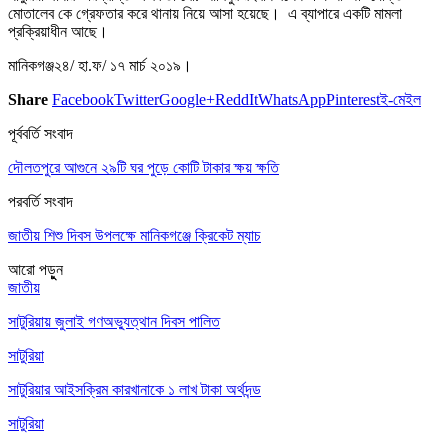
মোতালেব কে গ্রেফতার করে থানায় নিয়ে আসা হয়েছে। এ ব্যাপারে একটি মামলা
প্রক্রিয়াধীন আছে।
মানিকগঞ্জ২৪/ হা.ফ/ ১৭ মার্চ ২০১৯।
Share
Facebook
Twitter
Google+
ReddIt
WhatsApp
Pinterest
ই-মেইল
পূর্ববর্তি সংবাদ
দৌলতপুরে আগুনে ২৯টি ঘর পুড়ে কোটি টাকার ক্ষয় ক্ষতি
পরবর্তি সংবাদ
জাতীয় শিশু দিবস উপলক্ষে মানিকগঞ্জে ক্রিকেট ম্যাচ
আরো পড়ুুন
জাতীয়
সাটুরিয়ায় জুলাই গণঅভ্যুত্থান দিবস পালিত
সাটুরিয়া
সাটুরিয়ার আইসক্রিম কারখানাকে ১ লাখ টাকা অর্থদন্ড
সাটুরিয়া