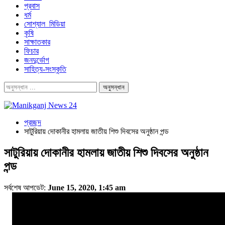
প্রবাস
ধর্ম
সোশ্যাল_মিডিয়া
কৃষি
সাক্ষাতকার
ফিচার
জনদুর্ভোগ
সাহিত্য-সংস্কৃতি
প্রচ্ছদ
সাটুরিয়ায় দোকানীর হামলায় জাতীয় শিশু দিবসের অনুষ্ঠান পন্ড
সাটুরিয়ায় দোকানীর হামলায় জাতীয় শিশু দিবসের অনুষ্ঠান
পন্ড
সর্বশেষ আপডেট:
June 15, 2020, 1:45 am