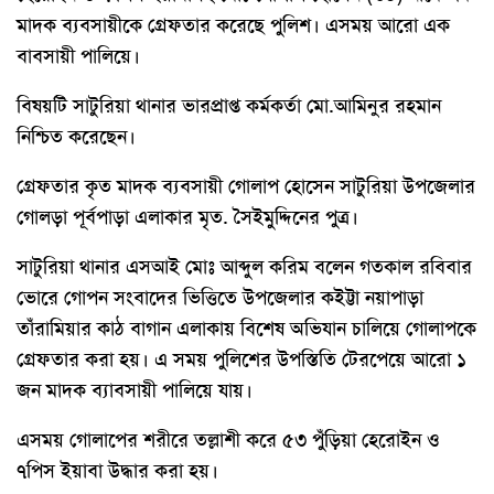
মাদক ব্যবসায়ীকে গ্রেফতার করেছে পুলিশ। এসময় আরো এক
বাবসায়ী পালিয়ে।
বিষয়টি সাটুরিয়া থানার ভারপ্রাপ্ত কর্মকর্তা মো.আমিনুর রহমান
নিশ্চিত করেছেন।
গ্রেফতার কৃত মাদক ব্যবসায়ী গোলাপ হোসেন সাটুরিয়া উপজেলার
গোলড়া পূর্বপাড়া এলাকার মৃত. সৈইমুদ্দিনের পুত্র।
সাটুরিয়া থানার এসআই মোঃ আব্দুল করিম বলেন গতকাল রবিবার
ভোরে গোপন সংবাদের ভিত্তিতে উপজেলার কইট্টা নয়াপাড়া
তাঁরামিয়ার কাঠ বাগান এলাকায় বিশেষ অভিযান চালিয়ে গোলাপকে
গ্রেফতার করা হয়। এ সময় পুলিশের উপস্তিতি টেরপেয়ে আরো ১
জন মাদক ব্যাবসায়ী পালিয়ে যায়।
এসময় গোলাপের শরীরে তল্লাশী করে ৫৩ পুঁড়িয়া হেরোইন ও
৭পিস ইয়াবা উদ্ধার করা হয়।