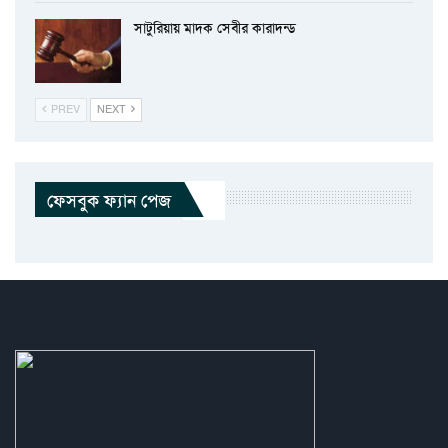
সাটুরিয়ায় মাদক সেবীর কারাদন্ড
PREV
NEXT
ফেসবুক ফ্যান পেজ