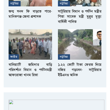
সাটুরিয়া
সাটুরিয়া
জন্ম সনদ ফি বাড়তে পারে-
সাটুরিয়ায় বিমান ও পর্যটন মন্ত্রীর
মানিকগঞ্জ জেলা প্রশাসক
পিতা সাবেক মন্ত্রী মুন্নুর মৃত্যু
বার্ষিকী পালিত
জাতীয়
সাটুরিয়া
বালিয়াাটি জমিদার বাড়ি
১.২২ কোটি টাকা ফেরত দিয়ে
পরিদর্শনে বিমান ও পর্যটনমন্ত্রী
নজির গড়লেন- সাটুরিয়ার
আফরোজা খানম রিতা
ইউএনও অনিক