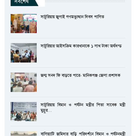
সর্বশেষ
সাটুরিয়ায় জুলাই গণঅভ্যুত্থান দিবস পালিত
সাটুরিয়ার আইসক্রিম কারখানাকে ১ লাখ টাকা অর্থদন্ড
জন্ম সনদ ফি বাড়তে পারে- মানিকগঞ্জ জেলা প্রশাসক
সাটুরিয়ায় বিমান ও পর্যটন মন্ত্রীর পিতা সাবেক মন্ত্রী
মুন্নুর…
বালিয়াাটি জমিদার বাড়ি পরিদর্শনে বিমান ও পর্যটনমন্ত্রী