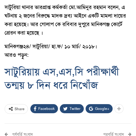
সাটুরিয়া থানার ভারপ্রাপ্ত কর্মকর্তা মো.আমিনুর রহমান বলেন, এ
ঘটনায় ২ জনের বিরুদ্ধে মাদক দ্রব্য আইনে একটি মামলা দায়ের
করা হয়েছে। আর গোলাপ কে রবিবার দুপুরে মানিকগঞ্জ কোর্টে
প্রেরন করা হয়েছে ।
মানিকগঞ্জ২৪/ সাটুরিয়া/ হা.ফ/ ১০ মার্চ/ ২০১৮।
আরও পড়ুন:
সাটুরিয়ায় এস,এস,সি পরীক্ষার্থী
তন্ময় ৮ দিন ধরে নিখোঁজ
Facebook
Twitter
Google+
Share
পূর্ববর্তি সংবাদ
পরবর্তি সংবাদ