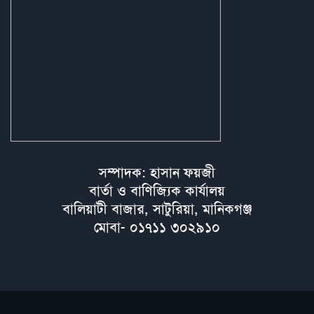
সম্পাদক: হাসান ফয়জী
বার্তা ও বাণিজ্যিক কার্যালয়
বালিয়াটী বাজার, সাটুরিয়া, মানিকগঞ্জ
মোবা- ০১৭১১ ৩০২৯১০