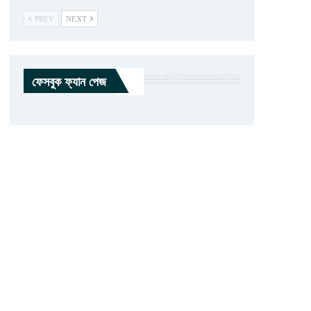
PREV
NEXT
ফেসবুক ফ্যান পেজ