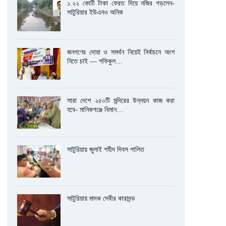
১.২২ কোটি টাকা ফেরত দিয়ে নজির গড়লেন-
সাটুরিয়ার ইউএনও অনিক
জনগণের দোয়া ও সমর্থন নিয়েই নির্বাচনে অংশ
নিতে চাই — শফিকুল…
সারা দেশে ২৫০টি মন্দিরের উন্নয়ন কাজ করা
হবে- মানিকগঞ্জে বিমান…
সাটুরিয়ায় জুলাই শহীদ দিবস পালিত
সাটুরিয়ায় মাদক সেবীর কারাদন্ড