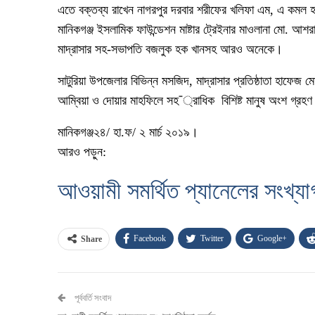
এতে বক্তব্য রাখেন নাগরপুর দরবার শরীফের খলিফা এম, এ কমল হাস
মানিকগঞ্জ ইসলামিক ফাউন্ডেশন মাষ্টার ট্রেইনার মাওলানা মো. আশরা
মাদ্রাসার সহ-সভাপতি বজলুক হক খানসহ আরও অনেকে।
সাটুরিয়া উপজেলার বিভিন্ন মসজিদ, মাদ্রাসার প্রতিষ্ঠাতা হাফেজ ম
আম্বিয়া ও দোয়ার মাহফিলে সহ¯্রাধিক বিশিষ্ট মানুষ অংশ গ্রহ
মানিকগঞ্জ২৪/ হা.ফ/ ২ মার্চ ২০১৯।
আরও পড়ুন:
আওয়ামী সমর্থিত প্যানেলের সংখ্যাগ
Facebook
Twitter
Google+
Share
পূর্ববর্তি সংবাদ