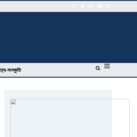
িত্য-সংস্কৃতি