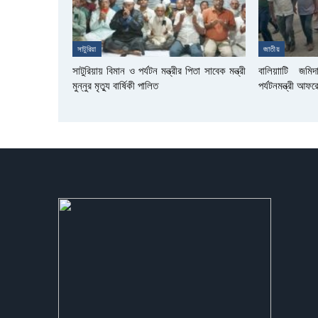
সাটুরিয়া
জাতীয়
সাটুরিয়ায় বিমান ও পর্যটন মন্ত্রীর পিতা সাবেক মন্ত্রী
বালিয়াাটি জমি
মুন্নুর মৃত্যু বার্ষিকী পালিত
পর্যটনমন্ত্রী আফ