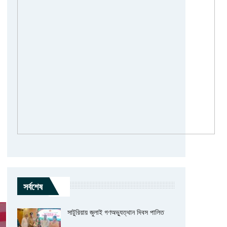
সর্বশেষ
সাটুরিয়ায় জুলাই গণঅভ্যুত্থান দিবস পালিত