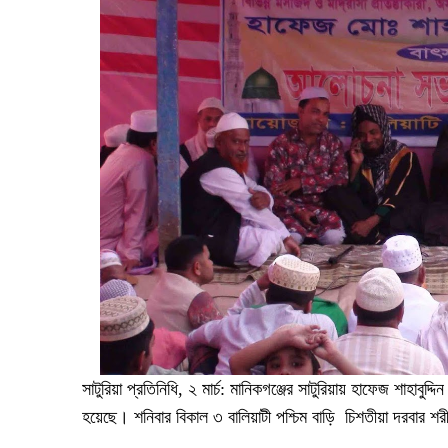
সাটুরিয়া প্রতিনিধি, ২ মার্চ: মানিকগঞ্জের সাটুরিয়ায় হাফেজ শাহাবুদ
হয়েছে। শনিবার বিকাল ৩ বালিয়াটী পশ্চিম বাড়ি চিশতীয়া দরবার 