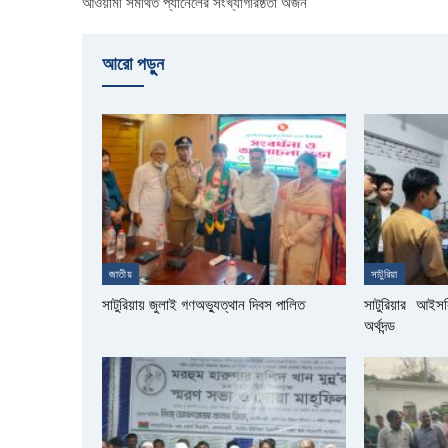
আওয়ামী সমর্থিত প্যানেলের সংখ্যাগরিষ্ঠতা অর্জন
আরো পড়ুুন
জাতীয়
সাটুরিয়া
সাটুরিয়ায় জুলাই গণঅভ্যুত্থান দিবস পালিত
সাটুরিয়ার আই
অর্থদন্ড