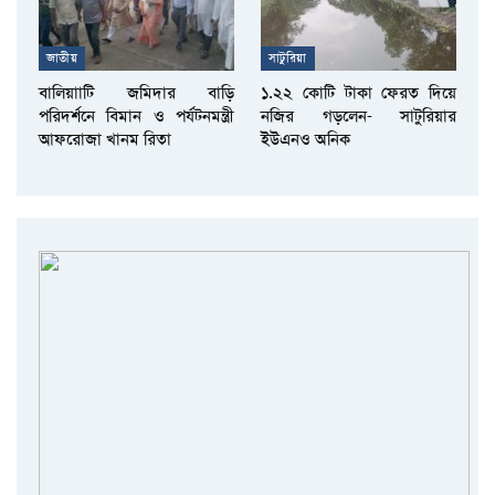
জাতীয়
সাটুরিয়া
বালিয়াাটি জমিদার বাড়ি
১.২২ কোটি টাকা ফেরত দিয়ে
পরিদর্শনে বিমান ও পর্যটনমন্ত্রী
নজির গড়লেন- সাটুরিয়ার
আফরোজা খানম রিতা
ইউএনও অনিক