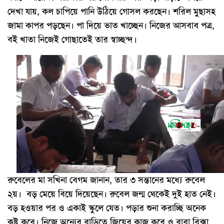
দেখা যায়, কল চাপিয়ে পানি উঠিয়ে গোসল করছেন। শরিল মুছাসহ
জামা কাপর পড়ছেন। পা দিয়ে ভাত খাচ্ছেন। নিজের আসবাব পত্র,
বই খাতা নিজেই গোছাতেই তার স্বাচ্ছন্দ।
রুবেলের মা সখিনা বেগম জানান, তার ৩ সন্তানের মধ্যে রুবেল
২য়। বড় মেয়ে বিয়ে দিয়েছেন। রুবেল জন্ম থেকেই দুই হাত নেই।
বড় হওয়ার পর ও একাই স্কুলে যেত। পড়ার শুনা করাচ্ছি অনেক
কষ্ট করে। নিজে অন্যের বাড়িতে জ্বিয়ের কাজ করে ও বাবা রিক্সা