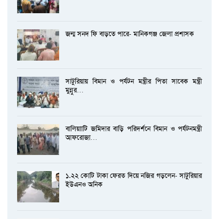
জন্ম সনদ ফি বাড়তে পারে- মানিকগঞ্জ জেলা প্রশাসক
সাটুরিয়ায় বিমান ও পর্যটন মন্ত্রীর পিতা সাবেক মন্ত্রী
মুন্নুর…
বালিয়াাটি জমিদার বাড়ি পরিদর্শনে বিমান ও পর্যটনমন্ত্রী
আফরোজা…
১.২২ কোটি টাকা ফেরত দিয়ে নজির গড়লেন- সাটুরিয়ার
ইউএনও অনিক