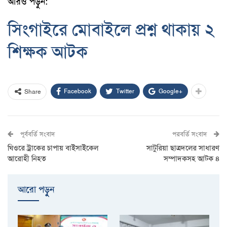
আরও পড়ুন:
সিংগাইরে মোবাইলে প্রশ্ন থাকায় ২
শিক্ষক আটক
Facebook
Twitter
Google+
Share
পূর্ববর্তি সংবাদ
পরবর্তি সংবাদ
ঘিওরে ট্রাকের চাপায় বাইসাইকেল
সাটুরিয়া ছাত্রদলের সাধারণ
আরোহী নিহত
সম্পাদকসহ আটক ৪
আরো পড়ুুন