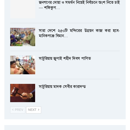
জনগণের দোয়া ও সমর্থন নিয়েই নির্বাচনে অংশ নিতে চাই
— শফিকুল…
সারা দেশে ২৫০টি মন্দিরের উন্নয়ন কাজ করা হবে-
মানিকগঞ্জে বিমান…
সাটুরিয়ায় জুলাই শহীদ দিবস পালিত
সাটুরিয়ায় মাদক সেবীর কারাদন্ড
PREV
NEXT