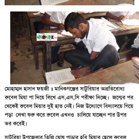
মোহাম্মদ হাসান ফয়জী ॥ মানিকগঞ্জের সাটুরিয়ার অপ্রতিরোধ্য
রুবেল মিয়া পা দিয়ে লিখে এস,এস,সি পরীক্ষা দিচ্ছে। জন্মের পর
থেকেই রুবেল মিয়ার দুই হাত নেই। নিজ উদ্যোগে বিদ্যালয়ে গিয়ে
পড়া লেখা শুরু করে রুবেল এখনও চালিয়ে যাচ্ছেন পার উপর
ভর করেই।
সাটুরিয়া উপজেলার তিল্লি ঘোষ পাড়ার হবি মিয়ার ছেলে রুবেল