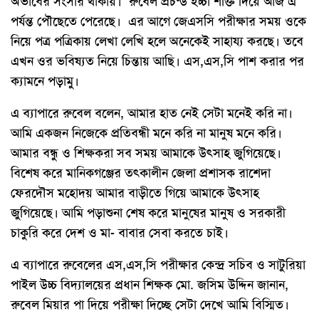
অভাবের সংসার থাকায়। রুবেল প্রচন্ড ইচ্চা শক্তি দিয়ে আজ এ
পর্যন্ত পৌছেতে পেরেছে। এর আগে জেএসসি পরীক্ষার সময় ওকে
নিয়ে পত্র পত্রিকায় লেখা লেখি হলে অনেকেই সাহায্য করছে। তবে
এখন ওর ভবিষ্যত নিয়ে চিন্তায় আছি। এস,এস,সি পাশ করার পর
ক্যামনে পড়ামু।
এ ব্যাপারে রুবেল বলেন, আমার হাত নেই সেটা মনেই করি না।
আমি একজন নিজেকে প্রতিবন্ধী মনে করি না মানুষ মনে করি।
আমার বন্ধু ও শিক্ষকরা সব সময় আমাকে উৎসাহ জুগিয়েছে।
বিশেষ করে মানিকগঞ্জের তৎকালীন জেলা প্রশাসক রাশেদা
ফেরদৌস মহোদয় আমার বাড়ীতে গিয়ে আমাকে উৎসাহ
জুগিয়েছে। আমি পড়াশুনা শেষ করে মানুষের মানুষ ও সরকারী
চাকুরি করে দেশ ও মা- বাবার সেবা করতে চাই।
এ ব্যাপারে রুবেলের এস,এস,সি পরীক্ষার কেন্দ্র সচিব ও সাটুরিয়া
পাইল উচ্চ বিদ্যালয়ের প্রধান শিক্ষক মো. জসিম উদ্দিন জানান,
রুবেল মিয়ার পা দিয়ে পরীক্ষা দিচ্ছে সেটা দেখে আমি বিস্মিত।