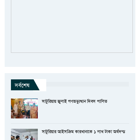
সর্বশেষ
সাটুরিয়ায় জুলাই গণঅভ্যুত্থান দিবস পালিত
সাটুরিয়ার আইসক্রিম কারখানাকে ১ লাখ টাকা অর্থদন্ড