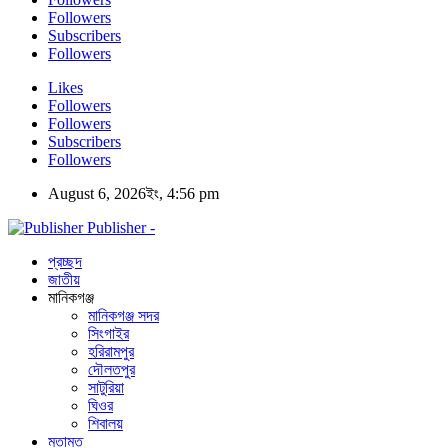
Followers
Subscribers
Followers
Likes
Followers
Followers
Subscribers
Followers
August 6, 2026ইং, 4:56 pm
Publisher -
প্রচ্ছদ
জাতীয়
মানিকগঞ্জ
মানিকগঞ্জ সদর
সিংগাইর
হরিরামপুর
দৌলতপুর
সাটুরিয়া
ঘিওর
শিবালয়
মতামত