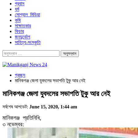
প্রবাস
ধর্ম
সোশ্যাল_মিডিয়া
কৃষি
সাক্ষাতকার
ফিচার
জনদুর্ভোগ
সাহিত্য-সংস্কৃতি
প্রচ্ছদ
মানিকগঞ্জ জেলা যুবদলের সভাপতি টুকু আর নেই
মানিকগঞ্জ জেলা যুবদলের সভাপতি টুকু আর নেই
সর্বশেষ আপডেট:
June 15, 2020, 1:44 am
মানিকগঞ্জ
প্রতিনিধি,
৩ নভেম্বর: