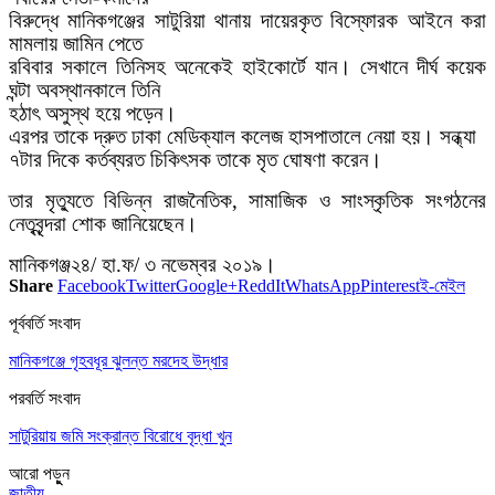
বিরুদ্ধে মানিকগঞ্জের সাটুরিয়া থানায় দায়েরকৃত বিস্ফোরক আইনে করা
মামলায় জামিন পেতে
রবিবার সকালে তিনিসহ অনেকেই হাইকোর্টে যান। সেখানে দীর্ঘ কয়েক
ঘন্টা অবস্থানকালে তিনি
হঠাৎ অসুস্থ হয়ে পড়েন।
এরপর তাকে দ্রুত ঢাকা মেডিক্যাল কলেজ হাসপাতালে নেয়া হয়। সন্ধ্যা
৭টার দিকে কর্তব্যরত চিকিৎসক তাকে মৃত ঘোষণা করেন।
তার মৃত্যুতে বিভিন্ন রাজনৈতিক, সামাজিক ও সাংস্কৃতিক সংগঠনের
নেতৃবৃন্দরা শোক জানিয়েছেন।
মানিকগঞ্জ২৪/ হা.ফ/ ৩ নভেম্বর ২০১৯।
Share
Facebook
Twitter
Google+
ReddIt
WhatsApp
Pinterest
ই-মেইল
পূর্ববর্তি সংবাদ
মানিকগঞ্জে গৃহবধূর ঝুলন্ত মরদেহ উদ্ধার
পরবর্তি সংবাদ
সাটুরিয়ায় জমি সংক্রান্ত বিরোধে বৃদ্ধা খুন
আরো পড়ুুন
জাতীয়