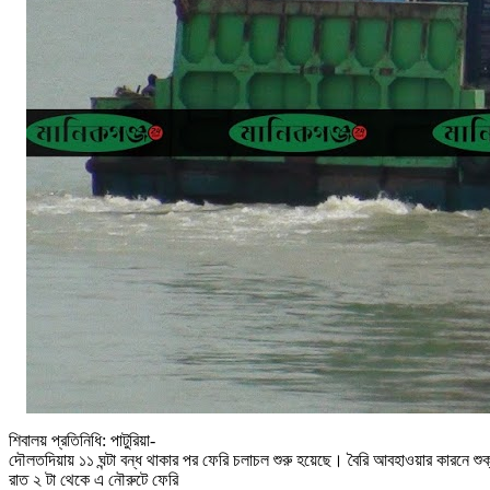
শিবালয় প্রতিনিধি: পাটুরিয়া-
দৌলতদিয়ায় ১১ ঘন্টা বন্ধ থাকার পর ফেরি চলাচল শুরু হয়েছে। বৈরি আবহাওয়ার কারনে শুক
রাত ২ টা থেকে এ
নৌরুটে
ফেরি