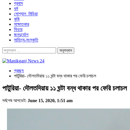
প্রবাস
ধর্ম
সোশ্যাল_মিডিয়া
কৃষি
সাক্ষাতকার
ফিচার
জনদুর্ভোগ
সাহিত্য-সংস্কৃতি
প্রচ্ছদ
পাটুরিয়া- দৌলতদিয়ায় ১১ ঘন্টা বন্ধ থাকার পর ফেরি চলাচল
পাটুরিয়া- দৌলতদিয়ায় ১১ ঘন্টা বন্ধ থাকার পর ফেরি চলাচল
সর্বশেষ আপডেট:
June 15, 2020, 1:51 am