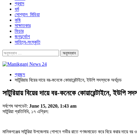
প্রবাস
ধর্ম
সোশ্যাল_মিডিয়া
কৃষি
সাক্ষাতকার
ফিচার
জনদুর্ভোগ
সাহিত্য-সংস্কৃতি
প্রচ্ছদ
সাটুরিয়ায় বিয়ের দায়ে বর-কনেকে কোয়ারেন্টাইনে, ইউপি সদস্যকে অর্থদন্ড
সাটুরিয়ায় বিয়ের দায়ে বর-কনেকে কোয়ারেন্টাইনে, ইউপি সদস্
সর্বশেষ আপডেট:
June 15, 2020, 1:43 am
সাটুরিয়া প্রতিনিধি, ১৭ এপ্রিল:
মানিকগঞ্জের সাটুরিয়া উপজেলায় গোপনে গভীর রাতে গণজমায়েত করে বিয়ে করার দায়ে বর ও