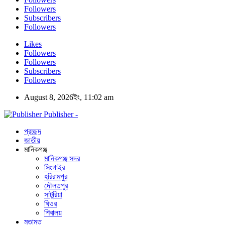
Followers
Subscribers
Followers
Likes
Followers
Followers
Subscribers
Followers
August 8, 2026ইং, 11:02 am
Publisher -
প্রচ্ছদ
জাতীয়
মানিকগঞ্জ
মানিকগঞ্জ সদর
সিংগাইর
হরিরামপুর
দৌলতপুর
সাটুরিয়া
ঘিওর
শিবালয়
মতামত