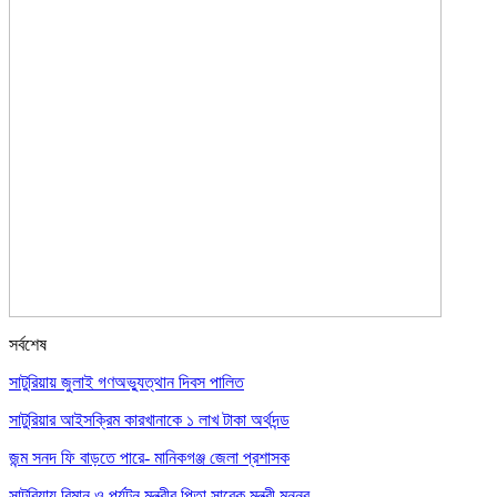
সর্বশেষ
সাটুরিয়ায় জুলাই গণঅভ্যুত্থান দিবস পালিত
সাটুরিয়ার আইসক্রিম কারখানাকে ১ লাখ টাকা অর্থদন্ড
জন্ম সনদ ফি বাড়তে পারে- মানিকগঞ্জ জেলা প্রশাসক
সাটুরিয়ায় বিমান ও পর্যটন মন্ত্রীর পিতা সাবেক মন্ত্রী মুন্নুর…