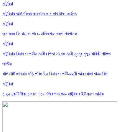
সাটুরিয়া
সাটুরিয়ার আইসক্রিম কারখানাকে ১ লাখ টাকা অর্থদন্ড
সাটুরিয়া
জন্ম সনদ ফি বাড়তে পারে- মানিকগঞ্জ জেলা প্রশাসক
সাটুরিয়া
সাটুরিয়ায় বিমান ও পর্যটন মন্ত্রীর পিতা সাবেক মন্ত্রী মুন্নুর মৃত্যু বার্ষিকী পালিত
জাতীয়
বালিয়াাটি জমিদার বাড়ি পরিদর্শনে বিমান ও পর্যটনমন্ত্রী আফরোজা খানম রিতা
সাটুরিয়া
১.২২ কোটি টাকা ফেরত দিয়ে নজির গড়লেন- সাটুরিয়ার ইউএনও অনিক