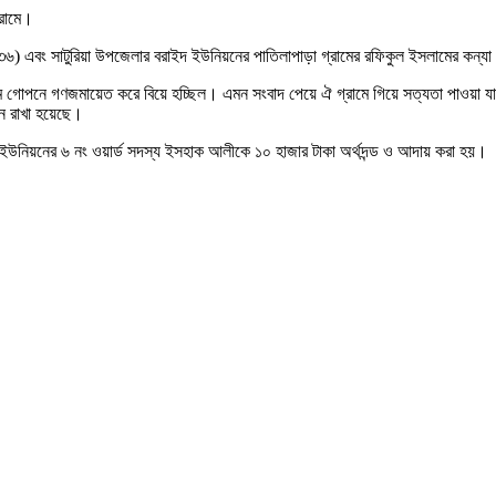
্রামে।
ল (৩৬) এবং সাটুরিয়া উপজেলার বরাইদ ইউনিয়নের পাতিলাপাড়া গ্রামের রফিকুল ইসলামের কন্
ামে গোপনে গণজমায়েত করে বিয়ে হচ্ছিল। এমন সংবাদ পেয়ে ঐ গ্রামে গিয়ে সত্যতা পাওয়া যা
নে রাখা হয়েছে।
ইউনিয়নের ৬ নং ওয়ার্ড সদস্য ইসহাক আলীকে ১০ হাজার টাকা অর্থদন্ড ও আদায় করা হয়।