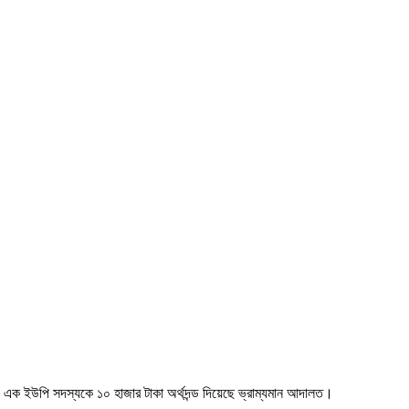
য় এক ইউপি সদস্যকে ১০ হাজার টাকা অর্থদন্ড দিয়েছে ভ্রাম্যমান আদালত।