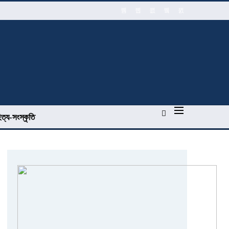
িত্য-সংস্কৃতি