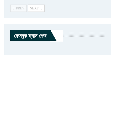
PREV
NEXT
ফেসবুক ফ্যান পেজ