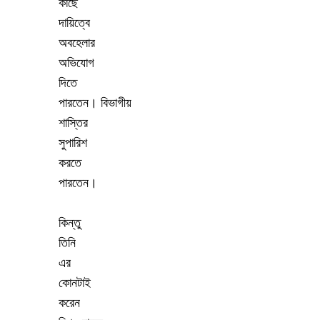
কাছে
দায়িত্বে
অবহেলার
অভিযোগ
দিতে
পারতেন
।
বিভাগীয়
শাস্তির
সুপারিশ
করতে
পারতেন
।
কিন্তু
তিনি
এর
কোনটাই
করেন