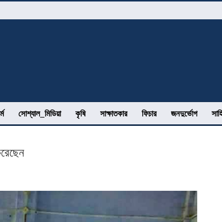
র্ম
সোশ্যাল_মিডিয়া
কৃষি
সাক্ষাতকার
ফিচার
জনদুর্ভোগ
সাহ
করেছেন