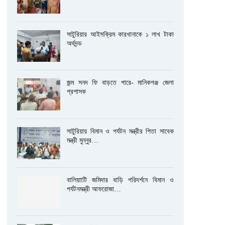
সাটুরিয়ার আইসক্রিম কারখানাকে ১ লাখ টাকা
অর্থদন্ড
জন্ম সনদ ফি বাড়তে পারে- মানিকগঞ্জ জেলা
প্রশাসক
সাটুরিয়ায় বিমান ও পর্যটন মন্ত্রীর পিতা সাবেক
মন্ত্রী মুন্নুর…
বালিয়াাটি জমিদার বাড়ি পরিদর্শনে বিমান ও
পর্যটনমন্ত্রী আফরোজা…