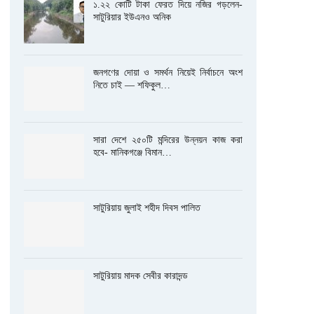
১.২২ কোটি টাকা ফেরত দিয়ে নজির গড়লেন-
সাটুরিয়ার ইউএনও অনিক
জনগণের দোয়া ও সমর্থন নিয়েই নির্বাচনে অংশ
নিতে চাই — শফিকুল…
সারা দেশে ২৫০টি মন্দিরের উন্নয়ন কাজ করা
হবে- মানিকগঞ্জে বিমান…
সাটুরিয়ায় জুলাই শহীদ দিবস পালিত
সাটুরিয়ায় মাদক সেবীর কারাদন্ড