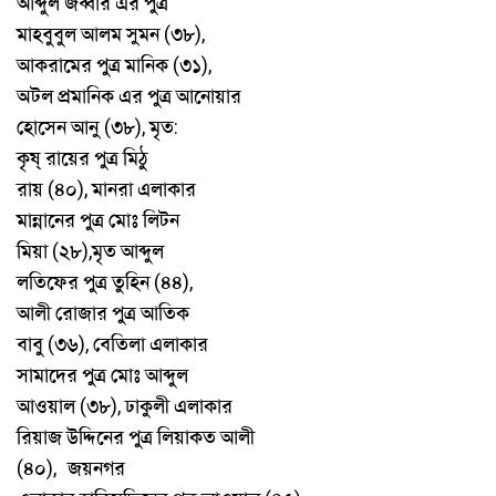
আব্দুল
জব্বার
এর
পুত্র
মাহবুবুল
আলম
সুমন
৩৮
(
),
আকরামের
পুত্র
মানিক
৩১
(
),
অটল
প্রমানিক
এর
পুত্র
আনোয়ার
হোসেন
আনু
৩৮
মৃত
(
),
:
কৃষ্
রায়ের
পুত্র
মিঠু
রায়
৪০
মানরা
এলাকার
(
),
মান্নানের
পুত্র
মোঃ
লিটন
মিয়া
২৮
মৃত
আব্দুল
(
),
লতিফের
পুত্র
তুহিন
৪৪
(
),
আলী
রোজার
পুত্র
আতিক
বাবু
৩৬
বেতিলা
এলাকার
(
),
সামাদের
পুত্র
মোঃ
আব্দুল
আওয়াল
৩৮
ঢাকুলী
এলাকার
(
),
রিয়াজ
উদ্দিনের
পুত্র
লিয়াকত
আলী
৪০
জয়নগর
(
),