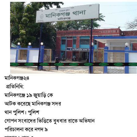
মানিকগঞ্জ২৪
প্রতিনিধি
:
মানিকগঞ্জে
১৯
জুয়াড়ি
কে
আটক
করেছে
মানিকগঞ্জ
সদর
থান
পুলিশ
।
পুলিশ
গোপন
সংবাদের
ভিত্তিতে
বুধবার
রাতে
অভিযান
পরিচালনা
করে
নগদ
৯