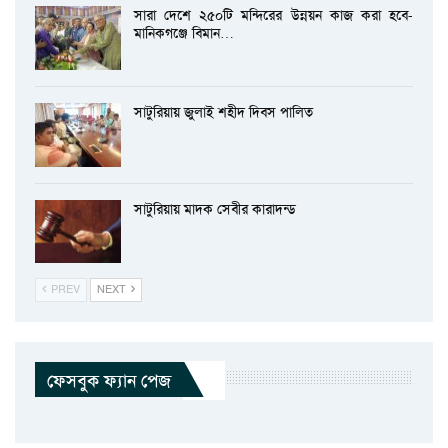
সারা দেশে ২৫০টি মন্দিরের উন্নয়ন কাজ করা হবে-
মানিকগঞ্জে বিমান…
সাটুরিয়ায় জুলাই শহীদ দিবস পালিত
সাটুরিয়ায় মাদক সেবীর কারাদন্ড
PREV
NEXT
ফেসবুক ফ্যান পেজ