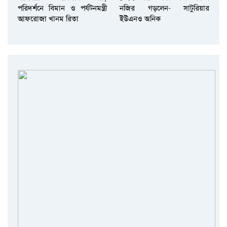
পরিদর্শনে বিমান ও পর্যটনমন্ত্রী
নজির গড়লেন- সাটুরিয়ার
আফরোজা খানম রিতা
ইউএনও অনিক