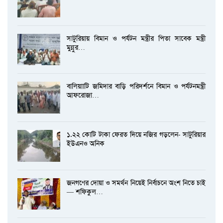
সাটুরিয়ায় বিমান ও পর্যটন মন্ত্রীর পিতা সাবেক মন্ত্রী
মুন্নুর…
বালিয়াাটি জমিদার বাড়ি পরিদর্শনে বিমান ও পর্যটনমন্ত্রী
আফরোজা…
১.২২ কোটি টাকা ফেরত দিয়ে নজির গড়লেন- সাটুরিয়ার
ইউএনও অনিক
জনগণের দোয়া ও সমর্থন নিয়েই নির্বাচনে অংশ নিতে চাই
— শফিকুল…