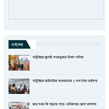
সর্বশেষ
সাটুরিয়ায় জুলাই গণঅভ্যুত্থান দিবস পালিত
সাটুরিয়ার আইসক্রিম কারখানাকে ১ লাখ টাকা অর্থদন্ড
জন্ম সনদ ফি বাড়তে পারে- মানিকগঞ্জ জেলা প্রশাসক