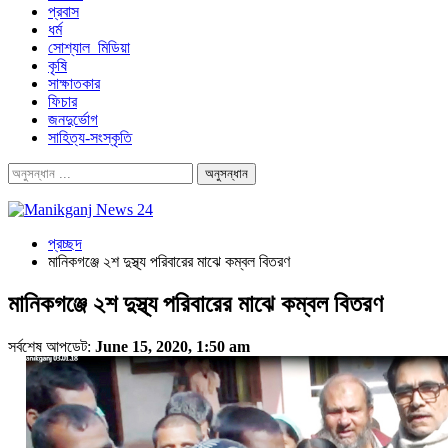
প্রবাস
ধর্ম
সোশ্যাল_মিডিয়া
কৃষি
সাক্ষাতকার
ফিচার
জনদুর্ভোগ
সাহিত্য-সংস্কৃতি
প্রচ্ছদ
মানিকগঞ্জে ২শ দুস্থ্য পরিবারের মাঝে কম্বল বিতরণ
মানিকগঞ্জে ২শ দুস্থ্য পরিবারের মাঝে কম্বল বিতরণ
সর্বশেষ আপডেট:
June 15, 2020, 1:50 am