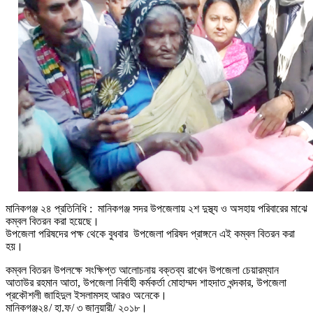
মানিকগঞ্জ ২৪ প্রতিনিধি : মানিকগঞ্জ সদর উপজেলায় ২শ দুস্থ্য ও অসহায় পরিবারের মাঝে
কম্বল বিতরন করা হয়েছে।
উপজেলা পরিষদের পক্ষ থেকে বুধবার উপজেলা পরিষদ প্রাঙ্গনে এই কম্বল বিতরন করা
হয়।
কম্বল বিতরন উপলক্ষে সংক্ষিপ্ত আলোচনায় বক্তব্য রাখেন উপজেলা চেয়ারম্যান
আতাউর রহমান আতা, উপজেলা নির্বাহী কর্মকর্তা মোহাম্মদ শাহদাত খন্দকার, উপজেলা
প্রকৌশলী জাহিদুল ইসলামসহ আরও অনেকে।
মানিকগঞ্জ২৪/ হা.ফ/ ৩ জানুয়ারী/ ২০১৮।