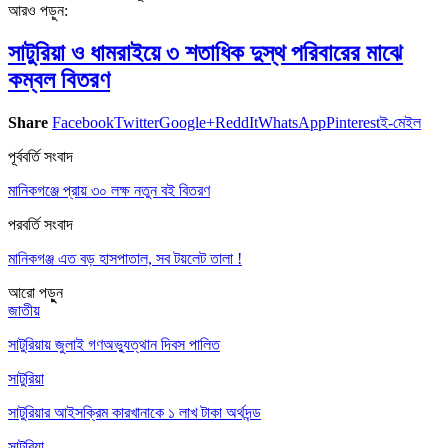
আরও পড়ুন:
সাটুরিয়া ও ধামরাইয়ে ৩ শতাধিক দুস্থ পরিবারের মাঝে
কম্বল বিতরণ
Share
Facebook
Twitter
Google+
ReddIt
WhatsApp
Pinterest
ই-মেইল
পূর্ববর্তি সংবাদ
মানিকগঞ্জে প্রায় ৩০ লক্ষ নতুন বই বিতরণ
পরবর্তি সংবাদ
মানিকগঞ্জ এত বড় হাসপাতাল, সব টয়লেট তালা !
আরো পড়ুুন
জাতীয়
সাটুরিয়ায় জুলাই গণঅভ্যুত্থান দিবস পালিত
সাটুরিয়া
সাটুরিয়ার আইসক্রিম কারখানাকে ১ লাখ টাকা অর্থদন্ড
সাটুরিয়া