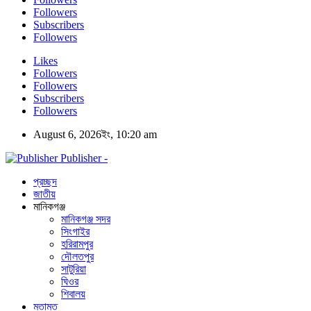
Followers
Subscribers
Followers
Likes
Followers
Followers
Subscribers
Followers
August 6, 2026ইং, 10:20 am
Publisher -
প্রচ্ছদ
জাতীয়
মানিকগঞ্জ
মানিকগঞ্জ সদর
সিংগাইর
হরিরামপুর
দৌলতপুর
সাটুরিয়া
ঘিওর
শিবালয়
মতামত