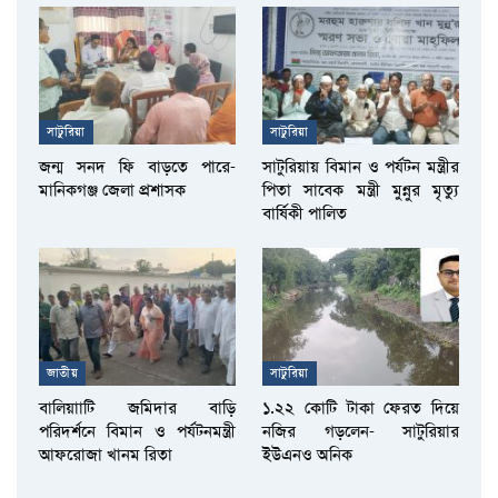
সাটুরিয়া
সাটুরিয়া
জন্ম সনদ ফি বাড়তে পারে-
সাটুরিয়ায় বিমান ও পর্যটন মন্ত্রীর
মানিকগঞ্জ জেলা প্রশাসক
পিতা সাবেক মন্ত্রী মুন্নুর মৃত্যু
বার্ষিকী পালিত
জাতীয়
সাটুরিয়া
বালিয়াাটি জমিদার বাড়ি
১.২২ কোটি টাকা ফেরত দিয়ে
পরিদর্শনে বিমান ও পর্যটনমন্ত্রী
নজির গড়লেন- সাটুরিয়ার
আফরোজা খানম রিতা
ইউএনও অনিক