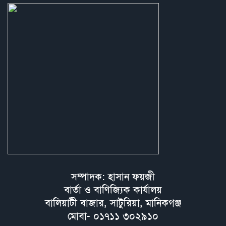
সম্পাদক: হাসান ফয়জী
বার্তা ও বাণিজ্যিক কার্যালয়
বালিয়াটী বাজার, সাটুরিয়া, মানিকগঞ্জ
মোবা- ০১৭১১ ৩০২৯১০