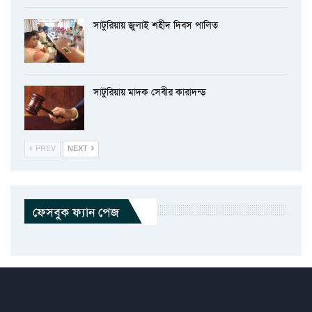
সাটুরিয়ায় জুলাই শহীদ দিবস পালিত
সাটুরিয়ায় মাদক সেবীর কারাদন্ড
PREV
NEXT
ফেসবুক ফ্যান পেজ