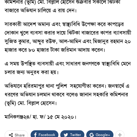
কমিশনার (ভূমি) মো. বিল্লাল হোসেন শুক্রবার সকালে ঝিটকা
বাজারে অভিযান চালিয়ে এ রায় দেন।
সারকারী আদেশ অমান্য এবং স্বাস্থ্যবিধি উপেক্ষা করে কাপড়ের
দোকান খুলে ব্যবসা করার দায়ে ঝিটকা বাজারের কাপর ব্যাবসায়ী
সুজিত কুমার, আব্দুর রউফ, আল-আমিন এবং মিজানুর রহমান ২০
হাজার করে ৮০ হাজার টাকা জরিমান আদায় করেন।
এ সময় উপস্থিত ব্যবসায়ী এবং সাধারণ জনগণকে স্বাস্থ্যবিধি মেনে
চলার জন্য অনুরধ করা হয়।
অভিযানে হরিরমাপুর থানা পুলিশ সহযোগীতা করেন। জনস্বার্থে এ
ধরণের অভিযান চলমান থাকবে বলেও জানান সহকারি কমিশনার
(ভূমি) মো. বিল্লাল হোসেন।
মানিকগঞ্জ২৪/ হা. ফ/ ১৫ মে ২০২০।
Facebook
Twitter
Google+
Share