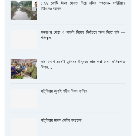
১.২২ কোটি টাকা ফেরত দিয়ে নজির গড়লেন- সাটুরিয়ার
ইউএনও অনিক
জনগণের দোয়া ও সমর্থন নিয়েই নির্বাচনে অংশ নিতে চাই —
শফিকুল…
সারা দেশে ২৫০টি মন্দিরের উন্নয়ন কাজ করা হবে- মানিকগঞ্জে
বিমান…
সাটুরিয়ায় জুলাই শহীদ দিবস পালিত
সাটুরিয়ায় মাদক সেবীর কারাদন্ড