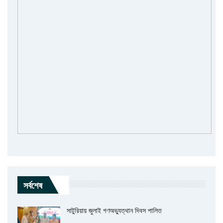
সর্বশেষ
সাটুরিয়ায় জুলাই গণঅভ্যুত্থান দিবস পালিত