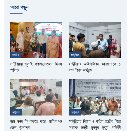
আরো পড়ুুন
জাতীয়
সাটুরিয়া
সাটুরিয়ায় জুলাই গণঅভ্যুত্থান দিবস
সাটুরিয়ার আইসক্রিম কারখানাকে ১
পালিত
লাখ টাকা অর্থদন্ড
সাটুরিয়া
সাটুরিয়া
জন্ম সনদ ফি বাড়তে পারে- মানিকগঞ্জ
সাটুরিয়ায় বিমান ও পর্যটন মন্ত্রীর পিতা
জেলা প্রশাসক
সাবেক মন্ত্রী মুন্নুর মৃত্যু বার্ষিকী