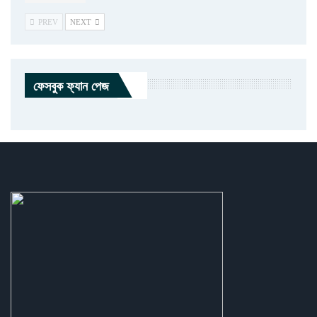
PREV
NEXT
ফেসবুক ফ্যান পেজ