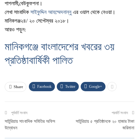
,
পাগলামী
বেউকুফপনা।
লেখা সাংবাদিক
সাইফুদ্দিন আহম্মেদনান্নু
এর ওয়াল থেকে নেওয়া।
মানিকগঞ্জ২৪/ ২০ সেপ্টেম্বর ২০১৮।
আরও পড়ুন:
মানিকগঞ্জে বাংলাদেশের খবরের ৩য়
প্রতিষ্ঠাবার্ষিকী পালিত
Facebook
Twitter
Google+
Share
পূর্ববর্তি সংবাদ
পরবর্তি সংবাদ
সাটুরিয়ায় সাংবাদিক সমিতির অফিস
সাটুরিয়ায় ৫ প্রতিষ্ঠানকে ২০ হাজার টাকা
উদ্বোধন
জরিমানা