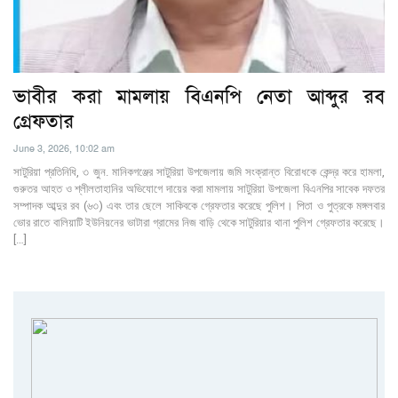
ভাবীর করা মামলায় বিএনপি নেতা আব্দুর রব
গ্রেফতার
June 3, 2026, 10:02 am
সাটুরিয়া প্রতিনিধি, ৩ জুন. মানিকগঞ্জের সাটুরিয়া উপজেলায় জমি সংক্রান্ত বিরোধকে কেন্দ্র করে হামলা,
গুরুতর আহত ও শ্লীলতাহানির অভিযোগে দায়ের করা মামলায় সাটুরিয়া উপজেলা বিএনপির সাবেক দফতর
সম্পাদক আব্দুর রব (৬৩) এবং তার ছেলে সাকিবকে গ্রেফতার করেছে পুলিশ। পিতা ও পুত্রকে মঙ্গলবার
ভোর রাতে বালিয়াটি ইউনিয়নের ভাটারা গ্রামের নিজ বাড়ি থেকে সাটুরিয়ার থানা পুলিশ গ্রেফতার করেছে।
[…]