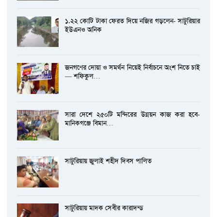
১.২২ কোটি টাকা ফেরত দিয়ে নজির গড়লেন- সাটুরিয়ার
ইউএনও অনিক
জনগণের দোয়া ও সমর্থন নিয়েই নির্বাচনে অংশ নিতে চাই
— শফিকুল…
সারা দেশে ২৫০টি মন্দিরের উন্নয়ন কাজ করা হবে-
মানিকগঞ্জে বিমান…
সাটুরিয়ায় জুলাই শহীদ দিবস পালিত
সাটুরিয়ায় মাদক সেবীর কারাদন্ড