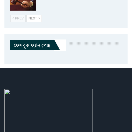
PREV
NEXT
ফেসবুক ফ্যান পেজ