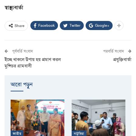
স্বাস্থ্যবার্তা
Facebook
Twitter
Google+
Share
পূর্ববর্তি সংবাদ
পরবর্তি সংবাদ
ইচ্ছে থাকলে উপায় হয় প্রমাণ করল
প্রযুক্তিবার্তা
মুন্সিচর গ্রামবাসী
আরো পড়ুুন
জাতীয়
সাটুরিয়া