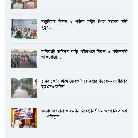
সাটুরিয়ায় বিমান ও পর্যটন মন্ত্রীর পিতা সাবেক মন্ত্রী
মুন্নুর…
বালিয়াাটি জমিদার বাড়ি পরিদর্শনে বিমান ও পর্যটনমন্ত্রী
আফরোজা…
১.২২ কোটি টাকা ফেরত দিয়ে নজির গড়লেন- সাটুরিয়ার
ইউএনও অনিক
জনগণের দোয়া ও সমর্থন নিয়েই নির্বাচনে অংশ নিতে চাই
— শফিকুল…