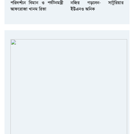
পরিদর্শনে বিমান ও পর্যটনমন্ত্রী
নজির গড়লেন- সাটুরিয়ার
আফরোজা খানম রিতা
ইউএনও অনিক