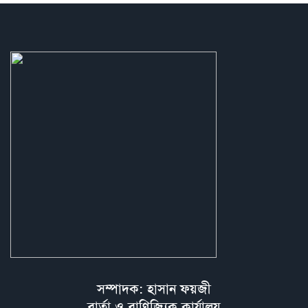
সম্পাদক: হাসান ফয়জী
বার্তা ও বাণিজ্যিক কার্যালয়