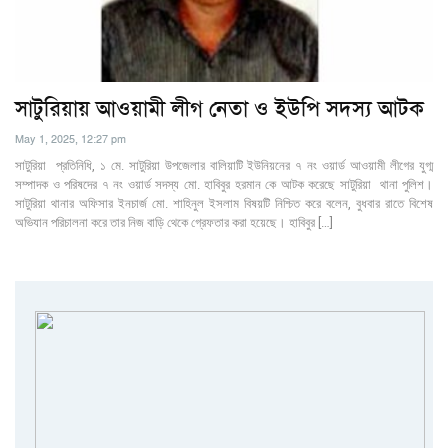
সাটুরিয়ায় আওয়ামী লীগ নেতা ও ইউপি সদস্য আটক
May 1, 2025, 12:27 pm
সাটুরিয়া প্রতিনিধি, ১ মে. সাটুরিয়া উপজেলার বালিয়াটি ইউনিয়নের ৭ নং ওয়ার্ড আওয়ামী লীগের যুগ্ম
সম্পাদক ও পরিষদের ৭ নং ওয়ার্ড সদস্য মো. হাবিবুর হরমান কে আটক করেছে সাটুরিয়া থানা পুলিশ।
সাটুরিয়া থানার অফিসার ইনচার্জ মো. শাহিনুল ইসলাম বিষয়টি নিশ্চিত করে বলেন, বুধবার রাতে বিশেষ
অভিযান পরিচালনা করে তার নিজ বাড়ি থেকে গ্রেফতার করা হয়েছে। হাবিবুর […]