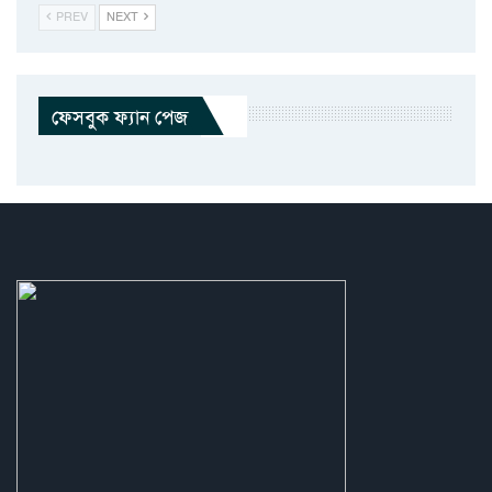
PREV
NEXT
ফেসবুক ফ্যান পেজ