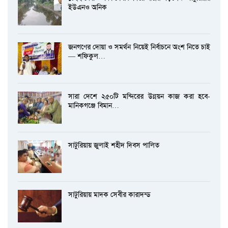
ইউএনও অনিক
জনগণের দোয়া ও সমর্থন নিয়েই নির্বাচনে অংশ নিতে চাই
— শফিকুল…
সারা দেশে ২৫০টি মন্দিরের উন্নয়ন কাজ করা হবে-
মানিকগঞ্জে বিমান…
সাটুরিয়ায় জুলাই শহীদ দিবস পালিত
সাটুরিয়ায় মাদক সেবীর কারাদন্ড