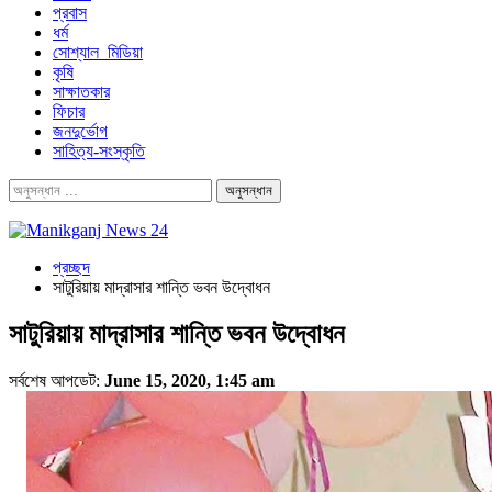
প্রবাস
ধর্ম
সোশ্যাল_মিডিয়া
কৃষি
সাক্ষাতকার
ফিচার
জনদুর্ভোগ
সাহিত্য-সংস্কৃতি
প্রচ্ছদ
সাটুরিয়ায় মাদ্রাসার শান্তি ভবন উদ্বোধন
সাটুরিয়ায় মাদ্রাসার শান্তি ভবন উদ্বোধন
সর্বশেষ আপডেট:
June 15, 2020, 1:45 am