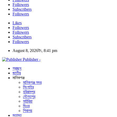
Followers
Subscribers
Followers
Likes
Followers
Followers
Subscribers
Followers
August 8, 2026ইং, 8:41 pm
Publisher -
প্রচ্ছদ
জাতীয়
মানিকগঞ্জ
মানিকগঞ্জ সদর
সিংগাইর
হরিরামপুর
দৌলতপুর
সাটুরিয়া
ঘিওর
শিবালয়
মতামত