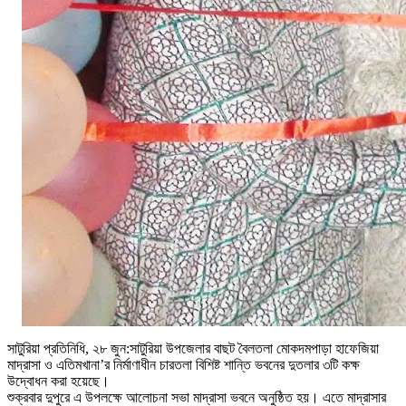
সাটুরিয়া প্রতিনিধি, ২৮ জুন:সাটুরিয়া উপজেলার বাছট বৈলতলা মোকদমপাড়া হাফেজিয়া
মাদ্রাসা ও এতিমখানা’র নির্মাণাধীন চারতলা বিশিষ্ট শান্তি ভবনের দুতলার ৩টি কক্ষ
উদ্বোধন করা হয়েছে।
শুক্রবার দুপুরে এ উপলক্ষে আলোচনা সভা মাদ্রাসা ভবনে অনুষ্ঠিত হয়। এতে মাদ্রাসার