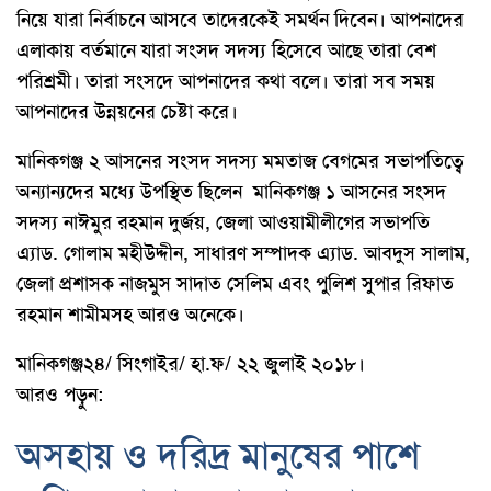
নিয়ে যারা নির্বাচনে আসবে তাদেরকেই সমর্থন দিবেন। আপনাদের
এলাকায় বর্তমানে যারা সংসদ সদস্য হিসেবে আছে তারা বেশ
পরিশ্রমী। তারা সংসদে আপনাদের কথা বলে। তারা সব সময়
আপনাদের উন্নয়নের চেষ্টা করে।
মানিকগঞ্জ ২ আসনের সংসদ সদস্য মমতাজ বেগমের সভাপতিত্বে
অন্যান্যদের মধ্যে উপস্থিত ছিলেন মানিকগঞ্জ ১ আসনের সংসদ
সদস্য নাঈমুর রহমান দুর্জয়, জেলা আওয়ামীলীগের সভাপতি
এ্যাড. গোলাম মহীউদ্দীন, সাধারণ সম্পাদক এ্যাড. আবদুস সালাম,
জেলা প্রশাসক নাজমুস সাদাত সেলিম এবং পুলিশ সুপার রিফাত
রহমান শামীমসহ আরও অনেকে।
মানিকগঞ্জ২৪/ সিংগাইর/ হা.ফ/ ২২ জুলাই ২০১৮।
আরও পড়ুন:
অসহায় ও দরিদ্র মানুষের পাশে