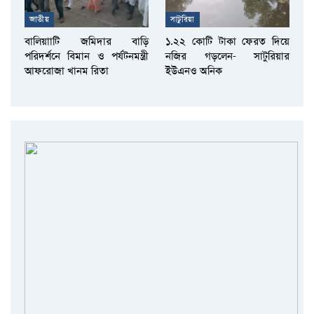
জাতীয়
সাটুরিয়া
বালিয়াাটি জমিদার বাড়ি
১.২২ কোটি টাকা ফেরত দিয়ে
পরিদর্শনে বিমান ও পর্যটনমন্ত্রী
নজির গড়লেন- সাটুরিয়ার
আফরোজা খানম রিতা
ইউএনও অনিক