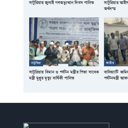
সাটুরিয়ায় জুলাই গণঅভ্যুত্থান দিবস পালিত
সাটুরিয়ার আই
অর্থদন্ড
সাটুরিয়া
জাতীয়
সাটুরিয়ায় বিমান ও পর্যটন মন্ত্রীর পিতা সাবেক
বালিয়াাটি জমি
মন্ত্রী মুন্নুর মৃত্যু বার্ষিকী পালিত
পর্যটনমন্ত্রী 