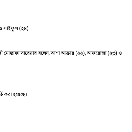
ও
সাইফুল
২৪
(
)
দী
মোস্তাফা
সারেয়ার
বলেন
আশা
আক্তার
২২
আফরোজা
২৩
ও
,
(
),
(
)
তি
করা
হয়েছে।