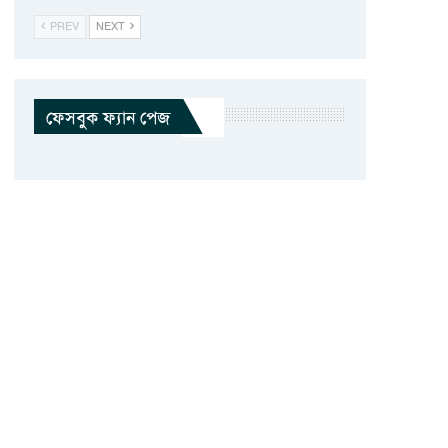
PREV
NEXT
ফেসবুক ফ্যান পেজ