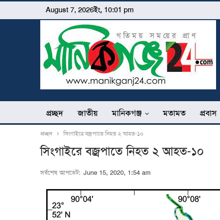
August 7, 2026ইং, 10:01 pm
প্রচ্ছদ
জাতীয়
মানিকগঞ্জ
মতামত
প্রবাস
প্রচ্ছদ
সিংগাইরে বজ্রপাতে নিহত ২ আহত-১০
সিংগাইরে বজ্রপাতে নিহত ২ আহত-১০
সর্বশেষ আপডেট:
June 15, 2020, 1:54 am