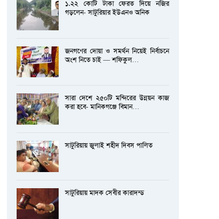
১.২২ কোটি টাকা ফেরত দিয়ে নজির
গড়লেন- সাটুরিয়ার ইউএনও অনিক
জনগণের দোয়া ও সমর্থন নিয়েই নির্বাচনে
অংশ নিতে চাই — শফিকুল…
সারা দেশে ২৫০টি মন্দিরের উন্নয়ন কাজ
করা হবে- মানিকগঞ্জে বিমান…
সাটুরিয়ায় জুলাই শহীদ দিবস পালিত
সাটুরিয়ায় মাদক সেবীর কারাদন্ড