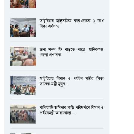
সাটুরিয়ার আইসক্রিম কারখানাকে ১ লাখ
টাকা অর্থদন্ড
জন্ম সনদ ফি বাড়তে পারে- মানিকগঞ্জ
জেলা প্রশাসক
সাটুরিয়ায় বিমান ও পর্যটন মন্ত্রীর পিতা
সাবেক মন্ত্রী মুন্নুর…
বালিয়াাটি জমিদার বাড়ি পরিদর্শনে বিমান ও
পর্যটনমন্ত্রী আফরোজা…