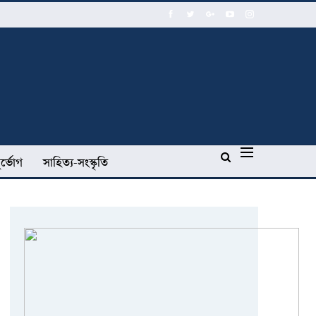
র্ভোগ
সাহিত্য-সংস্কৃতি