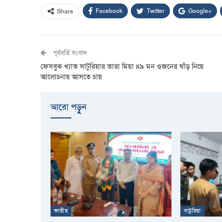
Facebook
Twitter
Google+
Share
পূর্ববর্তি সংবাদ
ফেসবুক খ্যাত সাটুরিয়ার তারা মিয়া ৪৯ মন ওজনের ষাঁড় নিয়ে
আলোচনায় আসতে চায়
আরো পড়ুুন
জাতীয়
সাটুরিয়া