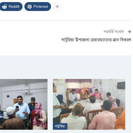
ReddIt
Pinterest
পরবর্তি সংবাদ
সাটুরিয়া উপজেলা চেয়ারম্যানের ত্রান বিতরণ
সাটুরিয়া