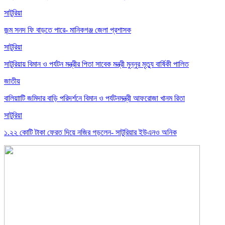
সাটুরিয়া
জন্ম সনদ ফি বাড়তে পারে- মানিকগঞ্জ জেলা প্রশাসক
সাটুরিয়া
সাটুরিয়ায় বিমান ও পর্যটন মন্ত্রীর পিতা সাবেক মন্ত্রী মুন্নুর মৃত্যু বার্ষিকী পালিত
জাতীয়
বালিয়াাটি জমিদার বাড়ি পরিদর্শনে বিমান ও পর্যটনমন্ত্রী আফরোজা খানম রিতা
সাটুরিয়া
১.২২ কোটি টাকা ফেরত দিয়ে নজির গড়লেন- সাটুরিয়ার ইউএনও অনিক