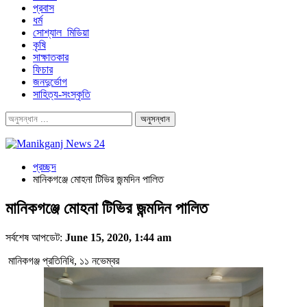
প্রবাস
ধর্ম
সোশ্যাল_মিডিয়া
কৃষি
সাক্ষাতকার
ফিচার
জনদুর্ভোগ
সাহিত্য-সংস্কৃতি
প্রচ্ছদ
মানিকগঞ্জে মোহনা টিভির জন্মদিন পালিত
মানিকগঞ্জে মোহনা টিভির জন্মদিন পালিত
সর্বশেষ আপডেট:
June 15, 2020, 1:44 am
মানিকগঞ্জ
প্রতিনিধি
,
১১
নভেম্বর