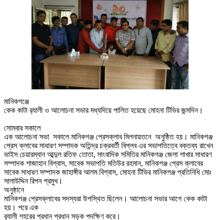
মানিকগঞ্জে
কেক কাটা র‌্যালী ও আলোচনা সভার মধ্যদিয়ে
পালিত
হয়েছে
মোহনা
টিভির
জন্মদিন
।
সোমবার সকালে
এক আলোচনা সভা
সকালে
মানিকগঞ্জ
প্রেসক্লাব
মিলনায়তনে
অনুষ্ঠিত
হয়
।
মানিকগঞ্জ
প্রেস
ক্লাবের
সাধারণ
সম্পাদক
অতিন্দ্র
চক্রবর্তী
বিপ্লব
এর
সভাপতিত্বে
বক্তব্য রাখেন
ভাইস
চেয়ারম্যান
আব্দুল
রতিফ
তোতা
,
সাংবাদিক
সমিতির
মানিকগঞ্জ
জেলা
শাখার
সাধারণ
সম্পাদক
শাজাহান
বিশ্বাস
,
সাবেক
সভাপতি
মতিউর
রহমান
,
মানিকগঞ্জ
প্রেস
ক্লাবের
সাবেক
সাধারণ
সম্পাদক
জাহাঙ্গীর
আলম
বিশ্বাস
,
মোহনা
টিভির
মানিকগঞ্জ
প্রতিনিধি
মোঃ
সালাউদ্দিন
রিপন প্রমুখ।
অনুষ্ঠানে
মানিকগঞ্জ
প্রেসক্লাবের
সদস্যরা
উপস্থিত
ছিলেন
।
আলোচনা সভার আগে কেক কাটা
হয়। পরে এক
র‌্যালী শহরের প্রধান প্রধান সড়ক পদক্ষিণ করে।