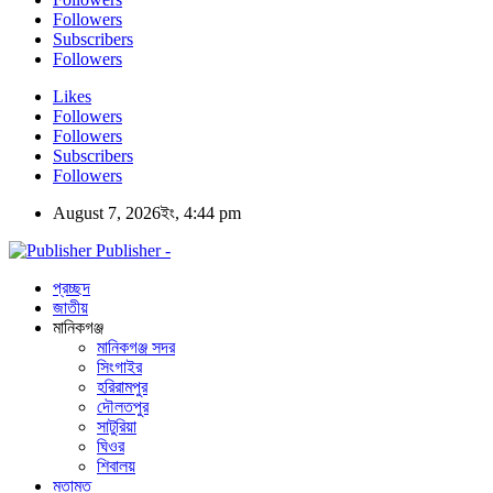
Followers
Subscribers
Followers
Likes
Followers
Followers
Subscribers
Followers
August 7, 2026ইং, 4:44 pm
Publisher -
প্রচ্ছদ
জাতীয়
মানিকগঞ্জ
মানিকগঞ্জ সদর
সিংগাইর
হরিরামপুর
দৌলতপুর
সাটুরিয়া
ঘিওর
শিবালয়
মতামত