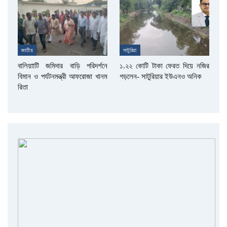
জাতীয়
সাটুরিয়া
বালিয়াাটি জমিদার বাড়ি পরিদর্শনে
১.২২ কোটি টাকা ফেরত দিয়ে নজির
বিমান ও পর্যটনমন্ত্রী আফরোজা খানম
গড়লেন- সাটুরিয়ার ইউএনও অনিক
রিতা