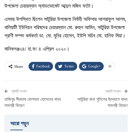
উপজেলা চেয়ারম্যান অ্যাডভোকেট আব্দুল মজিদ ফটো।
এসময় উপস্থিত ছিলেন সাটুরিয়া উপজেলা নির্বাহী অফিসার আশরাফুল আলম,
বালিয়াটী ইউনিয়ন পরিষদের চেয়ারম্যান মো. রুহুল আমিন, সাটুরিয়া উপজেলা
প্রাণী সম্পদ কর্মকর্তা ডা. মো. মুনির হোসেন, ইউপি সচিব মো. হানিফ মিয়া।
মানিকগঞ্জ২৪/ হা.ফ/ ৪ এপ্রিল ২০২০।
Facebook
Twitter
Google+
Share
পূর্ববর্তি সংবাদ
পরবর্তি সংবাদ
হাজিপুর পীরযাদা মোশারফ হোসেনের খাদ্য
সাটুরিয়া থানা পুলিশের উদ্যোগে খাদ্য
সামগ্রী বিতরণ
সামগ্রী বিতরণ
আরো পড়ুুন