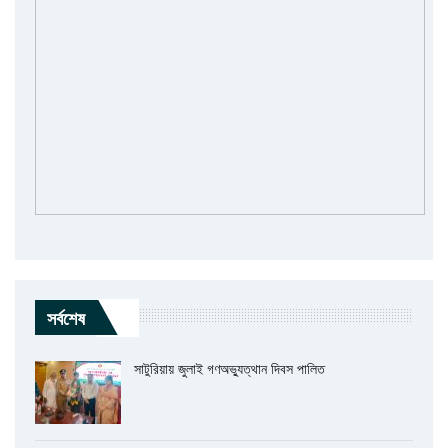
সর্বশেষ
সাটুরিয়ায় জুলাই গণঅভ্যুত্থান দিবস পালিত