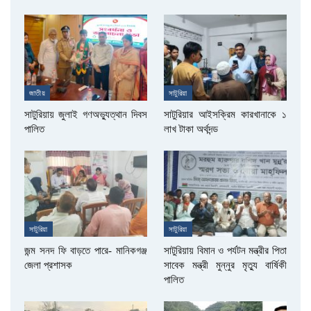
জাতীয়
সাটুরিয়া
সাটুরিয়ায় জুলাই গণঅভ্যুত্থান দিবস
সাটুরিয়ার আইসক্রিম কারখানাকে ১
পালিত
লাখ টাকা অর্থদন্ড
সাটুরিয়া
সাটুরিয়া
জন্ম সনদ ফি বাড়তে পারে- মানিকগঞ্জ
সাটুরিয়ায় বিমান ও পর্যটন মন্ত্রীর পিতা
জেলা প্রশাসক
সাবেক মন্ত্রী মুন্নুর মৃত্যু বার্ষিকী
পালিত