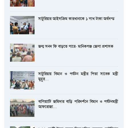
সাটুরিয়ার আইসক্রিম কারখানাকে ১ লাখ টাকা অর্থদন্ড
জন্ম সনদ ফি বাড়তে পারে- মানিকগঞ্জ জেলা প্রশাসক
সাটুরিয়ায় বিমান ও পর্যটন মন্ত্রীর পিতা সাবেক মন্ত্রী
মুন্নুর…
বালিয়াাটি জমিদার বাড়ি পরিদর্শনে বিমান ও পর্যটনমন্ত্রী
আফরোজা…