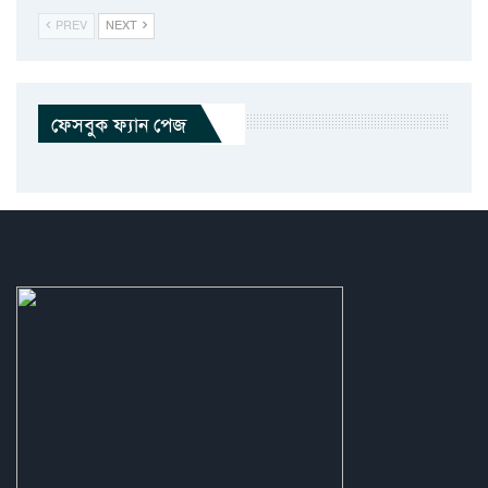
PREV
NEXT
ফেসবুক ফ্যান পেজ