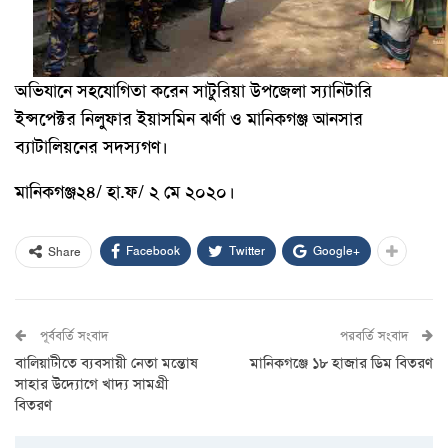
অভিযানে সহযোগিতা করেন সাটুরিয়া উপজেলা স্যানিটারি
ইন্সপেক্টর নিলুফার ইয়াসমিন ঝর্ণা ও মানিকগঞ্জ আনসার
ব্যাটালিয়নের সদস্যগণ।
মানিকগঞ্জ২৪/ হা.ফ/ ২ মে ২০২০।
Facebook
Twitter
Google+
Share
পূর্ববর্তি সংবাদ
পরবর্তি সংবাদ
বালিয়াটীতে ব্যবসায়ী নেতা মন্তোষ
মানিকগঞ্জে ১৮ হাজার ডিম বিতরণ
সাহার উদ্যোগে খাদ্য সামগ্রী
বিতরণ