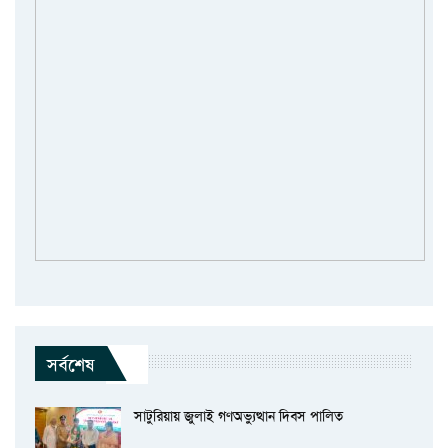
সর্বশেষ
সাটুরিয়ায় জুলাই গণঅভ্যুত্থান দিবস পালিত