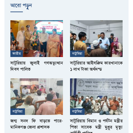
আরো পড়ুুন
জাতীয়
সাটুরিয়া
সাটুরিয়ায় জুলাই গণঅভ্যুত্থান
সাটুরিয়ার আইসক্রিম কারখানাকে
দিবস পালিত
১ লাখ টাকা অর্থদন্ড
সাটুরিয়া
সাটুরিয়া
জন্ম সনদ ফি বাড়তে পারে-
সাটুরিয়ায় বিমান ও পর্যটন মন্ত্রীর
মানিকগঞ্জ জেলা প্রশাসক
পিতা সাবেক মন্ত্রী মুন্নুর মৃত্যু