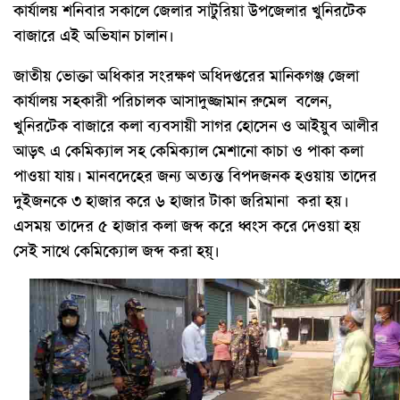
কার্যালয় শনিবার সকালে জেলার সাটুরিয়া উপজেলার খুনিরটেক
বাজারে এই অভিযান চালান।
জাতীয় ভোক্তা অধিকার সংরক্ষণ অধিদপ্তরের মানিকগঞ্জ জেলা
কার্যালয় সহকারী পরিচালক আসাদুজ্জামান রুমেল বলেন,
খুনিরটেক বাজারে কলা ব্যবসায়ী সাগর হোসেন ও আইয়ুব আলীর
আড়ৎ এ কেমিক্যাল সহ কেমিক্যাল মেশানো কাচা ও পাকা কলা
পাওয়া যায়। মানবদেহের জন্য অত্যন্ত বিপদজনক হওয়ায় তাদের
দুইজনকে ৩ হাজার করে ৬ হাজার টাকা জরিমানা করা হয়।
এসময় তাদের ৫ হাজার কলা জব্দ করে ধ্বংস করে দেওয়া হয়
সেই সাথে কেমিক্যোল জব্দ করা হয়্।