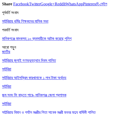
Share
Facebook
Twitter
Google+
ReddIt
WhatsApp
Pinterest
ই-মেইল
পূর্ববর্তি সংবাদ
সাটুরিয়ায় ধর্মিয় শিক্ষকদের মাসিক সভা
পরবর্তি সংবাদ
মানিকগঞ্জে মাদকসহ ১০ ব্যবসায়ীকে আটক করেছে পুলিশ
আরো পড়ুুন
জাতীয়
সাটুরিয়ায় জুলাই গণঅভ্যুত্থান দিবস পালিত
সাটুরিয়া
সাটুরিয়ার আইসক্রিম কারখানাকে ১ লাখ টাকা অর্থদন্ড
সাটুরিয়া
জন্ম সনদ ফি বাড়তে পারে- মানিকগঞ্জ জেলা প্রশাসক
সাটুরিয়া
সাটুরিয়ায় বিমান ও পর্যটন মন্ত্রীর পিতা সাবেক মন্ত্রী মুন্নুর মৃত্যু বার্ষিকী পালিত