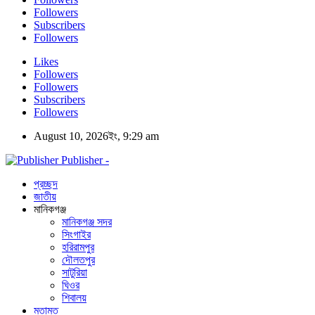
Followers
Subscribers
Followers
Likes
Followers
Followers
Subscribers
Followers
August 10, 2026ইং, 9:29 am
Publisher -
প্রচ্ছদ
জাতীয়
মানিকগঞ্জ
মানিকগঞ্জ সদর
সিংগাইর
হরিরামপুর
দৌলতপুর
সাটুরিয়া
ঘিওর
শিবালয়
মতামত