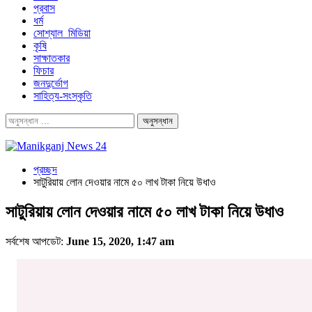
প্রবাস
ধর্ম
সোশ্যাল_মিডিয়া
কৃষি
সাক্ষাতকার
ফিচার
জনদুর্ভোগ
সাহিত্য-সংস্কৃতি
প্রচ্ছদ
সাটুরিয়ায় লোন দেওয়ার নামে ৫০ লাখ টাকা নিয়ে উধাও
সাটুরিয়ায় লোন দেওয়ার নামে ৫০ লাখ টাকা নিয়ে উধাও
সর্বশেষ আপডেট:
June 15, 2020, 1:47 am