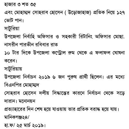
হাজার ৩ শত ৩৫
এবং মোহাম্মদ সোহরাব হোসেন ( উড়োজাহাজ) প্রতিক নিয়ে ১২৭
ভোট পান।
সাটুরিয়া
উপজেলা নির্বাহি অফিসার ও সহকারী রিটানিং অফিসার মোছা.
নাসরীন পারভীন রবিবার রাত
১০ টার দিকে উপজেলা কন্ট্রোল রুম থেকে এ ফলাফল ঘোষনা
করেন।
সাটুরিয়ায়
উপজেলা নির্বাচন ২০১৯ ৬ জন পুরুষ প্রার্থী ছিলেন। এর মধ্যে
বিএনপির মোহাম্মদ
সোহরাব হোসেন দলীয় সিদ্ধান্তের কারনে নির্বাচন থেকে সড়ে
দারান। মনোনয়ন
প্রত্যাহারের দিন শেষ হয়ে যাওয়ায় তার প্রতিক বরাদ্ধ হয়ে যায়।
মানিকগঞ্জ২৪/
হা.ফ/ ২৫ মার্চ ২০১৯।