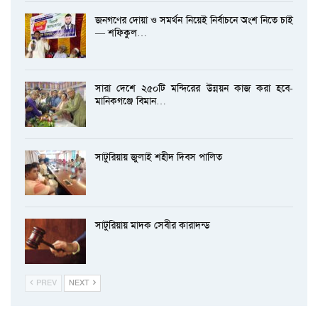
জনগণের দোয়া ও সমর্থন নিয়েই নির্বাচনে অংশ নিতে চাই
— শফিকুল…
সারা দেশে ২৫০টি মন্দিরের উন্নয়ন কাজ করা হবে-
মানিকগঞ্জে বিমান…
সাটুরিয়ায় জুলাই শহীদ দিবস পালিত
সাটুরিয়ায় মাদক সেবীর কারাদন্ড
PREV
NEXT