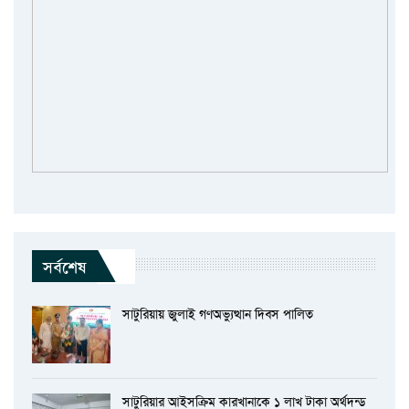
সর্বশেষ
সাটুরিয়ায় জুলাই গণঅভ্যুত্থান দিবস পালিত
সাটুরিয়ার আইসক্রিম কারখানাকে ১ লাখ টাকা অর্থদন্ড