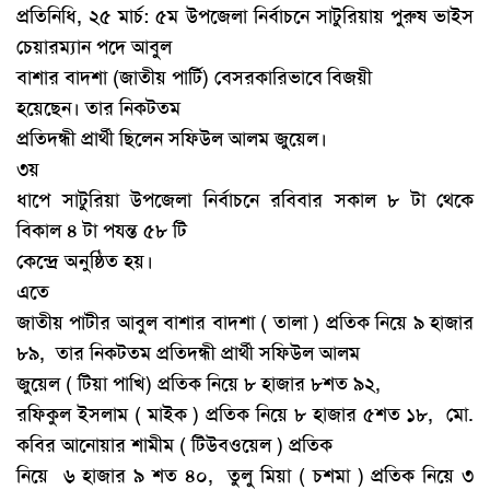
প্রতিনিধি, ২৫ মার্চ: ৫ম উপজেলা নির্বাচনে সাটুরিয়ায় পুরুষ ভাইস
চেয়ারম্যান পদে আবুল
বাশার বাদশা (জাতীয় পার্টি) বেসরকারিভাবে
বিজয়ী
হয়েছেন। তার নিকটতম
প্রতিদন্ধী প্রার্থী ছিলেন সফিউল আলম জুয়েল।
৩য়
ধাপে সাটুরিয়া উপজেলা নির্বাচনে রবিবার সকাল ৮ টা থেকে
বিকাল ৪ টা পযন্ত ৫৮ টি
কেন্দ্রে অনুষ্ঠিত হয়।
এতে
জাতীয় পাটীর আবুল বাশার বাদশা ( তালা ) প্রতিক নিয়ে ৯ হাজার
৮৯,
তার নিকটতম প্রতিদন্ধী প্রার্থী সফিউল আলম
জুয়েল ( টিয়া পাখি) প্রতিক নিয়ে ৮ হাজার ৮শত ৯২,
রফিকুল ইসলাম ( মাইক ) প্রতিক নিয়ে ৮ হাজার ৫শত ১৮,
মো.
কবির আনোয়ার শামীম ( টিউবওয়েল ) প্রতিক
নিয়ে
৬ হাজার ৯ শত ৪০,
তুলু মিয়া ( চশমা ) প্রতিক নিয়ে ৩