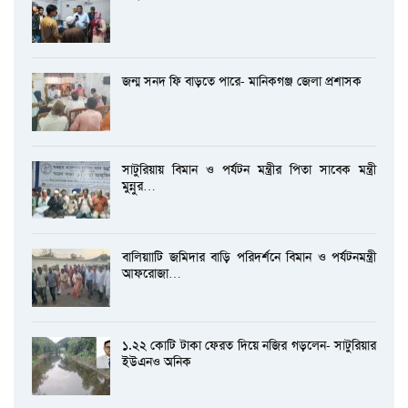
জন্ম সনদ ফি বাড়তে পারে- মানিকগঞ্জ জেলা প্রশাসক
সাটুরিয়ায় বিমান ও পর্যটন মন্ত্রীর পিতা সাবেক মন্ত্রী
মুন্নুর…
বালিয়াাটি জমিদার বাড়ি পরিদর্শনে বিমান ও পর্যটনমন্ত্রী
আফরোজা…
১.২২ কোটি টাকা ফেরত দিয়ে নজির গড়লেন- সাটুরিয়ার
ইউএনও অনিক