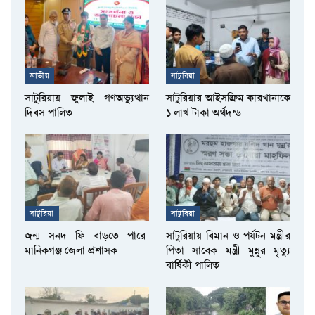
জাতীয়
সাটুরিয়া
সাটুরিয়ায় জুলাই গণঅভ্যুত্থান
সাটুরিয়ার আইসক্রিম কারখানাকে
দিবস পালিত
১ লাখ টাকা অর্থদন্ড
সাটুরিয়া
সাটুরিয়া
জন্ম সনদ ফি বাড়তে পারে-
সাটুরিয়ায় বিমান ও পর্যটন মন্ত্রীর
মানিকগঞ্জ জেলা প্রশাসক
পিতা সাবেক মন্ত্রী মুন্নুর মৃত্যু
বার্ষিকী পালিত