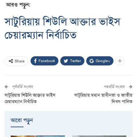
আরও পড়ুন:
সাটুরিয়ায় শিউলি আক্তার ভাইস
চেয়ারম্যান নির্বাচিত
Facebook
Twitter
Google+
Share
পূর্ববর্তি সংবাদ
পরবর্তি সংবাদ
সাটুরিয়ায় শিউলি আক্তার ভাইস
সাটুরিয়ায় মহান স্বাধীনতা ও জাতীয়
চেয়ারম্যান নির্বাচিত
দিবস পালিত
আরো পড়ুুন