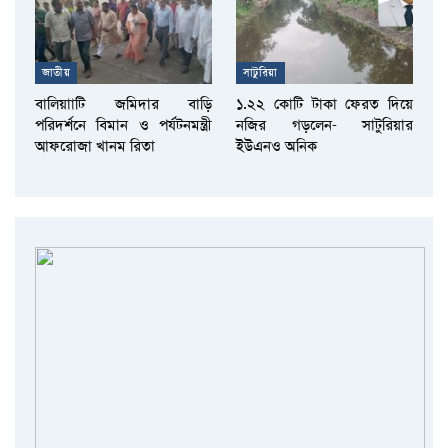
জাতীয়
সাটুরিয়া
বালিয়াাটি জমিদার বাড়ি
১.২২ কোটি টাকা ফেরত দিয়ে
পরিদর্শনে বিমান ও পর্যটনমন্ত্রী
নজির গড়লেন- সাটুরিয়ার
আফরোজা খানম রিতা
ইউএনও অনিক