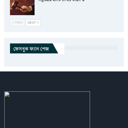
PREV
NEXT
ফেসবুক ফ্যান পেজ