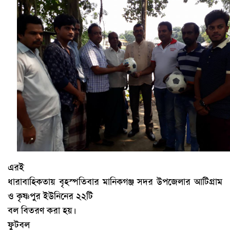
এরই
ধারাবাহিকতায় বৃহস্পতিবার মানিকগঞ্জ সদর উপজেলার আটিগ্রাম
ও কৃষ্ণপুর ইউনিনের ২২টি
বল বিতরণ করা হয়।
ফুটবল