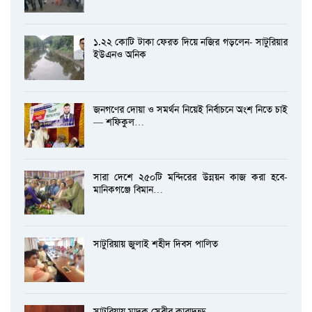
১.২২ কোটি টাকা ফেরত দিয়ে নজির গড়লেন- সাটুরিয়ার
ইউএনও অনিক
জনগণের দোয়া ও সমর্থন নিয়েই নির্বাচনে অংশ নিতে চাই
— শফিকুল…
সারা দেশে ২৫০টি মন্দিরের উন্নয়ন কাজ করা হবে-
মানিকগঞ্জে বিমান…
সাটুরিয়ায় জুলাই শহীদ দিবস পালিত
সাটুরিয়ায় মাদক সেবীর কারাদন্ড