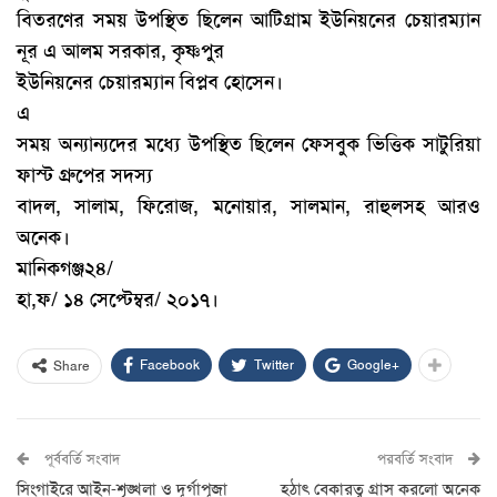
বিতরণের সময় উপস্থিত ছিলেন আটিগ্রাম ইউনিয়নের চেয়ারম্যান
নূর এ আলম সরকার, কৃষ্ণপুর
ইউনিয়নের চেয়ারম্যান বিপ্লব হোসেন।
এ
সময় অন্যান্যদের মধ্যে উপস্থিত ছিলেন ফেসবুক ভিত্তিক সাটুরিয়া
ফাস্ট
গ্রুপের সদস্য
বাদল, সালাম, ফিরোজ, মনোয়ার, সালমান, রাহুলসহ আরও
অনেক।
মানিকগঞ্জ২৪/
হা,ফ/ ১৪ সেপ্টেম্বর/ ২০১৭।
Facebook
Twitter
Google+
Share
পূর্ববর্তি সংবাদ
পরবর্তি সংবাদ
সিংগাইরে আইন-শৃঙ্খলা ও দূর্গাপূজা
হঠাৎ বেকারত্ব গ্রাস করলো অনেক