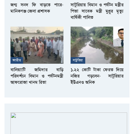
জন্ম সনদ ফি বাড়তে পারে-
সাটুরিয়ায় বিমান ও পর্যটন মন্ত্রীর
মানিকগঞ্জ জেলা প্রশাসক
পিতা সাবেক মন্ত্রী মুন্নুর মৃত্যু
বার্ষিকী পালিত
জাতীয়
সাটুরিয়া
বালিয়াাটি জমিদার বাড়ি
১.২২ কোটি টাকা ফেরত দিয়ে
পরিদর্শনে বিমান ও পর্যটনমন্ত্রী
নজির গড়লেন- সাটুরিয়ার
আফরোজা খানম রিতা
ইউএনও অনিক