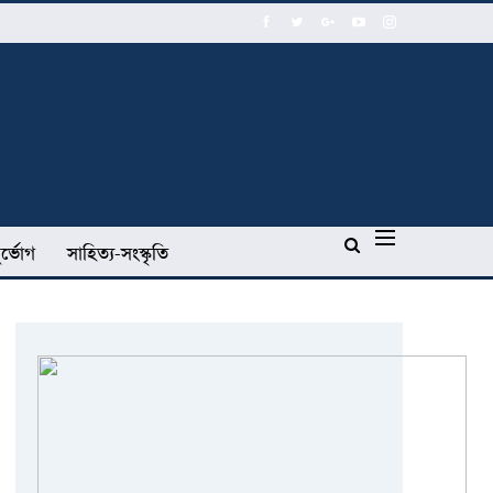
র্ভোগ
সাহিত্য-সংস্কৃতি