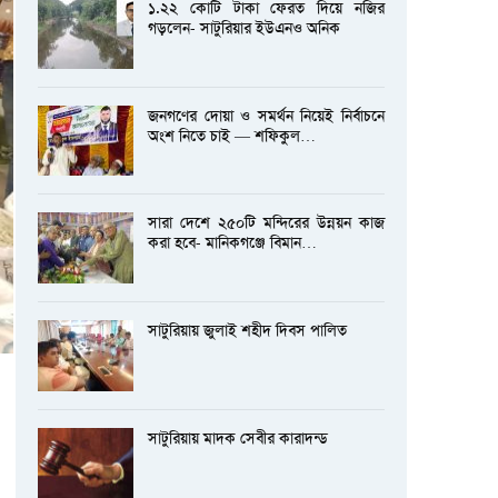
১.২২ কোটি টাকা ফেরত দিয়ে নজির
গড়লেন- সাটুরিয়ার ইউএনও অনিক
জনগণের দোয়া ও সমর্থন নিয়েই নির্বাচনে
অংশ নিতে চাই — শফিকুল…
সারা দেশে ২৫০টি মন্দিরের উন্নয়ন কাজ
করা হবে- মানিকগঞ্জে বিমান…
সাটুরিয়ায় জুলাই শহীদ দিবস পালিত
সাটুরিয়ায় মাদক সেবীর কারাদন্ড