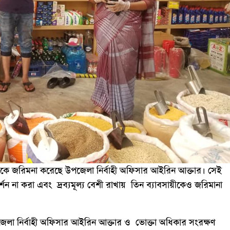
বককে জরিমনা করেছে উপজেলা নির্বাহী অফিসার আইরিন আক্তার। সেই
র্শন না করা এবং দ্রব্যমূল্য বেশী রাখায় তিন ব্যাবসায়ীকেও জরিমানা
পজেলা নির্বাহী অফিসার আইরিন আক্তার ও ভোক্তা অধিকার সংরক্ষণ