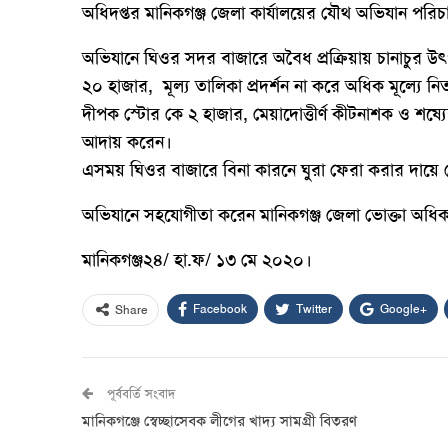
অধিদপ্তর মানিকগঞ্জ জেলা কার্যালয়ের যৌথ অভিযান পরি
অভিযানে ঘিওর সদর বাজারে অবৈধ প্রক্রিয়ায় চানাচুর উৎপাদ
২০ হাজার, মূল্য তালিকা প্রদর্শন না করে অধিক মূল্যে ন
দীপক স্টোর কে ২ হাজার, মেয়াদোত্তীর্ণ কীটনাশক ও শষ্য
আদায় করেন।
এসময় ঘিওর বাজারে বিনা কারনে ঘুরা ফেরা করার দায়ে
অভিযানে সহযোগীতা করেন মানিকগঞ্জ জেলা ভোক্তা অধিক
মানিকগঞ্জ২৪/ হা.ফ/ ১৩ মে ২০২০।
Facebook
Twitter
Google+
Share
পূর্ববর্তি সংবাদ
মানিকগঞ্জে স্বেচ্ছাসেবক লীগের খাদ্য সামগ্রী বিতরণ