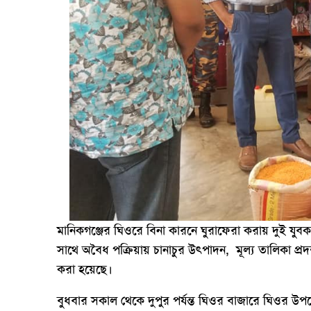
মানিকগঞ্জের ঘিওরে বিনা কারনে ঘুরাফেরা করায় দুই যু
সাথে অবৈধ পক্রিয়ায় চানাচুর উৎপাদন, মূল্য তালিকা প্রদ
করা হয়েছে।
বুধবার সকাল থেকে দুপুর পর্যন্ত ঘিওর বাজারে ঘিওর উ