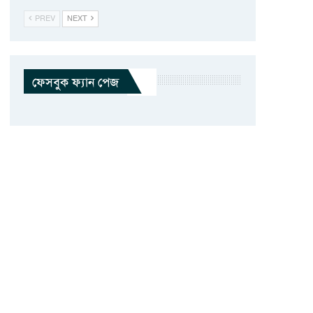
PREV
NEXT
ফেসবুক ফ্যান পেজ