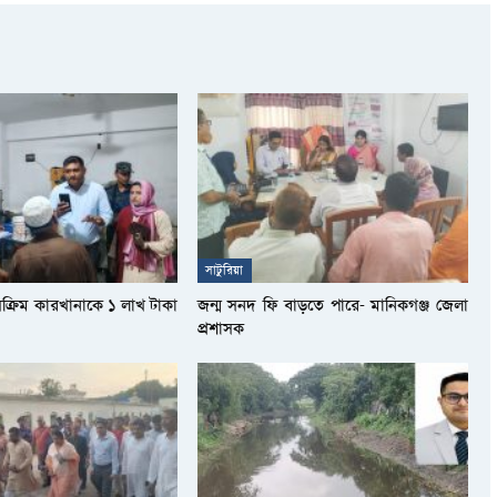
সাটুরিয়া
সক্রিম কারখানাকে ১ লাখ টাকা
জন্ম সনদ ফি বাড়তে পারে- মানিকগঞ্জ জেলা
প্রশাসক