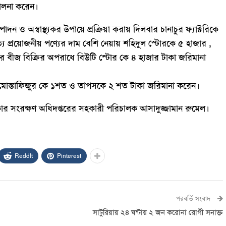
চালনা করেন।
ন ও অস্বাস্থ্যকর উপায়ে প্রক্রিয়া করায় দিলবার চানাচুর ফ্যাক্টরিকে
িত্য প্রয়োজনীয় পণ্যের দাম বেশি নেয়ায় শহিদুল স্টোরকে ৫ হাজার ,
ের বীজ বিক্রির অপরাধে বিউটি স্টোর কে ৪ হাজার টাকা জরিমানা
 মোস্তাফিজুর কে ১শত ও তাপসকে ২ শত টাকা জরিমানা করেন।
ার সংরক্ষণ অধিদপ্তরের সহকারী পরিচালক আসাদুজ্জামান রুমেল।
ReddIt
Pinterest
পরবর্তি সংবাদ
সাটুরিয়ায় ২৪ ঘন্টায় ২ জন করোনা রোগী সনাক্ত