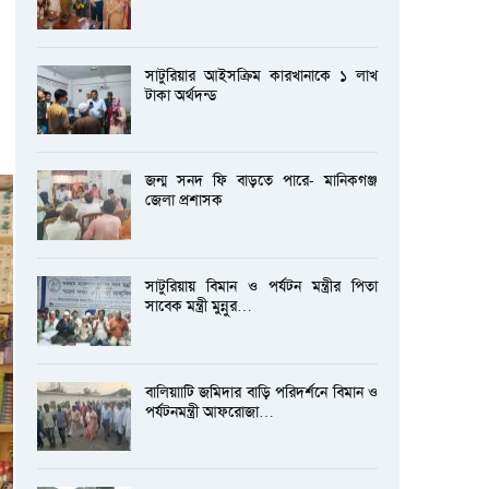
সাটুরিয়ার আইসক্রিম কারখানাকে ১ লাখ
টাকা অর্থদন্ড
জন্ম সনদ ফি বাড়তে পারে- মানিকগঞ্জ
জেলা প্রশাসক
সাটুরিয়ায় বিমান ও পর্যটন মন্ত্রীর পিতা
সাবেক মন্ত্রী মুন্নুর…
বালিয়াাটি জমিদার বাড়ি পরিদর্শনে বিমান ও
পর্যটনমন্ত্রী আফরোজা…