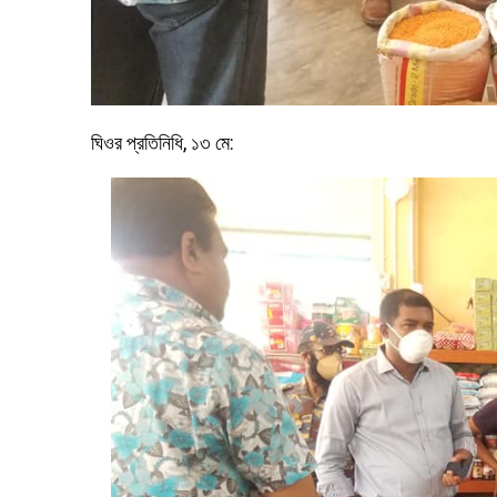
ঘিওর প্রতিনিধি, ১৩ মে: