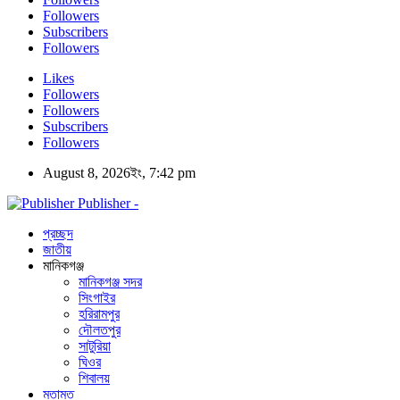
Followers
Subscribers
Followers
Likes
Followers
Followers
Subscribers
Followers
August 8, 2026ইং, 7:42 pm
Publisher -
প্রচ্ছদ
জাতীয়
মানিকগঞ্জ
মানিকগঞ্জ সদর
সিংগাইর
হরিরামপুর
দৌলতপুর
সাটুরিয়া
ঘিওর
শিবালয়
মতামত