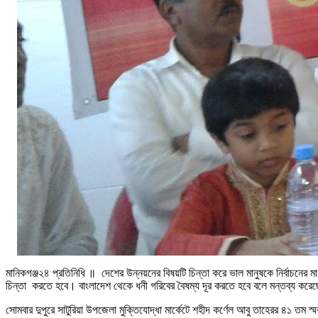
মানিকগঞ্জ২৪ প্রতিনিধি ॥ দেশের উন্নয়নের বিষয়টি চিন্তা করে ভাল মানুষকে নির্বাচনের 
চিন্তা করতে হবে। বাংলাদেশ থেকে ধনী গরিবের বৈষম্য দূর করতে হবে বলে মন্তব্য করেছ
সোমবার দুপুরে সাটুরিয়া উপজেলা মুক্তিযোদ্ধা মার্কেটে শহীদ কর্ণেল আবু তাহেরর ৪১