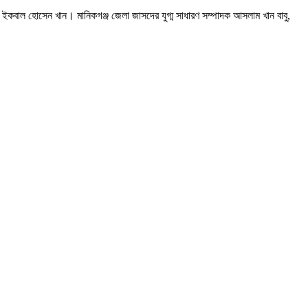
া ইকবাল হোসেন খান। মানিকগঞ্জ জেলা জাসদের যুগ্ম সাধারণ সম্পাদক আসলাম খান বাবু,