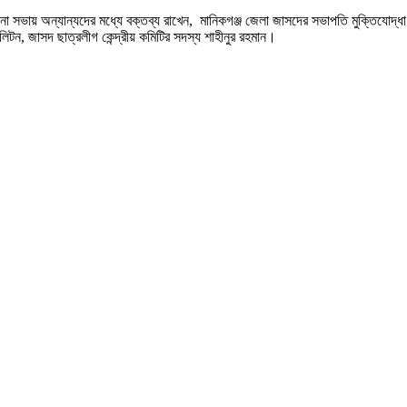
না সভায় অন্যান্যদের মধ্যে বক্তব্য রাখেন, মানিকগঞ্জ জেলা জাসদের সভাপতি মুক্তিযোদ্ধ
ন, জাসদ ছাত্রলীগ কেন্দ্রীয় কমিটির সদস্য শাহীনুর রহমান।