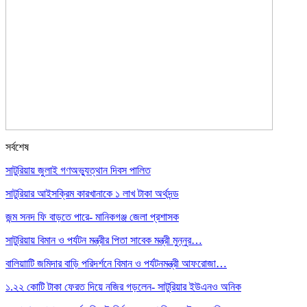
সর্বশেষ
সাটুরিয়ায় জুলাই গণঅভ্যুত্থান দিবস পালিত
সাটুরিয়ার আইসক্রিম কারখানাকে ১ লাখ টাকা অর্থদন্ড
জন্ম সনদ ফি বাড়তে পারে- মানিকগঞ্জ জেলা প্রশাসক
সাটুরিয়ায় বিমান ও পর্যটন মন্ত্রীর পিতা সাবেক মন্ত্রী মুন্নুর…
বালিয়াাটি জমিদার বাড়ি পরিদর্শনে বিমান ও পর্যটনমন্ত্রী আফরোজা…
১.২২ কোটি টাকা ফেরত দিয়ে নজির গড়লেন- সাটুরিয়ার ইউএনও অনিক