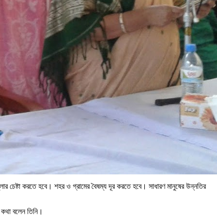
লার চেষ্টা করতে হবে। শহর ও গ্রামের বৈষম্য দূর করতে হবে। সাধারণ মানুষের উন্নতির
ব কথা বলেন তিনি।