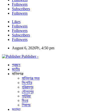
Followers
Subscribers
Followers
Likes
Followers
Followers
Subscribers
Followers
August 6, 2026ইং, 4:50 pm
Publisher -
প্রচ্ছদ
জাতীয়
মানিকগঞ্জ
মানিকগঞ্জ সদর
সিংগাইর
হরিরামপুর
দৌলতপুর
সাটুরিয়া
ঘিওর
শিবালয়
মতামত