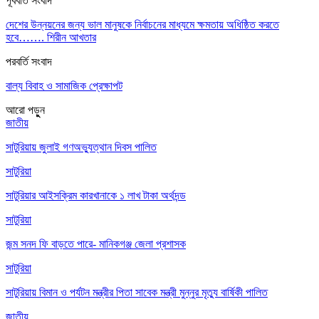
পূর্ববর্তি সংবাদ
দেশের উন্নয়নের জন্য ভাল মানুষকে নির্বাচনের মাধ্যমে ক্ষমতায় অধিষ্ঠিত করতে
হবে……. শিরীন আখতার
পরবর্তি সংবাদ
বাল্য বিবাহ ও সামাজিক প্রেক্ষাপট
আরো পড়ুুন
জাতীয়
সাটুরিয়ায় জুলাই গণঅভ্যুত্থান দিবস পালিত
সাটুরিয়া
সাটুরিয়ার আইসক্রিম কারখানাকে ১ লাখ টাকা অর্থদন্ড
সাটুরিয়া
জন্ম সনদ ফি বাড়তে পারে- মানিকগঞ্জ জেলা প্রশাসক
সাটুরিয়া
সাটুরিয়ায় বিমান ও পর্যটন মন্ত্রীর পিতা সাবেক মন্ত্রী মুন্নুর মৃত্যু বার্ষিকী পালিত
জাতীয়