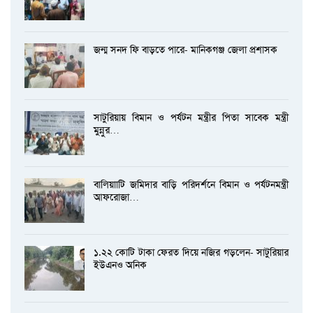
জন্ম সনদ ফি বাড়তে পারে- মানিকগঞ্জ জেলা প্রশাসক
সাটুরিয়ায় বিমান ও পর্যটন মন্ত্রীর পিতা সাবেক মন্ত্রী
মুন্নুর…
বালিয়াাটি জমিদার বাড়ি পরিদর্শনে বিমান ও পর্যটনমন্ত্রী
আফরোজা…
১.২২ কোটি টাকা ফেরত দিয়ে নজির গড়লেন- সাটুরিয়ার
ইউএনও অনিক