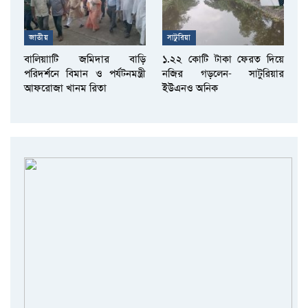
জাতীয়
সাটুরিয়া
বালিয়াাটি জমিদার বাড়ি
১.২২ কোটি টাকা ফেরত দিয়ে
পরিদর্শনে বিমান ও পর্যটনমন্ত্রী
নজির গড়লেন- সাটুরিয়ার
আফরোজা খানম রিতা
ইউএনও অনিক