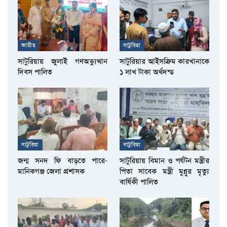
জাতীয়
সাটুরিয়া
সাটুরিয়ায় জুলাই গণঅভ্যুত্থান
সাটুরিয়ার আইসক্রিম কারখানাকে
দিবস পালিত
১ লাখ টাকা অর্থদন্ড
সাটুরিয়া
সাটুরিয়া
জন্ম সনদ ফি বাড়তে পারে-
সাটুরিয়ায় বিমান ও পর্যটন মন্ত্রীর
মানিকগঞ্জ জেলা প্রশাসক
পিতা সাবেক মন্ত্রী মুন্নুর মৃত্যু
বার্ষিকী পালিত