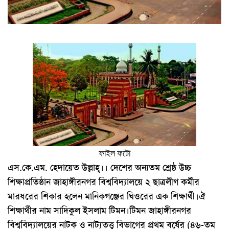
ফাইল ফটো
এস.কে.এম. হেদায়েত উল্লাহ্।। দেশের অন্যতম শ্রেষ্ঠ উচ্চ
শিক্ষাপ্রতিষ্ঠান জাহাঙ্গীরনগর বিশ্ববিদ্যালয়ে ২ ছাত্রলীগ কর্মীর
মারধরের শিকার হলেন মানিকগঞ্জের ঘিওরের এক শিক্ষার্থী।ঐ
শিক্ষার্থীর নাম সাদিকুল ইসলাম টিমন।টিমন জাহাঙ্গীরনগর
বিশ্ববিদ্যালয়ের নাটক ও নাট্যতত্ত্ব বিভাগের প্রথম বর্ষের (৪৬-তম