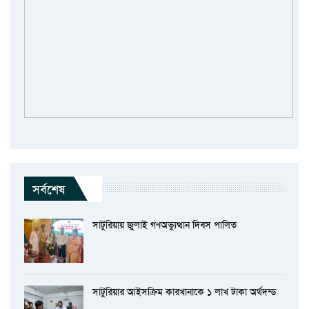
সর্বশেষ
সাটুরিয়ায় জুলাই গণঅভ্যুত্থান দিবস পালিত
সাটুরিয়ার আইসক্রিম কারখানাকে ১ লাখ টাকা অর্থদন্ড