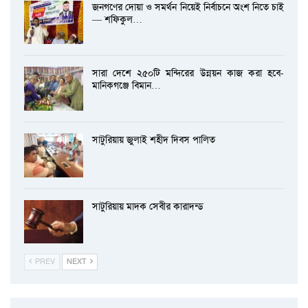
জনগণের দোয়া ও সমর্থন নিয়েই নির্বাচনে অংশ নিতে চাই
— শফিকুল…
সারা দেশে ২৫০টি মন্দিরের উন্নয়ন কাজ করা হবে-
মানিকগঞ্জে বিমান…
সাটুরিয়ায় জুলাই শহীদ দিবস পালিত
সাটুরিয়ায় মাদক সেবীর কারাদন্ড
PREV
NEXT