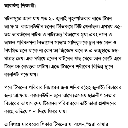
আবর্তন) শিক্ষার্থী।
ঘটনাসূত্রে জানা যায় গত ২০ জুলাই বৃহস্পতিবার রাতে টিমন
আ.ফ.ম. কামালউদ্দীন হলের টিভিরুমে টিটি খেলছিল।এসময় ৪৫-
তম আবর্তনের নাটক ও নাট্যতত্ত্ব বিভাগের মৃধা এবং নগর ও
অঞ্চল পরিকল্পনা বিভাগের সাদ্দাম সাদিকুলকে চুল বড় কেন ও
নিয়মিত হলে থাকে না কেন তা জিজ্ঞেস করে ও এ অজুহাতে চড়-
থাপ্পড় দেয়।এক পর্যায়ে হলের বাইরের গাছ থেকে ডাল কেটে এনে
টিমন কে বেধড়ক পেটায়।এতে টিমনের শরীরের বিভিন্ন স্থানে
কালশিট পড়ে যায়।
পরে টিমনের পরিবার বিচারের জন্য শনিবার(২২ জুলাই) বিচারের
জন্য আ.ফ.ম. কামালউদ্দীন হলে আসে।এসময় ছাত্রলীগ নেতারা
বিচারের আশ্বাস দেয় টিমনের পরিবারকে।তাই তারা প্রশাসনের
কাছে অভিযোগ না দিয়ে ফিরে যায়।
এ বিষয়ে মারধরের শিকার টিমনের মা বলেন,”ওরা আমার