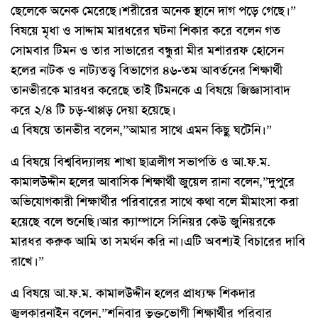
ছেলেকে অনেক মেরেছে।শরীরের অনেক স্থানে দাগ পড়ে গেছে।”
বিষয়ে মৃধা ও সাদ্দাম মারধরের ঘটনা শিকার করে বলেন গত
সোমবার টিমন ও তার সাভারের বন্ধুরা মীর মশাররফ হোসেন
হলের নাটক ও নাট্যতত্ত্ব বিভাগের ৪৬-তম আবর্তনের শিক্ষার্থী
তানভীরকে মারধর করেছে তাই টিমনকে এ বিষয়ে জিজ্ঞাসাবাদ
করে ২/৪ টি চড়-থাপ্পড় দেয়া হয়েছে।
এ বিষয়ে তানভীর বলেন,”আমার সাথে এমন কিছু ঘটেনি।”
এ বিষয়ে বিশ্ববিদ্যালয় শাখা ছাত্রলীগ সভাপতি ও আ.ফ.ম.
কামালউদ্দীন হলের আবাসিক শিক্ষার্থী জুয়েল রানা বলেন,”দুপুরে
অভিযোগকারী শিক্ষার্থীর পরিবারের সাথে কথা বলে মীমাংসা করা
হয়েছে বলে শুনেছি।আর ক্যাম্পাসে সিনিয়র কেউ জুনিয়রকে
মারধর করুক আমি তা সমর্থন করি না।এটি অবশ্যই বিচারের দাবি
রাখে।”
এ বিষয়ে আ.ফ.ম. কামালউদ্দীন হলের প্রাধ্যক্ষ শিকদার
জুলকারনাইন বলেন,”শনিবার ভুক্তভোগী শিক্ষার্থীর পরিবার