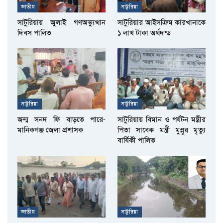
জাতীয়
সাটুরিয়া
সাটুরিয়ায় জুলাই গণঅভ্যুত্থান
সাটুরিয়ার আইসক্রিম কারখানাকে
দিবস পালিত
১ লাখ টাকা অর্থদন্ড
সাটুরিয়া
সাটুরিয়া
জন্ম সনদ ফি বাড়তে পারে-
সাটুরিয়ায় বিমান ও পর্যটন মন্ত্রীর
মানিকগঞ্জ জেলা প্রশাসক
পিতা সাবেক মন্ত্রী মুন্নুর মৃত্যু
বার্ষিকী পালিত
জাতীয়
সাটুরিয়া