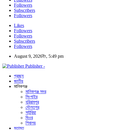
Followers
Subscribers
Followers
Likes
Followers
Followers
Subscribers
Followers
August 9, 2026ইং, 5:49 pm
Publisher -
প্রচ্ছদ
জাতীয়
মানিকগঞ্জ
মানিকগঞ্জ সদর
সিংগাইর
হরিরামপুর
দৌলতপুর
সাটুরিয়া
ঘিওর
শিবালয়
মতামত