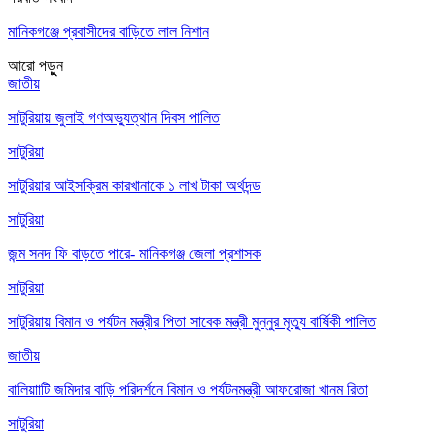
মানিকগঞ্জে প্রবাসীদের বাড়িতে লাল নিশান
আরো পড়ুুন
জাতীয়
সাটুরিয়ায় জুলাই গণঅভ্যুত্থান দিবস পালিত
সাটুরিয়া
সাটুরিয়ার আইসক্রিম কারখানাকে ১ লাখ টাকা অর্থদন্ড
সাটুরিয়া
জন্ম সনদ ফি বাড়তে পারে- মানিকগঞ্জ জেলা প্রশাসক
সাটুরিয়া
সাটুরিয়ায় বিমান ও পর্যটন মন্ত্রীর পিতা সাবেক মন্ত্রী মুন্নুর মৃত্যু বার্ষিকী পালিত
জাতীয়
বালিয়াাটি জমিদার বাড়ি পরিদর্শনে বিমান ও পর্যটনমন্ত্রী আফরোজা খানম রিতা
সাটুরিয়া