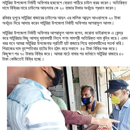
সাটুরিয়া উপজেলা নির্বাহী অফিসার ছদ্মবেশে ক্রেতা পাঠিয়ে চাউল ক্রয় করেন। অতিরিক্ত
দামে বিক্রির দায়ে চাউলের আড়ৎদার কে ২০ হাজার টাকার অর্থদন্ড প্রধান করেন।
রবিবার দুপুরে সাটুরিয়া বাজারের চাউলের আড়ৎ এর মালিক আব্দুল আওয়ালকে ২০ টাকা
অর্থদন্ড দিয়ে আদায় করেন সাটুরিয়া উপজেলা নির্বাহী অফিসার আশরাফুল আলম।
সাটুরিয়া উপজেলা নির্বাহী অফিসার আশরাফুল আলম বলেন, করোনা ভাইরাসকে এ কেন্দ্র
করে সাটুরিয়ার কিছু আসাধু ব্যাবসায়ী নিত্য পণ্য সামগ্রী অতিরিক্ত দাম বৃদ্ধি করে। এমন
খবর শুনে আমরা সাটুরিয়া উপজেলার প্রতিটি হাট বাজারে গিয়ে ব্যাবসায়ীদের সতর্ক করি।
পিয়াজের দাম বৃহস্পতিবার হাটের দিন হঠাৎ করে সকালে ৪৫ টাকা বিক্রি শুরু করে।
কিছুক্ষণ পর ৭০ টাকায় বিক্রি করে। আমরা মাঠে নামার পর বর্তমানে সাটুরিয়া বাজারে ৫০
টাকা কেজিতেই বিক্রি হচ্ছে।