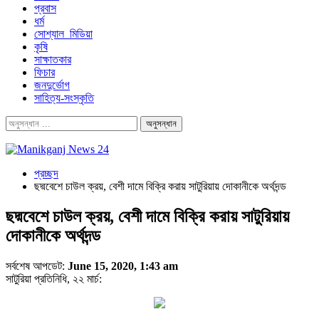
প্রবাস
ধর্ম
সোশ্যাল_মিডিয়া
কৃষি
সাক্ষাতকার
ফিচার
জনদুর্ভোগ
সাহিত্য-সংস্কৃতি
প্রচ্ছদ
ছদ্মবেশে চাউল ক্রয়, বেশী দামে বিক্রি করায় সাটুরিয়ায় দোকানীকে অর্থদন্ড
ছদ্মবেশে চাউল ক্রয়, বেশী দামে বিক্রি করায় সাটুরিয়ায়
দোকানীকে অর্থদন্ড
সর্বশেষ আপডেট:
June 15, 2020, 1:43 am
সাটুরিয়া প্রতিনিধি, ২২ মার্চ: