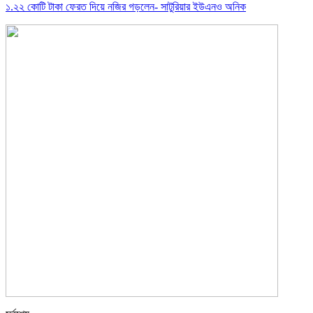
১.২২ কোটি টাকা ফেরত দিয়ে নজির গড়লেন- সাটুরিয়ার ইউএনও অনিক