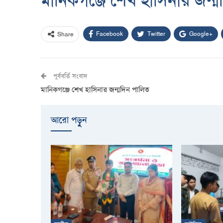
মানিকগঞ্জে শেখ হাসিনার জন্
Facebook
Twitter
Google+
Share
পূর্ববর্তি সংবাদ
মানিকগঞ্জে শেখ হাসিনার জন্মদিন পালিত
আরো পড়ুুন