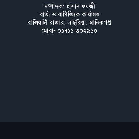
সম্পাদক: হাসান ফয়জী
বার্তা ও বাণিজ্যিক কার্যালয়
বালিয়াটী বাজার, সাটুরিয়া, মানিকগঞ্জ
মোবা- ০১৭১১ ৩০২৯১০