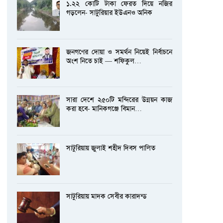
১.২২ কোটি টাকা ফেরত দিয়ে নজির
গড়লেন- সাটুরিয়ার ইউএনও অনিক
জনগণের দোয়া ও সমর্থন নিয়েই নির্বাচনে
অংশ নিতে চাই — শফিকুল…
সারা দেশে ২৫০টি মন্দিরের উন্নয়ন কাজ
করা হবে- মানিকগঞ্জে বিমান…
সাটুরিয়ায় জুলাই শহীদ দিবস পালিত
সাটুরিয়ায় মাদক সেবীর কারাদন্ড