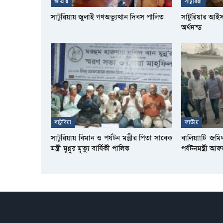
জাতীয়
সাটুরিয়া
সাটুরিয়ায় জুলাই গণঅভ্যুত্থান দিবস পালিত
সাটুরিয়ার আই
অর্থদন্ড
সাটুরিয়া
জাতীয়
সাটুরিয়ায় বিমান ও পর্যটন মন্ত্রীর পিতা সাবেক
বালিয়াাটি জমি
মন্ত্রী মুন্নুর মৃত্যু বার্ষিকী পালিত
পর্যটনমন্ত্রী 