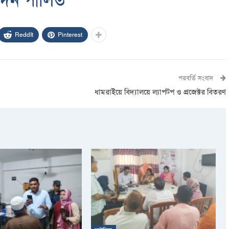
মদিন পালিত
ReddIt
Pinterest
পরবর্তি সংবাদ
ধামরাইয়ে বিদ্যালয়ে ল্যাপটপ ও প্রজেক্টর বিতরণ