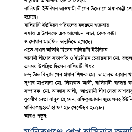
সাটুরিয়া প্রতিনিধি, ২৮ সেপ্টেম্বর:
বালিয়াটী ইউনিয়ন আওয়ামী লীগের উদ্যোগে প্রধানমন্ত্রী 
হয়েছে।
বালিয়াটী ইউনিয়ন পরিষদের হলরুমে শুক্রবার
সন্ধায় এ উপলক্ষে এক আলোচনা সভা, কেক কাটা
ও দোয়ার মাহফিল অনুষ্ঠিতে হয়েছে।
এতে প্রধান অতিথি ছিলেন বালিয়াটী ইউনিয়ন
আয়ামী লীগের সভাপতি ও ইউনিয়ন চেয়ারম্যান মো. রুহু
এসময় উপস্থিত ছিলেন বালিয়াটী ঈশ্বর
চন্দ্র উচ্চ বিদ্যালয়ের প্রধান শিক্ষক মো. আছালত জামান 
সুপার মাওলানা মো. লিয়াকত আলী, বালিয়াটী বাজার ক
সম্পাদক
মো. আব্বাস আলী,
আওয়ামী লীগ নেতা আশরাফু
যুবলীগ নেতা বাবুল হোসেন, রফিকুজ্জামান জুয়েলসহ ইউ
মানিকগঞ্জ২৪/ হা.ফ/ ২৮ সেপ্টেম্বর ২০১৮।
আরও পড়ুন: