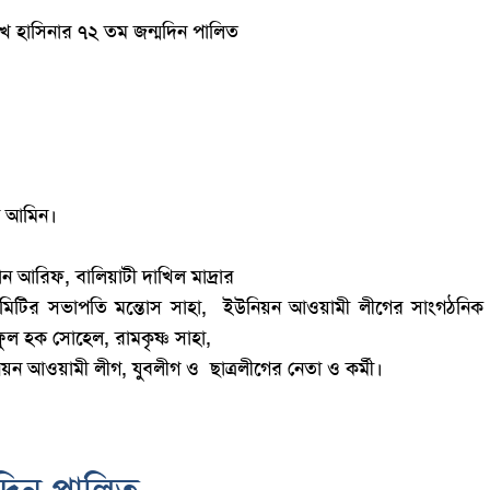
শেখ হাসিনার ৭২ তম জন্মদিন পালিত
ল আমিন।
খান আরিফ, বালিয়াটী দাখিল মাদ্রার
মিটির সভাপতি মন্তোস সাহা,
ইউনিয়ন আওয়ামী লীগের সাংগঠনিক
ল হক সোহেল, রামকৃষ্ণ সাহা,
নিয়ন আওয়ামী লীগ, যুবলীগ ও
ছাত্রলীগের নেতা ও কর্মী।