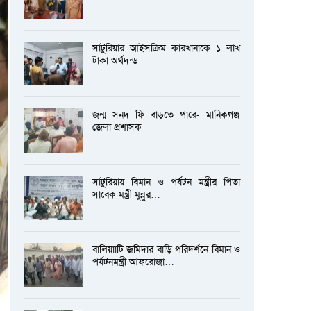
সাটুরিয়ার আইসক্রিম কারখানাকে ১ লাখ
টাকা অর্থদন্ড
জন্ম সনদ ফি বাড়তে পারে- মানিকগঞ্জ
জেলা প্রশাসক
সাটুরিয়ায় বিমান ও পর্যটন মন্ত্রীর পিতা
সাবেক মন্ত্রী মুন্নুর…
বালিয়াাটি জমিদার বাড়ি পরিদর্শনে বিমান ও
পর্যটনমন্ত্রী আফরোজা…