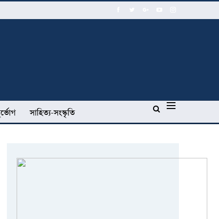
র্ভোগ
সাহিত্য-সংস্কৃতি