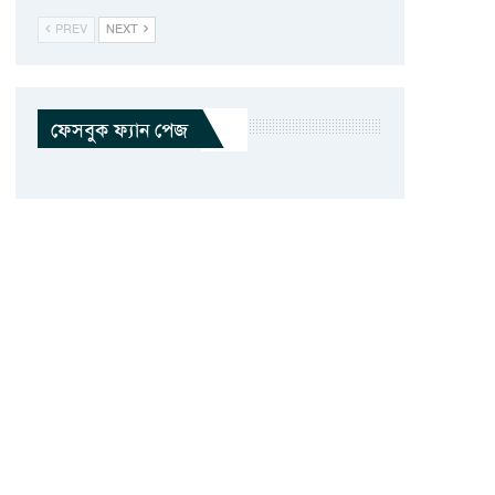
PREV
NEXT
ফেসবুক ফ্যান পেজ