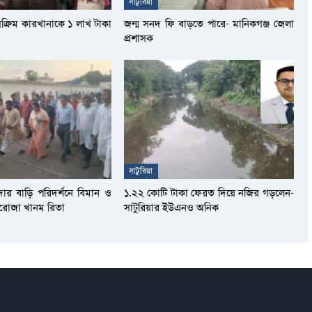
সাটুরিয়া
সক্রিম কারখানাকে ১ লাখ টাকা
জন্ম সনদ ফি বাড়তে পারে- মানিকগঞ্জ জেলা
প্রশাসক
সাটুরিয়া
দার বাড়ি পরিদর্শনে বিমান ও
১.২২ কোটি টাকা ফেরত দিয়ে নজির গড়লেন-
আফরোজা খানম রিতা
সাটুরিয়ার ইউএনও অনিক