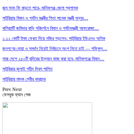
জন্ম সনদ ফি বাড়তে পারে- মানিকগঞ্জ জেলা প্রশাসক
সাটুরিয়ায় বিমান ও পর্যটন মন্ত্রীর পিতা সাবেক মন্ত্রী মুন্নুর…
বালিয়াাটি জমিদার বাড়ি পরিদর্শনে বিমান ও পর্যটনমন্ত্রী আফরোজা…
১.২২ কোটি টাকা ফেরত দিয়ে নজির গড়লেন- সাটুরিয়ার ইউএনও অনিক
জনগণের দোয়া ও সমর্থন নিয়েই নির্বাচনে অংশ নিতে চাই — শফিকুল…
সারা দেশে ২৫০টি মন্দিরের উন্নয়ন কাজ করা হবে- মানিকগঞ্জে বিমান…
সাটুরিয়ায় জুলাই শহীদ দিবস পালিত
সাটুরিয়ায় মাদক সেবীর কারাদন্ড
Prev
Next
ফেসবুক ফ্যান পেজ