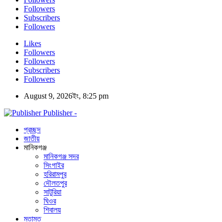
Followers
Subscribers
Followers
Likes
Followers
Followers
Subscribers
Followers
August 9, 2026ইং, 8:25 pm
Publisher -
প্রচ্ছদ
জাতীয়
মানিকগঞ্জ
মানিকগঞ্জ সদর
সিংগাইর
হরিরামপুর
দৌলতপুর
সাটুরিয়া
ঘিওর
শিবালয়
মতামত