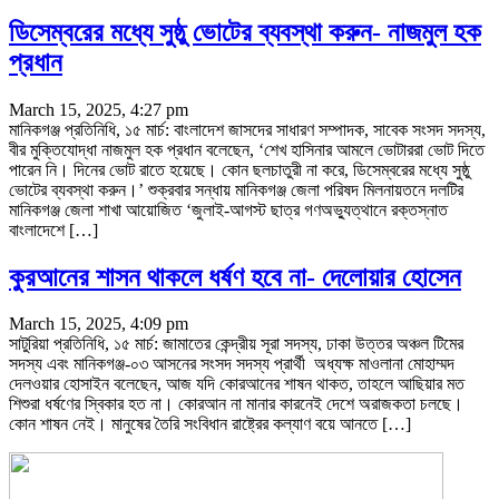
ডিসেম্বরের মধ্যে সুষ্ঠু ভোটের ব্যবস্থা করুন- নাজমুল হক
প্রধান
March 15, 2025, 4:27 pm
মানিকগঞ্জ প্রতিনিধি, ১৫ মার্চ: বাংলাদেশ জাসদের সাধারণ সম্পাদক, সাবেক সংসদ সদস্য,
বীর মুক্তিযোদ্ধা নাজমুল হক প্রধান বলেছেন, ‘শেখ হাসিনার আমলে ভোটাররা ভোট দিতে
পারেন নি। দিনের ভোট রাতে হয়েছে। কোন ছলচাতুরী না করে, ডিসেম্বরের মধ্যে সুষ্ঠু
ভোটের ব্যবস্থা করুন।’ শুক্রবার সন্ধায় মানিকগঞ্জ জেলা পরিষদ মিলনায়তনে দলটির
মানিকগঞ্জ জেলা শাখা আয়োজিত ‘জুলাই-আগস্ট ছাত্র গণঅভ্যুত্থানে রক্তস্নাত
বাংলাদেশে […]
কুরআনের শাসন থাকলে ধর্ষণ হবে না- দেলোয়ার হোসেন
March 15, 2025, 4:09 pm
সাটুরিয়া প্রতিনিধি, ১৫ মার্চ: জামাতের কেন্দ্রীয় সূরা সদস্য, ঢাকা উত্তর অঞ্চল টিমের
সদস্য এবং মানিকগঞ্জ-০৩ আসনের সংসদ সদস্য প্রার্থী অধ্যক্ষ মাওলানা মোহাম্মদ
দেলওয়ার হোসাইন বলেছেন, আজ যদি কোরআনের শাষন থাকত, তাহলে আছিয়ার মত
শিশুরা ধর্ষণের স্বিকার হত না। কোরআন না মানার কারনেই দেশে অরাজকতা চলছে।
কোন শাষন নেই। মানুষের তৈরি সংবিধান রাষ্ট্রের কল্যাণ বয়ে আনতে […]