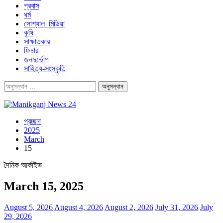
প্রবাস
ধর্ম
সোশ্যাল_মিডিয়া
কৃষি
সাক্ষাতকার
ফিচার
জনদুর্ভোগ
সাহিত্য-সংস্কৃতি
প্রচ্ছদ
2025
March
15
দৈনিক আর্কাইভ
March 15, 2025
August 5, 2026
August 4, 2026
August 2, 2026
July 31, 2026
July
29, 2026