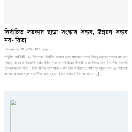
নির্বাচিত সরকার ছাড়া সংস্কার সম্ভব, উন্নয়ন সম্ভব
নয়- রিতা
December 28, 2024, 10:18 pm
সাটুরিয়া প্রতিনিধি, ২৮ ডিসেম্বর. নির্বাচিত সরকার ছাড়া সংস্কার সম্ভব কিন্তু উন্নয়ন সম্ভব নয় বলে
মন্তব্য করেছেন বিএনপির চেয়ার পার্সন বেগম খালেদা জিয়ার উপদেষ্টা ও মানিকগঞ্জ জেলা বিএনপির সভাপতি
আফরোজা খান রিতা। তিনি শনিবার রাত সাড়ে ৯ টার দিকে সাটুরিয়ার গোপালপুর আনন্দ মেলা ২৪ উপলক্ষে
আলোচনা সভায় প্রধান অতিথির বক্তব্যে এসব কথা বলেন। রিতা আরো বলেন, […]