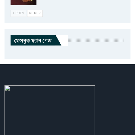
PREV
NEXT
ফেসবুক ফ্যান পেজ