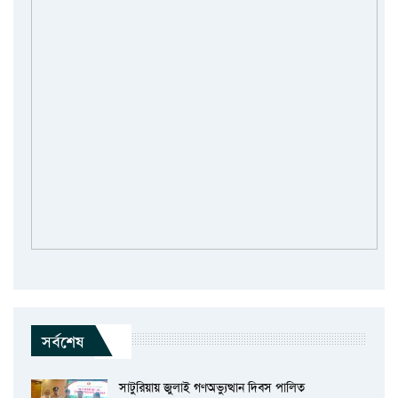
সর্বশেষ
সাটুরিয়ায় জুলাই গণঅভ্যুত্থান দিবস পালিত