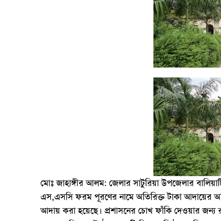
মোঃ জাহাঙ্গীর আলম: জেলার সাটুরিয়া উপজেলার বালিয়াটি ঈশ্
এস,এসসি ফরম পূরণের নামে অতিরিক্ত টাকা আদায়ের অভিযোগ
আদায় করা হয়েছে। প্রশাসনের চোখ ফাঁকি দেওয়ার জন্য র