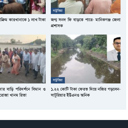
সাটুরিয়া
সক্রিম কারখানাকে ১ লাখ টাকা
জন্ম সনদ ফি বাড়তে পারে- মানিকগঞ্জ জেলা
প্রশাসক
সাটুরিয়া
দার বাড়ি পরিদর্শনে বিমান ও
১.২২ কোটি টাকা ফেরত দিয়ে নজির গড়লেন-
আফরোজা খানম রিতা
সাটুরিয়ার ইউএনও অনিক