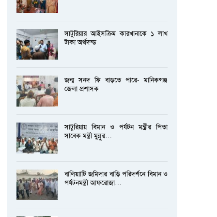
সাটুরিয়ার আইসক্রিম কারখানাকে ১ লাখ
টাকা অর্থদন্ড
জন্ম সনদ ফি বাড়তে পারে- মানিকগঞ্জ
জেলা প্রশাসক
সাটুরিয়ায় বিমান ও পর্যটন মন্ত্রীর পিতা
সাবেক মন্ত্রী মুন্নুর…
বালিয়াাটি জমিদার বাড়ি পরিদর্শনে বিমান ও
পর্যটনমন্ত্রী আফরোজা…