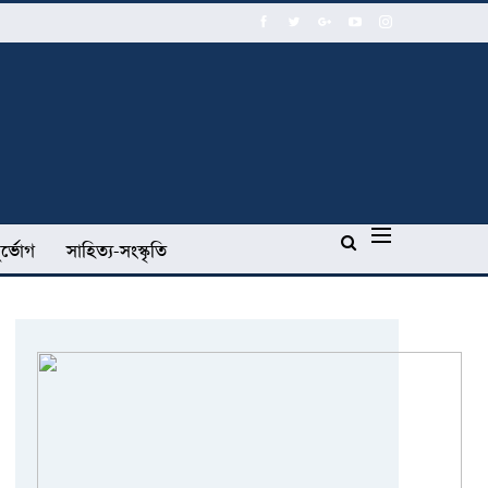
র্ভোগ
সাহিত্য-সংস্কৃতি