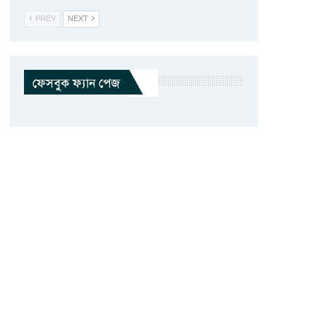
PREV
NEXT
ফেসবুক ফ্যান পেজ