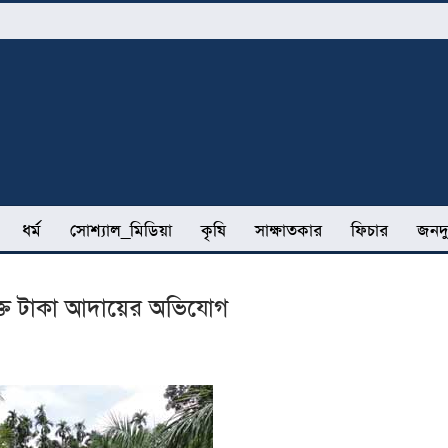
ধর্ম
সোশ্যাল_মিডিয়া
কৃষি
সাক্ষাতকার
ফিচার
জনদু
ক্ত টাকা আদায়ের অভিযোগ