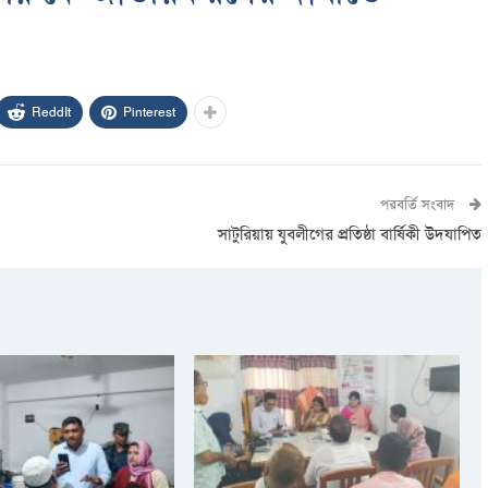
ReddIt
Pinterest
পরবর্তি সংবাদ
সাটুরিয়ায় যুবলীগের প্রতিষ্ঠা বার্ষিকী উদযাপিত