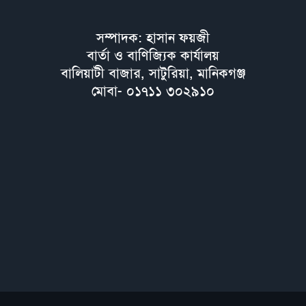
সম্পাদক: হাসান ফয়জী
বার্তা ও বাণিজ্যিক কার্যালয়
বালিয়াটী বাজার, সাটুরিয়া, মানিকগঞ্জ
মোবা- ০১৭১১ ৩০২৯১০