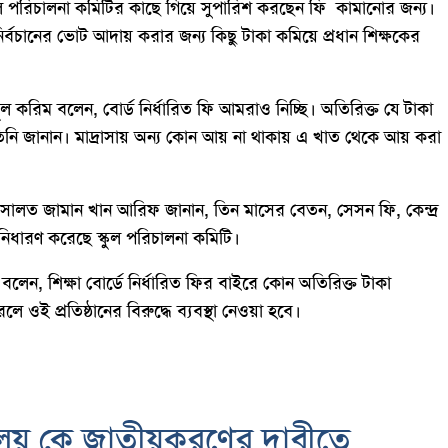
্কুল পরিচালনা কমিটির কাছে গিয়ে সুপারিশ করছেন ফি কামানোর জন্য।
্বচানের ভোট আদায় করার জন্য কিছু টাকা কমিয়ে প্রধান শিক্ষকের
দুল করিম বলেন, বোর্ড নির্ধারিত ফি আমরাও নিচ্ছি। অতিরিক্ত যে টাকা
ে তিনি জানান। মাদ্রাসায় অন্য কোন আয় না থাকায় এ খাত থেকে আয় করা
 মোঃ আসালত জামান খান আরিফ জানান, তিন মাসের বেতন, সেসন ফি, কেন্দ্র
িধারণ করেছে স্কুল পরিচালনা কমিটি।
ন বলেন, শিক্ষা বোর্ডে নির্ধারিত ফির বাইরে কোন অতিরিক্ত টাকা
 ওই প্রতিষ্ঠানের বিরুদ্ধে ব্যবস্থা নেওয়া হবে।
দ্যালয় কে জাতীয়করণের দাবীতে