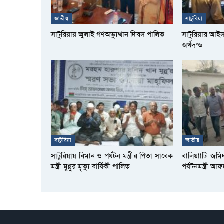
জাতীয়
সাটুরিয়া
সাটুরিয়ায় জুলাই গণঅভ্যুত্থান দিবস পালিত
সাটুরিয়ার আই
অর্থদন্ড
সাটুরিয়া
জাতীয়
সাটুরিয়ায় বিমান ও পর্যটন মন্ত্রীর পিতা সাবেক
বালিয়াাটি জমি
মন্ত্রী মুন্নুর মৃত্যু বার্ষিকী পালিত
পর্যটনমন্ত্রী 