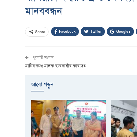
মানববন্ধন
Facebook
Twitter
Google+
Share
পূর্ববর্তি সংবাদ
মানিকগঞ্জে মাদক ব্যবসায়ীর কারাদণ্ড
আরো পড়ুুন