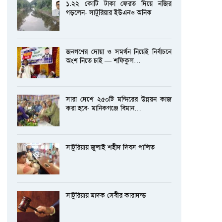
১.২২ কোটি টাকা ফেরত দিয়ে নজির
গড়লেন- সাটুরিয়ার ইউএনও অনিক
জনগণের দোয়া ও সমর্থন নিয়েই নির্বাচনে
অংশ নিতে চাই — শফিকুল…
সারা দেশে ২৫০টি মন্দিরের উন্নয়ন কাজ
করা হবে- মানিকগঞ্জে বিমান…
সাটুরিয়ায় জুলাই শহীদ দিবস পালিত
সাটুরিয়ায় মাদক সেবীর কারাদন্ড