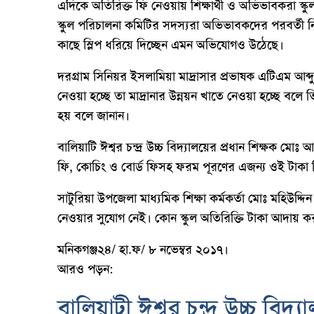
এদিকে অতিরিক্ত ফি নেওয়ায় শিক্ষার্থী ও অভিভাবকরা স
স্কুল পরিচালনা কমিটির সদস্যরা অভিভাবকদের পরবর্তী নির
কাছে স্লিপ ধরিয়ে দিচ্ছেন এমন অভিযোগও উঠেছে।
দরগ্রাম সিনিয়র ইসলামিয়া মাদ্রাসার প্রভাষক এটিএম আব্
নেওয়া হচ্ছে তা মাদ্রানার উন্নয়ন খাতে নেওয়া হচ্ছে বল
হয় বলে জানান।
বালিয়াটি ঈশ্বর চন্দ্র উচ্চ বিদ্যালয়ের প্রধান শিক্ষক
ফি, কোচিং ও বোর্ড ফিসহ ফরম পূরণের এজন্য ওই টাকা ন
সাটুরিয়া উপজেলা মাধ্যমিক শিক্ষা কর্মকর্তা মোঃ মহিউদ্দি
নেওয়ার সুযোগ নেই। কোন স্কুল অতিরিক্তি টাকা আদায় করলে
মনিকগঞ্জ২৪/ হা.ফ/ ৮ নভেম্বর ২০১৭।
আরও পড়ন:
বালিয়াটী ঈশ্বর চন্দ্র উচ্চ বি