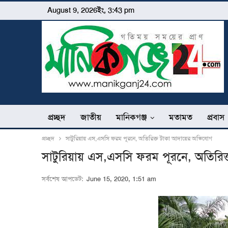
August 9, 2026ইং, 3:43 pm
প্রচ্ছদ
জাতীয়
মানিকগঞ্জ
মতামত
প্রবাস
প্রচ্ছদ
সাটুরিয়ায় এস,এসসি ফরম পূরনে, অতিরিক্ত টাকা আদায়ের অভিযোগ
সাটুরিয়ায় এস,এসসি ফরম পূরনে, অতিরি
সর্বশেষ আপডেট:
June 15, 2020, 1:51 am