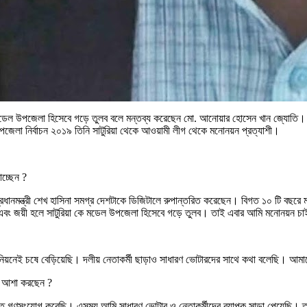
ে মডেল উপজেলা হিসেবে গড়ে তুলব বলে মন্তব্য করেছেন মো. আনোয়ার হোসেন খান জ্যোতি। হর
লা নির্বাচন ২০১৯ তিনি সাটুরিয়া থেকে আওয়ামী লীগ থেকে মনোনয়ন প্রত্যাশী।
চ্ছেন ?
মন্ত্রী শেখ হাসিনা সমগ্র দেশটাকে ডিজিটালে রুপান্তরিত করেছেন। বিগত ১০ টি বছরে মা
এবং জয়ী হলে সাটুরিয়া কে মডেল উপজেলা হিসেবে গড়ে তুলব। তাই এবার আমি মনোনয়ন চ
ইউনিয়নেই চষে বেড়িয়েছি। দলীয় নেতাকর্মী ছাড়াও সাধারণ ভোটারদের সাথে কথা বলেছি।
ন আশা করছেন ?
ণসংযোগ করেছি। এসময় আমি সাধারণ ভোটার ও নেতাকর্মীদের ব্যাপক সাড়া পেয়েছি। তাই 