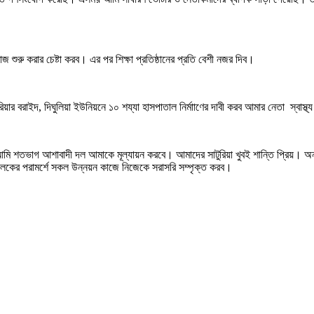
ুরু করার চেষ্টা করব। এর পর শিক্ষা প্রতিষ্ঠানের প্রতি বেশী নজর দিব।
রাইদ, দিঘুলিয়া ইউনিয়নে ১০ শয্যা হাসপাতাল নির্মাাণের দাবী করব আমার নেতা স্বাস্থ্য ম
তভাগ আশাবাদী দল আমাকে মূল্যায়ন করবে। আমাদের সাটুরিয়া খুবই শান্তি প্রিয়। অন
মালেকের পরামর্শে সকল উন্নয়ন কাজে নিজেকে সরাসরি সম্পৃক্ত করব।