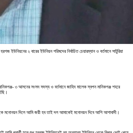
গজ ইউনিয়নের ২ বারের ইউনিয়ন পরিষদের নির্বাচিত চেয়ারম্যান ও বর্তমানে সাটুরিয়া
নিকগঞ্জ- ৩ আসনের সংসদ সদস্য ও বর্তমানে জাহিদ মালেক স্বপন মানিকগঞ্জ শহরে
াইছি।
 আমাকে মনোনয়ন দিলে আমি জয়ী হব তাই দল আমাকেই মনোনয়ন দিবে আশি আশাবাদী।
আমি প্রার্থী হলে শুধু হরগজ ইউনিয়নেই নয় অন্যান্য ইউনিয়ন থেকে বিপুল ভোট পেয়ে