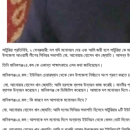
সাটুরিয়া প্রতিনিধি, ২ ফেব্রুয়ারী: দল যদি মনোনয়ন দেয় এবং আমি জয়ী হলে সাটুরিয়া ক
উপজেলা আওয়ামী লীগের সিনিয়র সভাপতি মো. আনোয়ার হোসেন খান জ্যোতি। আসন্ন উপজে
তিনি মানিকগঞ্জ২৪.কম কে একান্ত সাক্ষাৎকারে এসব কথা জানিয়েছেন।
মানিকগঞ্জ২৪.কম : ইউনিয়ন চেয়ারম্যান থেকে কেন উপজেলা নির্বাচনে অংশ গ্রহণ করতে চা
মো. আনোয়ার হোসেন খান জ্যোতি: আমি হরগজে ব্যপক উন্নয়ন কাজ করেছি। মাননীয় প্রধান
ব্যাপক উন্নয়ন করেছেন। মানিকগঞ্জ কে ডিজিটাল করেছেন। আমাকে দল মনোনয়ন দিলে 
মানিকগঞ্জ২৪.কম : কি কারনে দল আপনাকে মনোনয়ন দিবে ?
মো. আনোয়ার হোসেন খান জ্যোতি: আমি দলের সিনিয়র সভাপতি হিসেবে সাটুরিয়ার ৯টি 
মানিকগঞ্জ২৪.কম : আপনাকে দল মনোনয় দিলে অন্যান্য ইউনিয়ন থেকে কেমন ভোট দিবে
মো. আনোয়ার হোসেন খান জ্যোতি: আমি ত বলেছি আমার উপজেলার সব ইউনিয়নেই নিয়মিত গ