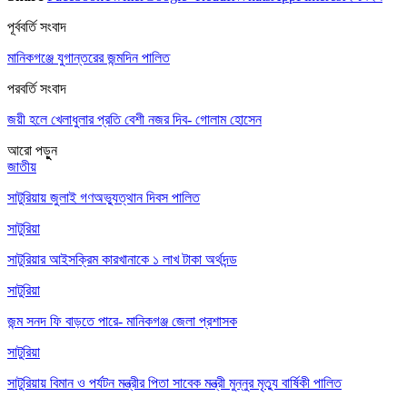
পূর্ববর্তি সংবাদ
মানিকগঞ্জে যুগান্তরের জন্মদিন পালিত
পরবর্তি সংবাদ
জয়ী হলে খেলাধুলার প্রতি বেশী নজর দিব- গোলাম হোসেন
আরো পড়ুুন
জাতীয়
সাটুরিয়ায় জুলাই গণঅভ্যুত্থান দিবস পালিত
সাটুরিয়া
সাটুরিয়ার আইসক্রিম কারখানাকে ১ লাখ টাকা অর্থদন্ড
সাটুরিয়া
জন্ম সনদ ফি বাড়তে পারে- মানিকগঞ্জ জেলা প্রশাসক
সাটুরিয়া
সাটুরিয়ায় বিমান ও পর্যটন মন্ত্রীর পিতা সাবেক মন্ত্রী মুন্নুর মৃত্যু বার্ষিকী পালিত