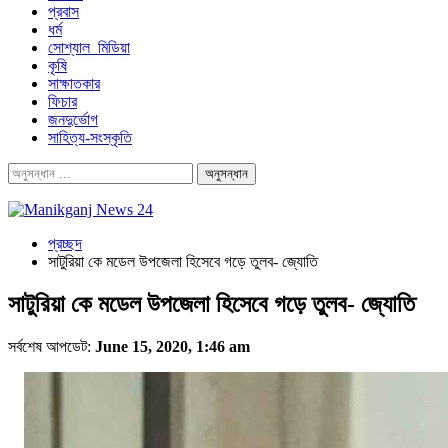
প্রবাস
ধর্ম
সোশ্যাল_মিডিয়া
কৃষি
সাক্ষাতকার
ফিচার
জনদুর্ভোগ
সাহিত্য-সংস্কৃতি
প্রচ্ছদ
সাটুরিয়া কে মডেল উপজেলা হিসেবে গড়ে তুলব- জ্যোতি
সাটুরিয়া কে মডেল উপজেলা হিসেবে গড়ে তুলব- জ্যোতি
সর্বশেষ আপডেট:
June 15, 2020, 1:46 am