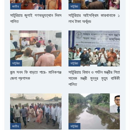
জাতীয়
সাটুরিয়া
সাটুরিয়ায় জুলাই গণঅভ্যুত্থান দিবস
সাটুরিয়ার আইসক্রিম কারখানাকে ১
পালিত
লাখ টাকা অর্থদন্ড
সাটুরিয়া
সাটুরিয়া
জন্ম সনদ ফি বাড়তে পারে- মানিকগঞ্জ
সাটুরিয়ায় বিমান ও পর্যটন মন্ত্রীর পিতা
জেলা প্রশাসক
সাবেক মন্ত্রী মুন্নুর মৃত্যু বার্ষিকী
পালিত
জাতীয়
সাটুরিয়া