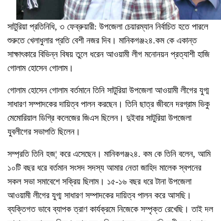
সাটুরিয়া প্রতিনিধি, ৩ ফেব্রুয়ারী: উপজেলা চেয়ারম্যান নির্বাচিত হতে পারলে
শুরুতে খেলাধুলার প্রতি বেশী নজর দিব। মানিকগঞ্জ২৪.কম কে একান্ত
সাক্ষাৎকারে বিভিন্ন বিষয় তুলে ধরেন আওয়ামী লীগ মনোনয়ন প্রত্যাশী হাজি
গোলাম হোসেন গোলাম।
গোলাম হোসেন গোলাম বর্তমানে তিনি সাটুরিয়া উপজেলা আওয়ামী লীগের যুগ্ম
সাধারণ সম্পাদকের দায়িত্ব পালন করছেন। তিনি ছাত্র জীবনে দরগ্রাম ভিকু
মেমোরিয়াল ডিগ্রি কলেজের জিএস ছিলেন। দুইবার সাটুরিয়া উপজেলা
যুবলীগের সভাপতি ছিলেন।
সম্প্রতি তিনি হজ¦ করে এসেছেন। মানিকগঞ্জ২৪. কম কে তিনি বলেন, আমি
১০টি বছর ধরে বর্তমান সংসদ সদস্য আমার নেতা জাহিদ মালেক স্বপনের
সকল সভা সমাবেশে সক্রিয় ছিলাম। ১৫-১৬ বছর ধরে টানা উপজেলা
আওয়ামী লীগের যুগ্ম সাধারণ সম্পাদকের দায়িত্ব পালন করে আসছি।
ব্যক্তিগত ভাবে ব্যাপক ত্রাণ কার্যক্রমে নিজেকে সম্পৃক্ত রেখেছি। তাই দল