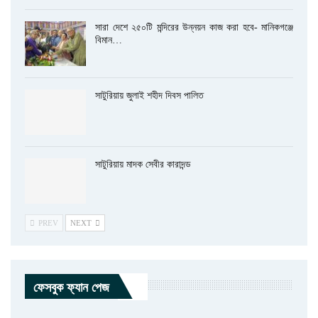
সারা দেশে ২৫০টি মন্দিরের উন্নয়ন কাজ করা হবে- মানিকগঞ্জে
বিমান…
সাটুরিয়ায় জুলাই শহীদ দিবস পালিত
সাটুরিয়ায় মাদক সেবীর কারাদন্ড
PREV
NEXT
ফেসবুক ফ্যান পেজ