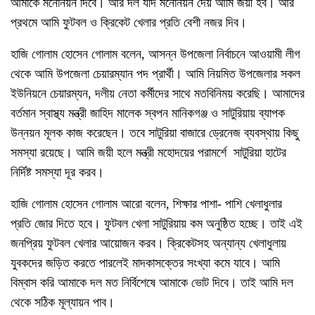
আমাকে মনোনয়ন দিবে। আর দল যদি মনোনয়ন দেয় আমি জয়ী হব। আর
প্রথমে আমি ফুটবল ও ক্রিকেট খেলার প্রতি বেশী নজর দিব।
হাজি গোলাম হোসেন গোলাম বলেন, আসন্ন উপজেলা নির্বাচনে আওয়ামী লীগ
থেকে আমি উপজেলা চেয়ারম্যান পদ প্রার্থী। আমি নিয়মিত উপজেলার সকল
ইউনিয়নে চেয়ারম্যন, দলীয় নেতা কর্মীদের সাথে মতবিনিময় করেছি। আমাদের
বর্তমান স্বাস্থ্য মন্ত্রী জাহিদ মালেক স্বপন মানিকগঞ্জ ও সাটুরিয়ায় ব্যাপক
উন্নয়ন মূলক কাজ করেছেন। তবে সাটুরিয়া বাজারে ড্রেনেজ ব্যবস্থায় কিছু
সমস্যা রয়েছে। আমি জয়ী হলে মন্ত্রী মহোদয়ের পরামর্শে সাটুরিয়া হাটের
নির্দিষ্ট সমস্যা দূর করব।
হাজি গোলাম হোসেন গোলাম আরো বলেন, শিক্ষার পাশা- পাশি খেলাধুলার
প্রতি জোর দিতে হবে। ফুটবল খেলা সাটুরিয়ায় কম অনুষ্ঠিত হচ্ছে। তাই এই
জনপ্রিয় ফুটবল খেলার আয়োজন করব। ক্রিকেটসহ অন্যান্য খেলাধুলায়
যুবকদের জড়িত করতে পারলেই মাদকাসক্তের সংখ্যা কমে যাবে। আমি
বিম্বাস করি আমাকে দল মত নির্বিশেষে আমাকে ভোট দিবে। তাই আমি দল
থেকে সঠিক মূল্যায়ন পাব।