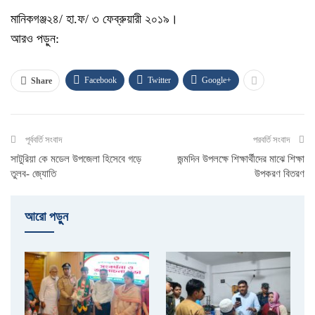
মানিকগঞ্জ২৪/ হা.ফ/ ৩ ফেব্রুয়ারী ২০১৯।
আরও পড়ুন:
Facebook
Twitter
Google+
Share
পূর্ববর্তি সংবাদ
পরবর্তি সংবাদ
সাটুরিয়া কে মডেল উপজেলা হিসেবে গড়ে
জন্মদিন উপলক্ষে শিক্ষার্থীদের মাঝে শিক্ষা
তুলব- জ্যোতি
উপকরণ বিতরণ
আরো পড়ুুন