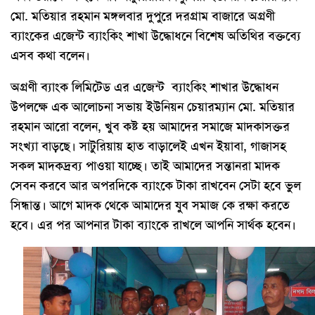
মো. মতিয়ার রহমান মঙ্গলবার দুপুরে দরগ্রাম বাজারে অগ্রণী
ব্যাংকের এজেন্ট ব্যাংকিং শাখা উদ্ধোধনে বিশেষ অতিথির বক্তব্যে
এসব কথা বলেন।
অগ্রণী ব্যাংক লিমিটেড এর এজেন্ট ব্যাংকিং শাখার উদ্ধোধন
উপলক্ষে এক আলোচনা সভায় ইউনিয়ন চেয়ারম্যান মো. মতিয়ার
রহমান আরো বলেন, খুব কষ্ট হয় আমাদের সমাজে মাদকাসক্তর
সংখ্যা বাড়ছে। সাটুরিয়ায় হাত বাড়ালেই এখন ইয়াবা, গাজাসহ
সকল মাদকদ্রব্য পাওয়া যাচ্ছে। তাই আমাদের সন্তানরা মাদক
সেবন করবে আর অপরদিকে ব্যাংকে টাকা রাখবেন সেটা হবে ভুল
সিন্ধান্ত। আগে মাদক থেকে আমাদের যুব সমাজ কে রক্ষা করতে
হবে। এর পর আপনার টাকা ব্যাংকে রাখলে আপনি সার্থক হবেন।