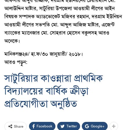
অফিসার আব্দুর রাজ্জাক, দরগ্রাম ইউনিয়নের চেয়ারম্যান মো.
আলাউদ্দিন মাষ্টার, সাটুরিয়া উপজেলা আওয়ামী লীগের আইন
বিষয়ক সম্পাদক অ্যাডভোকেট মজিবর রহমান, দরগ্রাম ইউনিয়ন
আওয়ামী লীগের সভপতি মো. আব্দুল আজিজ মাষ্টার, এজেন্ট
ব্যাংকের ম্যানেজার মো. সোহরাব হোসেন বকুলসহ আরও
অনেকে।
মানিকগঞ্জ২৪/ হা.ফ/৩০ জানুয়ারী/ ২০১৮।
আরও পড়ুন:
সাটুরিয়ার কাওন্নারা প্রাথমিক
বিদ্যালয়ের বার্ষিক ক্রীড়া
প্রতিযোগীতা অনুষ্ঠিত
Facebook
Twitter
Google+
Share