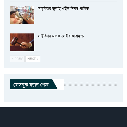
সাটুরিয়ায় জুলাই শহীদ দিবস পালিত
সাটুরিয়ায় মাদক সেবীর কারাদন্ড
PREV
NEXT
ফেসবুক ফ্যান পেজ