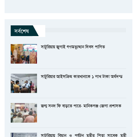
সর্বশেষ
সাটুরিয়ায় জুলাই গণঅভ্যুত্থান দিবস পালিত
সাটুরিয়ার আইসক্রিম কারখানাকে ১ লাখ টাকা অর্থদন্ড
জন্ম সনদ ফি বাড়তে পারে- মানিকগঞ্জ জেলা প্রশাসক
সাটুরিয়ায় বিমান ও পর্যটন মন্ত্রীর পিতা সাবেক মন্ত্রী