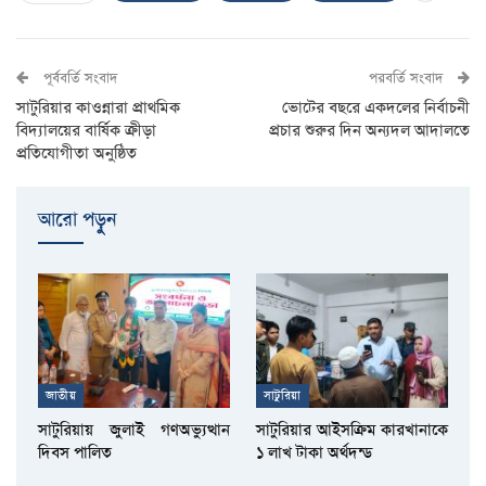
পূর্ববর্তি সংবাদ
পরবর্তি সংবাদ
সাটুরিয়ার কাওন্নারা প্রাথমিক
ভোটের বছরে একদলের নির্বাচনী
বিদ্যালয়ের বার্ষিক ক্রীড়া
প্রচার শুরুর দিন অন্যদল আদালতে
প্রতিযোগীতা অনুষ্ঠিত
আরো পড়ুুন
জাতীয়
সাটুরিয়া
সাটুরিয়ায় জুলাই গণঅভ্যুত্থান
সাটুরিয়ার আইসক্রিম কারখানাকে
দিবস পালিত
১ লাখ টাকা অর্থদন্ড