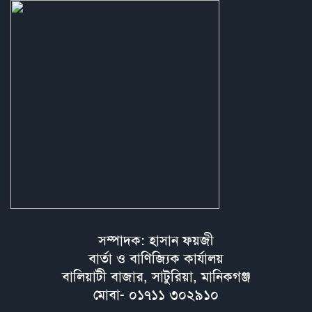
সম্পাদক: হাসান ফয়জী
বার্তা ও বাণিজ্যিক কার্যালয়
বালিয়াটী বাজার, সাটুরিয়া, মানিকগঞ্জ
মোবা- ০১৭১১ ৩০২৯১০