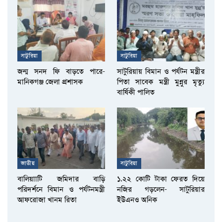
সাটুরিয়া
সাটুরিয়া
জন্ম সনদ ফি বাড়তে পারে-
সাটুরিয়ায় বিমান ও পর্যটন মন্ত্রীর
মানিকগঞ্জ জেলা প্রশাসক
পিতা সাবেক মন্ত্রী মুন্নুর মৃত্যু
বার্ষিকী পালিত
জাতীয়
সাটুরিয়া
বালিয়াাটি জমিদার বাড়ি
১.২২ কোটি টাকা ফেরত দিয়ে
পরিদর্শনে বিমান ও পর্যটনমন্ত্রী
নজির গড়লেন- সাটুরিয়ার
আফরোজা খানম রিতা
ইউএনও অনিক