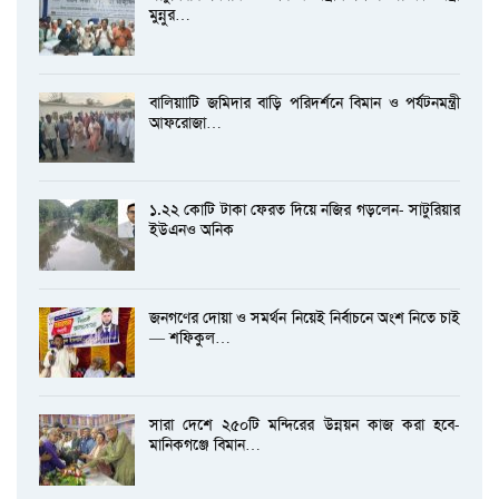
মুন্নুর…
বালিয়াাটি জমিদার বাড়ি পরিদর্শনে বিমান ও পর্যটনমন্ত্রী
আফরোজা…
১.২২ কোটি টাকা ফেরত দিয়ে নজির গড়লেন- সাটুরিয়ার
ইউএনও অনিক
জনগণের দোয়া ও সমর্থন নিয়েই নির্বাচনে অংশ নিতে চাই
— শফিকুল…
সারা দেশে ২৫০টি মন্দিরের উন্নয়ন কাজ করা হবে-
মানিকগঞ্জে বিমান…