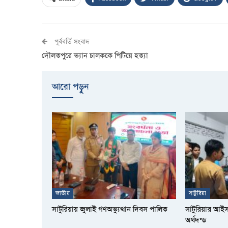
পূর্ববর্তি সংবাদ
দৌলতপুরে ভ্যান চালককে পিটিয়ে হত্যা
আরো পড়ুুন
জাতীয়
সাটুরিয়া
সাটুরিয়ায় জুলাই গণঅভ্যুত্থান দিবস পালিত
সাটুরিয়ার আই
অর্থদন্ড