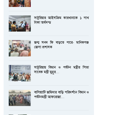
সাটুরিয়ার আইসক্রিম কারখানাকে ১ লাখ
টাকা অর্থদন্ড
জন্ম সনদ ফি বাড়তে পারে- মানিকগঞ্জ
জেলা প্রশাসক
সাটুরিয়ায় বিমান ও পর্যটন মন্ত্রীর পিতা
সাবেক মন্ত্রী মুন্নুর…
বালিয়াাটি জমিদার বাড়ি পরিদর্শনে বিমান ও
পর্যটনমন্ত্রী আফরোজা…