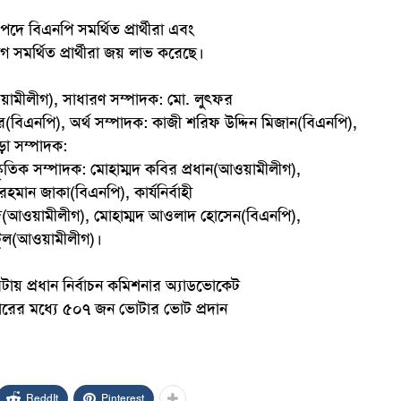
ে বিএনপি সমর্থিত প্রার্থীরা এবং
মর্থিত প্রার্থীরা জয় লাভ করেছে।
য়ামীলীগ), সাধারণ সম্পাদক: মো. লুৎফর
(বিএনপি), অর্থ সম্পাদক:
কাজী শরিফ উদ্দিন মিজান(বিএনপি),
া সম্পাদক:
কৃতিক সম্পাদক: মোহাম্মদ কবির প্রধান(আওয়ামীলীগ),
ান জাকা(বিএনপি), কার্যনির্বাহী
দ(আওয়ামীলীগ), মোহাম্মদ আওলাদ হোসেন(বিএনপি),
টুল(আওয়ামীলীগ)।
ায় প্রধান নির্বাচন কমিশনার অ্যাডভোকেট
রের মধ্যে ৫০৭ জন ভোটার ভোট প্রদান
ReddIt
Pinterest