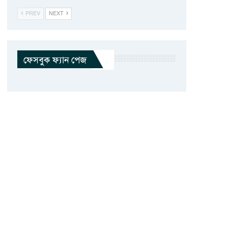
PREV
NEXT
ফেসবুক ফ্যান পেজ