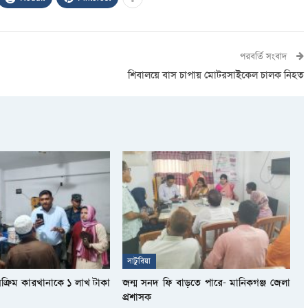
পরবর্তি সংবাদ
শিবালয়ে বাস চাপায় মোটরসাইকেল চালক নিহত
সাটুরিয়া
সক্রিম কারখানাকে ১ লাখ টাকা
জন্ম সনদ ফি বাড়তে পারে- মানিকগঞ্জ জেলা
প্রশাসক