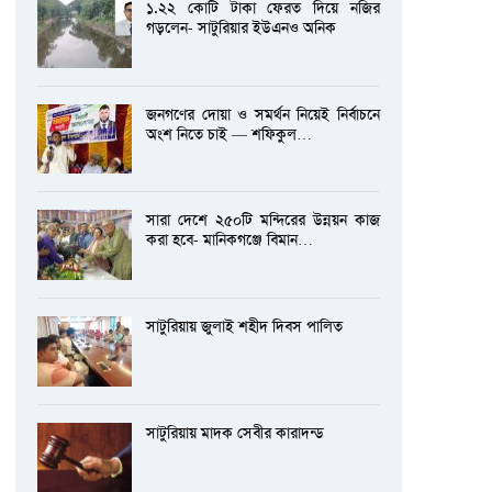
১.২২ কোটি টাকা ফেরত দিয়ে নজির
গড়লেন- সাটুরিয়ার ইউএনও অনিক
জনগণের দোয়া ও সমর্থন নিয়েই নির্বাচনে
অংশ নিতে চাই — শফিকুল…
সারা দেশে ২৫০টি মন্দিরের উন্নয়ন কাজ
করা হবে- মানিকগঞ্জে বিমান…
সাটুরিয়ায় জুলাই শহীদ দিবস পালিত
সাটুরিয়ায় মাদক সেবীর কারাদন্ড