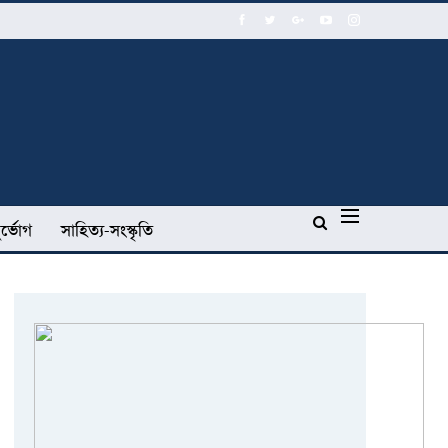
র্ভোগ
সাহিত্য-সংস্কৃতি