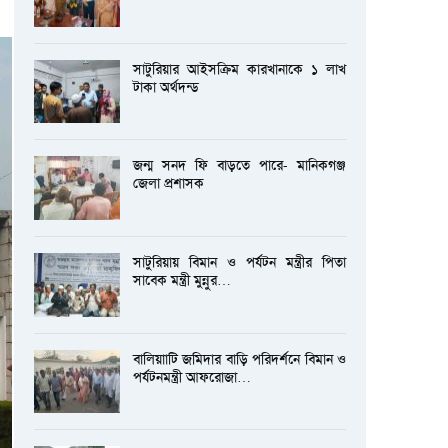
সাটুরিয়ার আইসক্রিম কারখানাকে ১ লাখ
টাকা অর্থদন্ড
জন্ম সনদ ফি বাড়তে পারে- মানিকগঞ্জ
জেলা প্রশাসক
সাটুরিয়ায় বিমান ও পর্যটন মন্ত্রীর পিতা
সাবেক মন্ত্রী মুন্নুর…
বালিয়াাটি জমিদার বাড়ি পরিদর্শনে বিমান ও
পর্যটনমন্ত্রী আফরোজা…