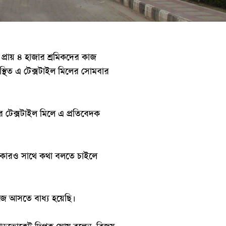
প্রায় ৪ হাজার শ্রমিকদের কাজ
্থিত এ টেক্সটাইল মিলের সোমবার
ে টেক্সটাইল মিলে এ প্রতিবেদক
ও কারও সাথে কথা বলতে চাইলে
াজে আসতে বাধ্য হয়েছি।