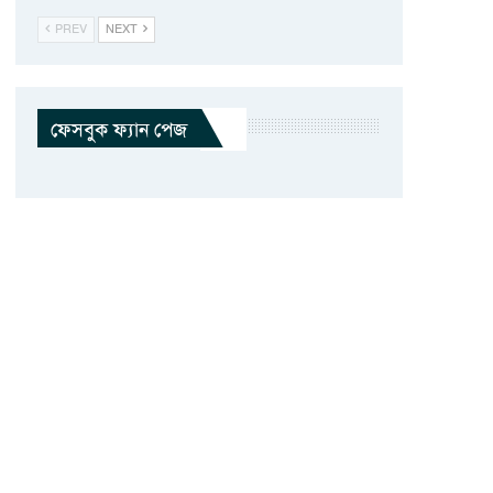
PREV
NEXT
ফেসবুক ফ্যান পেজ