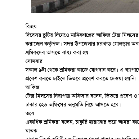
বিজয়
দিবেসর ছুটির দিনেওে মানিকগঞ্জের আকিজ টেক্স মিলসের 
করাচ্ছেন কর্তৃপক্ষ। সদর উপজেলার চরখন্ড গোলড়ার অবস
শ্রমিকদের আসতে বাধ্য করা হয়।
সোমবার
সকাল ৯টা থেকে শ্রমিকরা কাজে যোগদান করে। এ ব্যাপার
প্রবেশ করতে চাইলে ভিতরে প্রবেশ করতে দেওয়া হয়নি।
আকিজ
টেক্স মিলসের নিরাপত্তা অফিসার বলেন, ভিতরে প্রবেশ 
ঢাকার হেড অফিসের অনুমতি নিয়ে আসতে হবে।
তবে
একাধিক শ্রমিকরা বলেন, চাকুরি হারানোর ভয়ে আমরা ক
ঘাতক