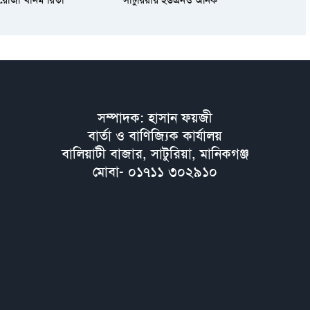
সম্পাদক: হাসান ফয়জী
বার্তা ও বাণিজ্যিক কার্যালয়
বালিয়াটী বাজার, সাটুরিয়া, মানিকগঞ্জ
মোবা- ০১৭১১ ৩০২৯১০