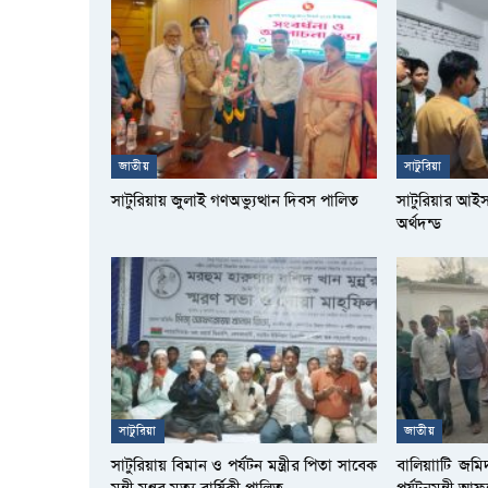
জাতীয়
সাটুরিয়া
সাটুরিয়ায় জুলাই গণঅভ্যুত্থান দিবস পালিত
সাটুরিয়ার আই
অর্থদন্ড
সাটুরিয়া
জাতীয়
সাটুরিয়ায় বিমান ও পর্যটন মন্ত্রীর পিতা সাবেক
বালিয়াাটি জমি
মন্ত্রী মুন্নুর মৃত্যু বার্ষিকী পালিত
পর্যটনমন্ত্রী 